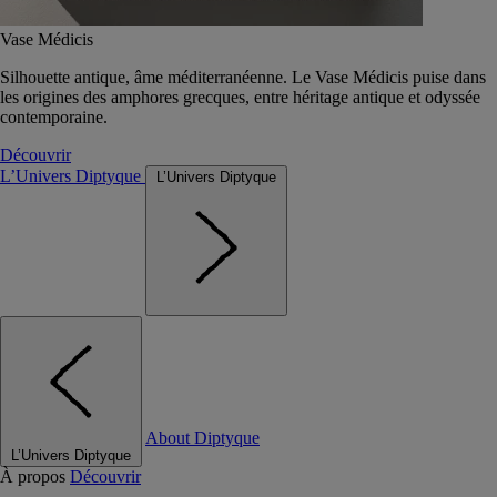
Vase Médicis
Silhouette antique, âme méditerranéenne. Le Vase Médicis puise dans
les origines des amphores grecques, entre héritage antique et odyssée
contemporaine.
Découvrir
L’Univers Diptyque
L’Univers Diptyque
About Diptyque
L’Univers Diptyque
À propos
Découvrir