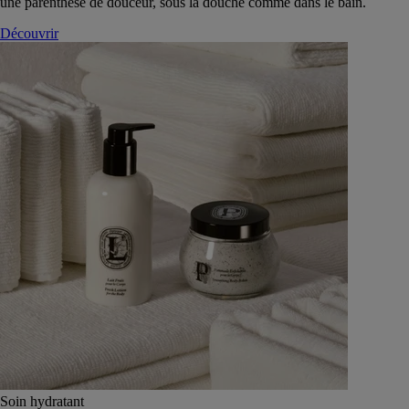
une parenthèse de douceur, sous la douche comme dans le bain.
Découvrir
Soin hydratant