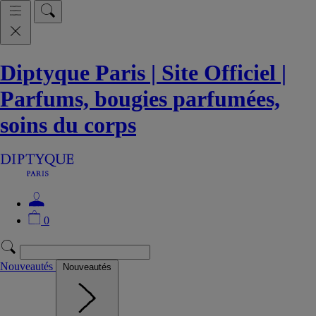
Diptyque Paris | Site Officiel |
Parfums, bougies parfumées,
soins du corps
0
Nouveautés
Nouveautés