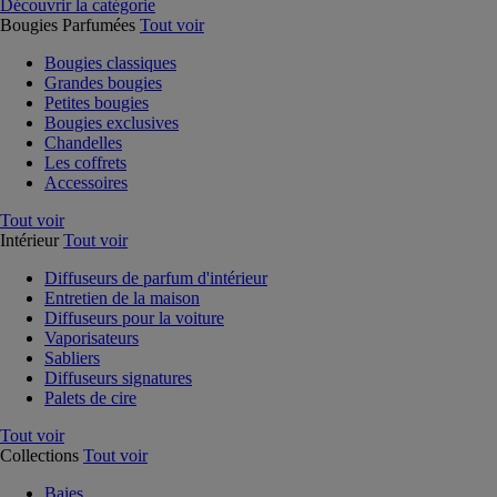
Découvrir la catégorie
Bougies Parfumées
Tout voir
Bougies classiques
Grandes bougies
Petites bougies
Bougies exclusives
Chandelles
Les coffrets
Accessoires
Tout voir
Intérieur
Tout voir
Diffuseurs de parfum d'intérieur
Entretien de la maison
Diffuseurs pour la voiture
Vaporisateurs
Sabliers
Diffuseurs signatures
Palets de cire
Tout voir
Collections
Tout voir
Baies