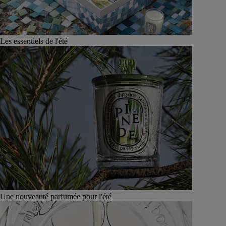
Les essentiels de l'été
Une nouveauté parfumée pour l'été