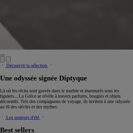
Découvrir la sélection
Une odyssée signée Diptyque
Là où les récits sont gravés dans le marbre et murmurés sous les
figuiers... La Grèce se révèle à travers parfums, bougies et objets
décoratifs. Tels des compagnons de voyage, ils invitent à une odyssée
au fil des siècles et des mythes.
Les senteurs d'été
Best sellers