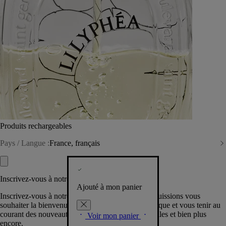
Produits rechargeables
Pays / Langue :
France, français
Inscrivez-vous à notre Newsletter
Ajouté à mon panier
Inscrivez-vous à notre newsletter pour que nous puissions vous
souhaiter la bienvenue dans la communauté Diptyque et vous tenir au
courant des nouveautés, événements, offres spéciales et bien plus
Voir mon panier
encore.