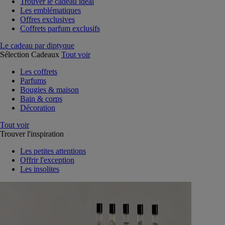
Trouver le cadeau idéal
Les emblématiques
Offres exclusives
Coffrets parfum exclusifs
Le cadeau par diptyque
Sélection Cadeaux
Tout voir
Les coffrets
Parfums
Bougies & maison
Bain & corps
Décoration
Tout voir
Trouver l'inspiration
Les petites attentions
Offrir l'exception
Les insolites