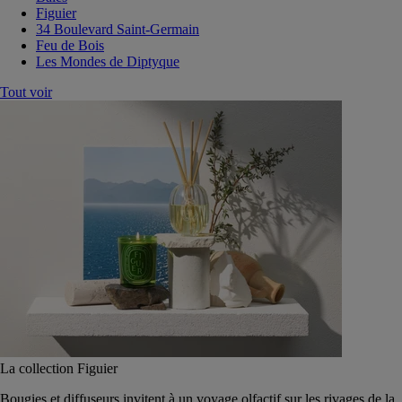
Figuier
34 Boulevard Saint-Germain
Feu de Bois
Les Mondes de Diptyque
Tout voir
La collection Figuier
Bougies et diffuseurs invitent à un voyage olfactif sur les rivages de la