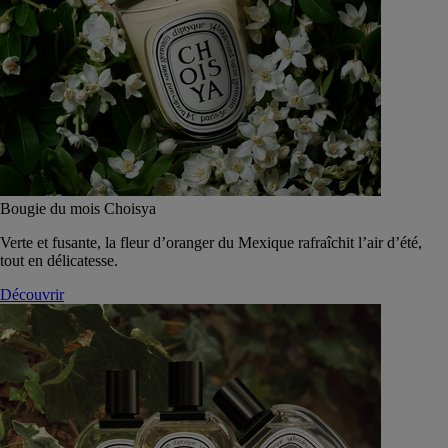
Bougie du mois Choisya
Verte et fusante, la fleur d’oranger du Mexique rafraîchit l’air d’été,
tout en délicatesse.
Découvrir