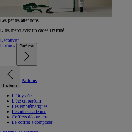
Les petites attentions
Dites merci avec un cadeau raffiné.
Découvrir
Parfums
Parfums
Parfums
Parfums
L'Odyssée
L'été en parfum
Les emblématiques
Les idées cadeaux
Coffrets découverte
Le coffret à composer