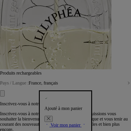
Produits rechargeables
Pays / Langue :
France, français
Inscrivez-vous à notre Newsletter
Ajouté à mon panier
Inscrivez-vous à notre newsletter pour que nous puissions vous
souhaiter la bienvenue dans la communauté Diptyque et vous tenir au
courant des nouveautés, événements, offres spéciales et bien plus
Voir mon panier
encore.