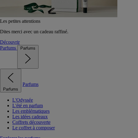
Les petites attentions
Dites merci avec un cadeau raffiné.
Découvrir
Parfums
Parfums
Parfums
Parfums
L'Odyssée
L'été en parfum
Les emblématiques
Les idées cadeaux
Coffrets découverte
Le coffret à composer