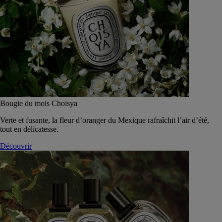
Bougie du mois Choisya
Verte et fusante, la fleur d’oranger du Mexique rafraîchit l’air d’été,
tout en délicatesse.
Découvrir