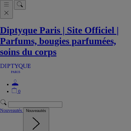
Diptyque Paris | Site Officiel |
Parfums, bougies parfumées,
soins du corps
0
Nouveautés
Nouveautés