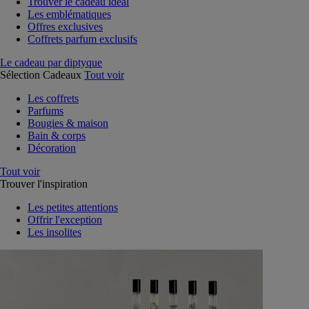
Trouver le cadeau idéal
Les emblématiques
Offres exclusives
Coffrets parfum exclusifs
Le cadeau par diptyque
Sélection Cadeaux
Tout voir
Les coffrets
Parfums
Bougies & maison
Bain & corps
Décoration
Tout voir
Trouver l'inspiration
Les petites attentions
Offrir l'exception
Les insolites