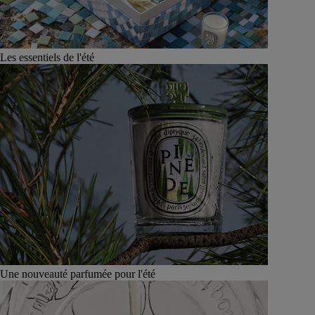
Les essentiels de l'été
Une nouveauté parfumée pour l'été