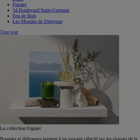
Figuier
34 Boulevard Saint-Germain
Feu de Bois
Les Mondes de Diptyque
Tout voir
La collection Figuier
Bougies et diffuseurs invitent à un voyage olfactif sur les rivages de la