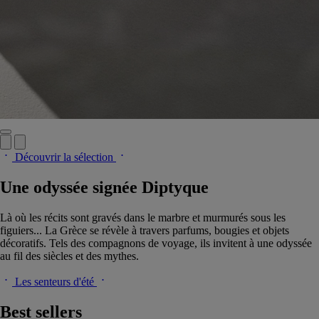
Découvrir la sélection
Une odyssée signée Diptyque
Là où les récits sont gravés dans le marbre et murmurés sous les
figuiers... La Grèce se révèle à travers parfums, bougies et objets
décoratifs. Tels des compagnons de voyage, ils invitent à une odyssée
au fil des siècles et des mythes.
Les senteurs d'été
Best sellers