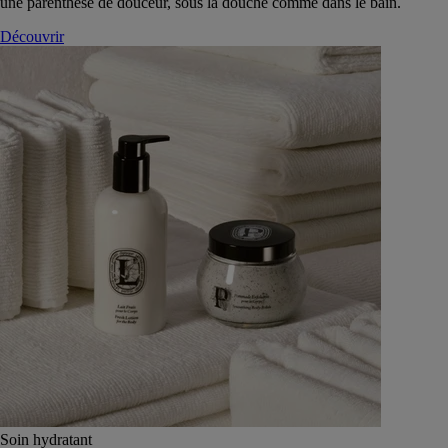
une parenthèse de douceur, sous la douche comme dans le bain.
Découvrir
Soin hydratant