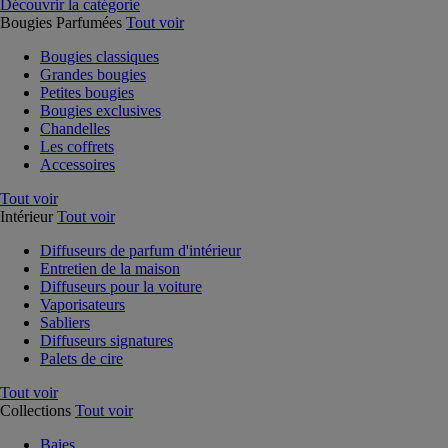
Découvrir la catégorie
Bougies Parfumées
Tout voir
Bougies classiques
Grandes bougies
Petites bougies
Bougies exclusives
Chandelles
Les coffrets
Accessoires
Tout voir
Intérieur
Tout voir
Diffuseurs de parfum d'intérieur
Entretien de la maison
Diffuseurs pour la voiture
Vaporisateurs
Sabliers
Diffuseurs signatures
Palets de cire
Tout voir
Collections
Tout voir
Baies