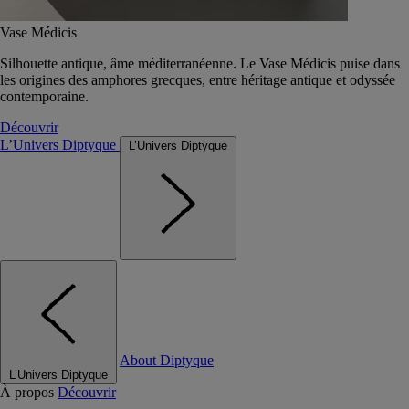
Vase Médicis
Silhouette antique, âme méditerranéenne. Le Vase Médicis puise dans
les origines des amphores grecques, entre héritage antique et odyssée
contemporaine.
Découvrir
L’Univers Diptyque
L’Univers Diptyque
About Diptyque
L’Univers Diptyque
À propos
Découvrir