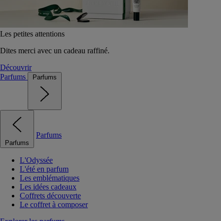
Les petites attentions
Dites merci avec un cadeau raffiné.
Découvrir
Parfums
Parfums
Parfums
Parfums
L'Odyssée
L'été en parfum
Les emblématiques
Les idées cadeaux
Coffrets découverte
Le coffret à composer