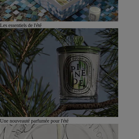
Les essentiels de l'été
Une nouveauté parfumée pour l'été