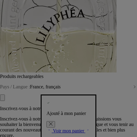
Produits rechargeables
Pays / Langue :
France, français
Inscrivez-vous à notre Newsletter
Ajouté à mon panier
Inscrivez-vous à notre newsletter pour que nous puissions vous
souhaiter la bienvenue dans la communauté Diptyque et vous tenir au
courant des nouveautés, événements, offres spéciales et bien plus
Voir mon panier
encore.