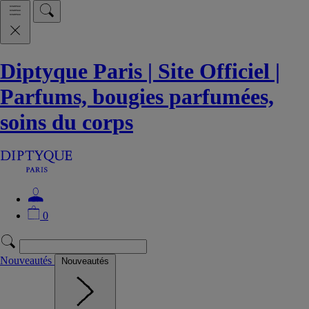
Diptyque Paris | Site Officiel |
Parfums, bougies parfumées,
soins du corps
0
Nouveautés
Nouveautés