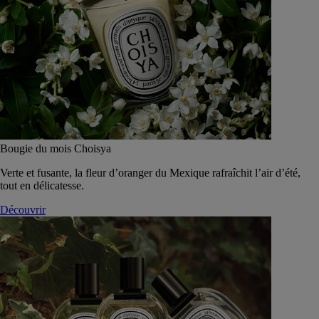
Bougie du mois Choisya
Verte et fusante, la fleur d’oranger du Mexique rafraîchit l’air d’été,
tout en délicatesse.
Découvrir