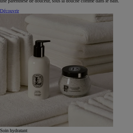
une parenthèse de douceur, sous la douche comme dans le bain.
Découvrir
Soin hydratant