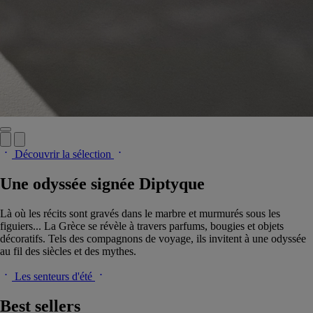
Découvrir la sélection
Une odyssée signée Diptyque
Là où les récits sont gravés dans le marbre et murmurés sous les
figuiers... La Grèce se révèle à travers parfums, bougies et objets
décoratifs. Tels des compagnons de voyage, ils invitent à une odyssée
au fil des siècles et des mythes.
Les senteurs d'été
Best sellers