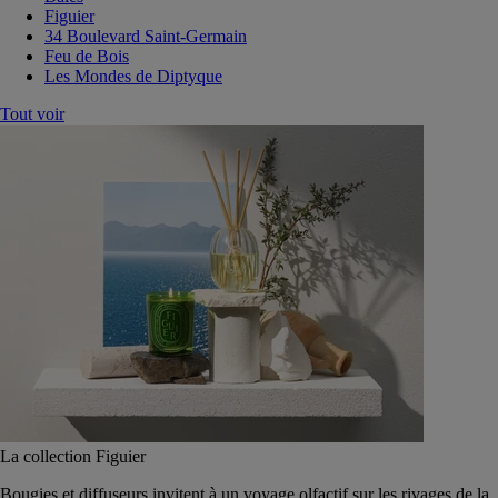
Figuier
34 Boulevard Saint-Germain
Feu de Bois
Les Mondes de Diptyque
Tout voir
La collection Figuier
Bougies et diffuseurs invitent à un voyage olfactif sur les rivages de la