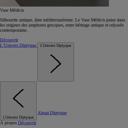
Vase Médicis
Silhouette antique, âme méditerranéenne. Le Vase Médicis puise dans
les origines des amphores grecques, entre héritage antique et odyssée
contemporaine.
Découvrir
L’Univers Diptyque
L’Univers Diptyque
About Diptyque
L’Univers Diptyque
À propos
Découvrir