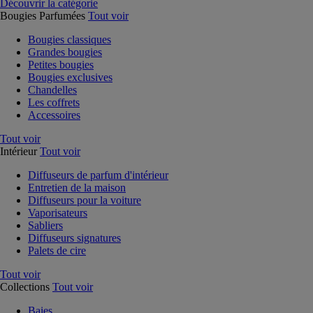
Découvrir la catégorie
Bougies Parfumées
Tout voir
Bougies classiques
Grandes bougies
Petites bougies
Bougies exclusives
Chandelles
Les coffrets
Accessoires
Tout voir
Intérieur
Tout voir
Diffuseurs de parfum d'intérieur
Entretien de la maison
Diffuseurs pour la voiture
Vaporisateurs
Sabliers
Diffuseurs signatures
Palets de cire
Tout voir
Collections
Tout voir
Baies