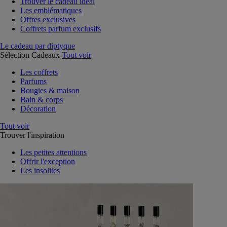
Trouver le cadeau idéal
Les emblématiques
Offres exclusives
Coffrets parfum exclusifs
Le cadeau par diptyque
Sélection Cadeaux
Tout voir
Les coffrets
Parfums
Bougies & maison
Bain & corps
Décoration
Tout voir
Trouver l'inspiration
Les petites attentions
Offrir l'exception
Les insolites