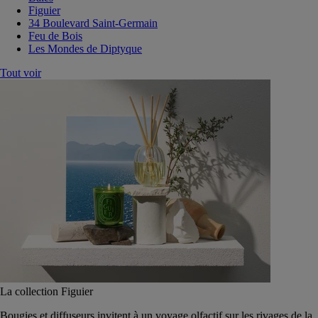
Figuier
34 Boulevard Saint-Germain
Feu de Bois
Les Mondes de Diptyque
Tout voir
La collection Figuier
Bougies et diffuseurs invitent à un voyage olfactif sur les rivages de la