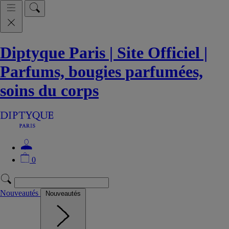
Diptyque Paris | Site Officiel |
Parfums, bougies parfumées,
soins du corps
0
Nouveautés
Nouveautés