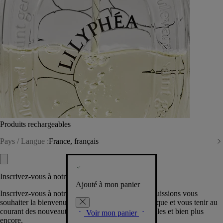
Produits rechargeables
Pays / Langue :
France, français
Inscrivez-vous à notre Newsletter
Ajouté à mon panier
Inscrivez-vous à notre newsletter pour que nous puissions vous
souhaiter la bienvenue dans la communauté Diptyque et vous tenir au
courant des nouveautés, événements, offres spéciales et bien plus
Voir mon panier
encore.