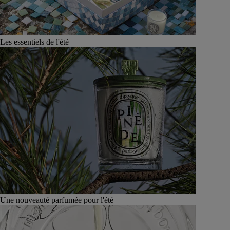
Les essentiels de l'été
Une nouveauté parfumée pour l'été