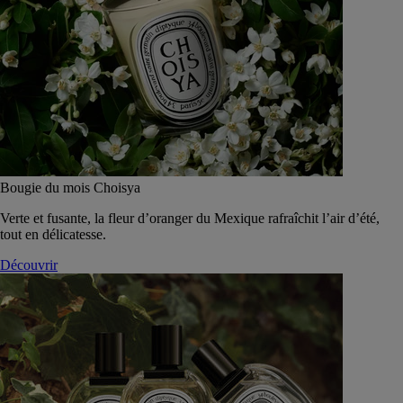
Bougie du mois Choisya
Verte et fusante, la fleur d’oranger du Mexique rafraîchit l’air d’été,
tout en délicatesse.
Découvrir