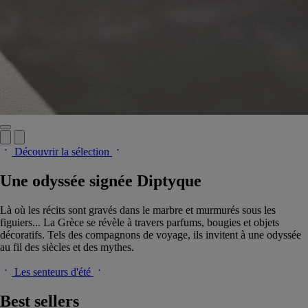
Découvrir la sélection
Une odyssée signée Diptyque
Là où les récits sont gravés dans le marbre et murmurés sous les
figuiers... La Grèce se révèle à travers parfums, bougies et objets
décoratifs. Tels des compagnons de voyage, ils invitent à une odyssée
au fil des siècles et des mythes.
Les senteurs d'été
Best sellers