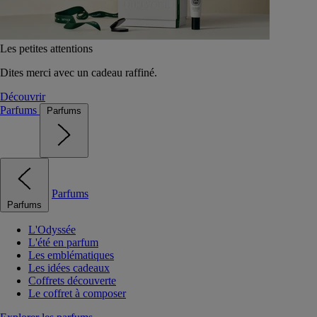
Les petites attentions
Dites merci avec un cadeau raffiné.
Découvrir
Parfums
Parfums
Parfums
Parfums
L'Odyssée
L'été en parfum
Les emblématiques
Les idées cadeaux
Coffrets découverte
Le coffret à composer