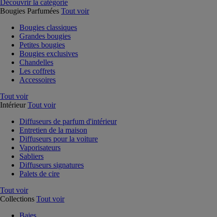
Découvrir la catégorie
Bougies Parfumées
Tout voir
Bougies classiques
Grandes bougies
Petites bougies
Bougies exclusives
Chandelles
Les coffrets
Accessoires
Tout voir
Intérieur
Tout voir
Diffuseurs de parfum d'intérieur
Entretien de la maison
Diffuseurs pour la voiture
Vaporisateurs
Sabliers
Diffuseurs signatures
Palets de cire
Tout voir
Collections
Tout voir
Baies