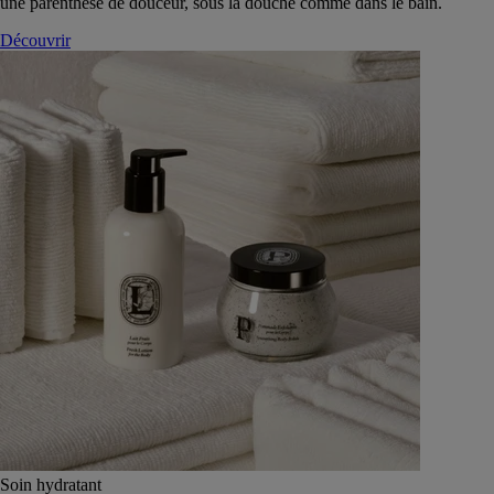
une parenthèse de douceur, sous la douche comme dans le bain.
Découvrir
Soin hydratant