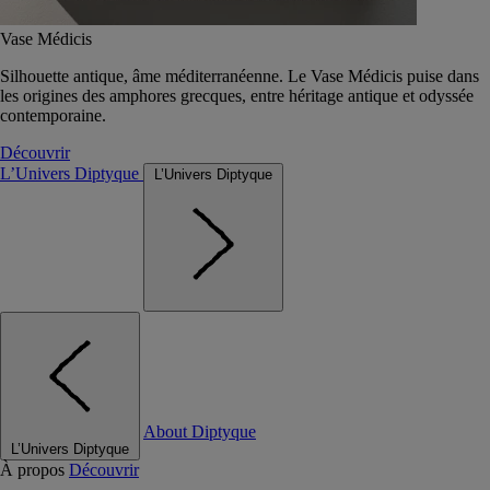
Vase Médicis
Silhouette antique, âme méditerranéenne. Le Vase Médicis puise dans
les origines des amphores grecques, entre héritage antique et odyssée
contemporaine.
Découvrir
L’Univers Diptyque
L’Univers Diptyque
About Diptyque
L’Univers Diptyque
À propos
Découvrir