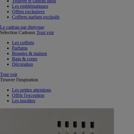
Trouver le cadeau idéal
Les emblématiques
Offres exclusives
Coffrets parfum exclusifs
Le cadeau par diptyque
Sélection Cadeaux
Tout voir
Les coffrets
Parfums
Bougies & maison
Bain & corps
Décoration
Tout voir
Trouver l'inspiration
Les petites attentions
Offrir l'exception
Les insolites