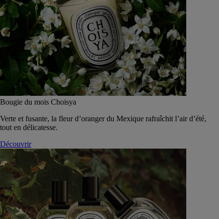
Bougie du mois Choisya
Verte et fusante, la fleur d’oranger du Mexique rafraîchit l’air d’été,
tout en délicatesse.
Découvrir