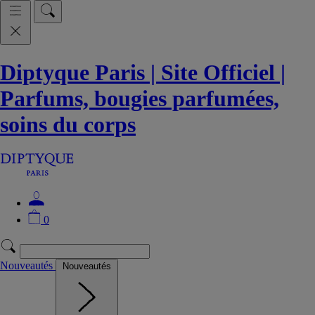
Diptyque Paris | Site Officiel |
Parfums, bougies parfumées,
soins du corps
0
Nouveautés
Nouveautés