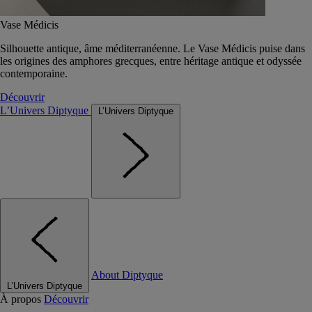
Vase Médicis
Silhouette antique, âme méditerranéenne. Le Vase Médicis puise dans
les origines des amphores grecques, entre héritage antique et odyssée
contemporaine.
Découvrir
L’Univers Diptyque
L’Univers Diptyque
About Diptyque
L’Univers Diptyque
À propos
Découvrir