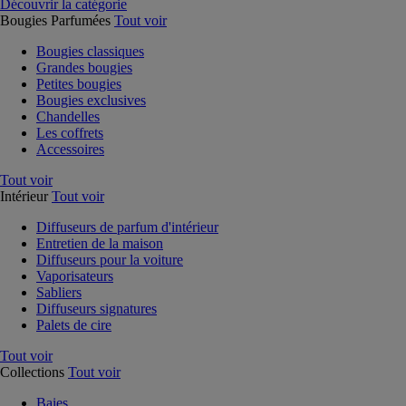
Découvrir la catégorie
Bougies Parfumées
Tout voir
Bougies classiques
Grandes bougies
Petites bougies
Bougies exclusives
Chandelles
Les coffrets
Accessoires
Tout voir
Intérieur
Tout voir
Diffuseurs de parfum d'intérieur
Entretien de la maison
Diffuseurs pour la voiture
Vaporisateurs
Sabliers
Diffuseurs signatures
Palets de cire
Tout voir
Collections
Tout voir
Baies