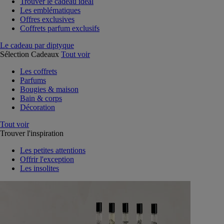
Trouver le cadeau idéal
Les emblématiques
Offres exclusives
Coffrets parfum exclusifs
Le cadeau par diptyque
Sélection Cadeaux
Tout voir
Les coffrets
Parfums
Bougies & maison
Bain & corps
Décoration
Tout voir
Trouver l'inspiration
Les petites attentions
Offrir l'exception
Les insolites