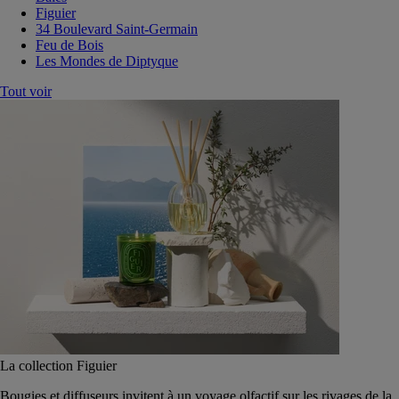
Figuier
34 Boulevard Saint-Germain
Feu de Bois
Les Mondes de Diptyque
Tout voir
La collection Figuier
Bougies et diffuseurs invitent à un voyage olfactif sur les rivages de la