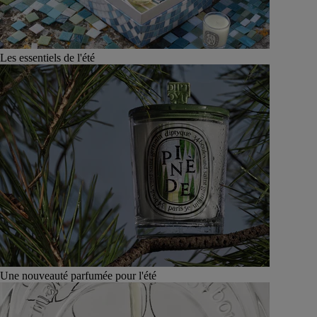
Les essentiels de l'été
Une nouveauté parfumée pour l'été