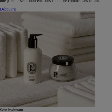
une parenthèse de douceur, sous la douche comme dans le bain.
Découvrir
Soin hydratant