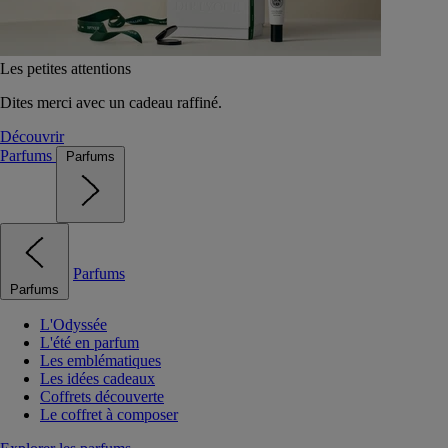
Les petites attentions
Dites merci avec un cadeau raffiné.
Découvrir
Parfums
Parfums
Parfums
Parfums
L'Odyssée
L'été en parfum
Les emblématiques
Les idées cadeaux
Coffrets découverte
Le coffret à composer