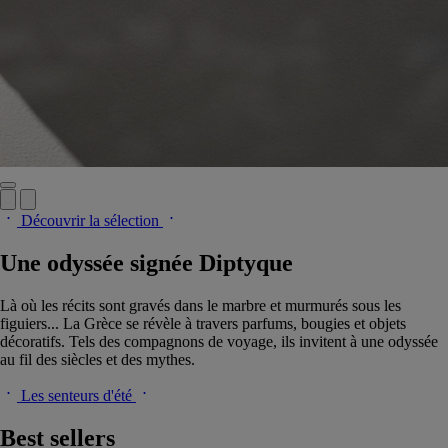
Découvrir la sélection
Une odyssée signée Diptyque
Là où les récits sont gravés dans le marbre et murmurés sous les
figuiers... La Grèce se révèle à travers parfums, bougies et objets
décoratifs. Tels des compagnons de voyage, ils invitent à une odyssée
au fil des siècles et des mythes.
Les senteurs d'été
Best sellers