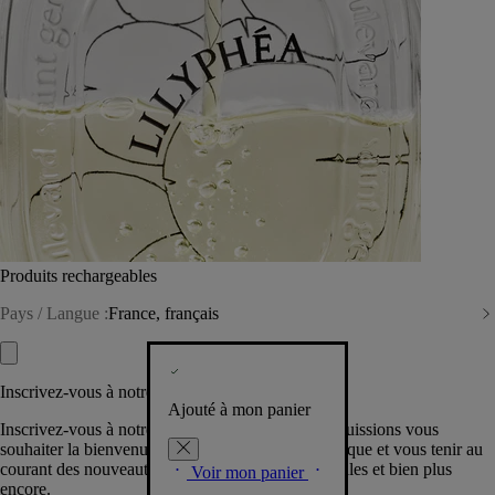
Produits rechargeables
Pays / Langue :
France, français
Inscrivez-vous à notre Newsletter
Ajouté à mon panier
Inscrivez-vous à notre newsletter pour que nous puissions vous
souhaiter la bienvenue dans la communauté Diptyque et vous tenir au
courant des nouveautés, événements, offres spéciales et bien plus
Voir mon panier
encore.