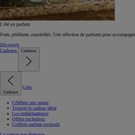
L'été en parfum
Frais, pétillants, ensoleillés. Une sélection de parfums pour accompagn
Découvrir
Cadeaux
Cadeaux
Gifts
Cadeaux
Célébrer une union
Trouver le cadeau idéal
Les emblématiques
Offres exclusives
Coffrets parfum exclusifs
Le cadeau par diptyque