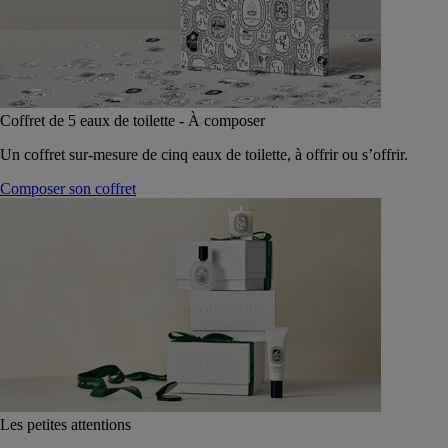
Coffret de 5 eaux de toilette - À composer
Un coffret sur-mesure de cinq eaux de toilette, à offrir ou s’offrir.
Composer son coffret
Les petites attentions