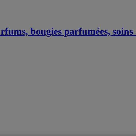
Parfums, bougies parfumées, soins