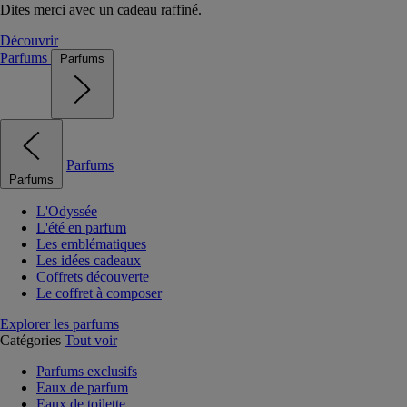
Dites merci avec un cadeau raffiné.
Découvrir
Parfums
Parfums
Parfums
Parfums
L'Odyssée
L'été en parfum
Les emblématiques
Les idées cadeaux
Coffrets découverte
Le coffret à composer
Explorer les parfums
Catégories
Tout voir
Parfums exclusifs
Eaux de parfum
Eaux de toilette