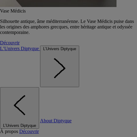
Vase Médicis
Silhouette antique, âme méditerranéenne. Le Vase Médicis puise dans
les origines des amphores grecques, entre héritage antique et odyssée
contemporaine.
Découvrir
L’Univers Diptyque
L’Univers Diptyque
About Diptyque
L’Univers Diptyque
À propos
Découvrir