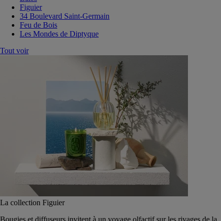
Figuier
34 Boulevard Saint-Germain
Feu de Bois
Les Mondes de Diptyque
Tout voir
La collection Figuier
Bougies et diffuseurs invitent à un voyage olfactif sur les rivages de la