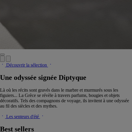
Découvrir la sélection
Une odyssée signée Diptyque
Là où les récits sont gravés dans le marbre et murmurés sous les
figuiers... La Grèce se révèle à travers parfums, bougies et objets
décoratifs. Tels des compagnons de voyage, ils invitent à une odyssée
au fil des siècles et des mythes.
Les senteurs d'été
Best sellers