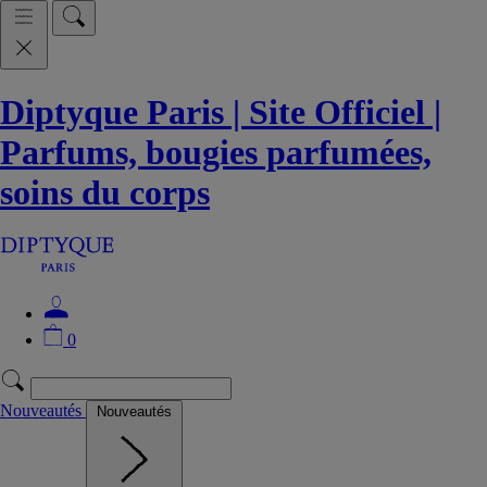
Diptyque Paris | Site Officiel |
Parfums, bougies parfumées,
soins du corps
0
Nouveautés
Nouveautés