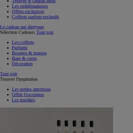
Trouver le cadeau idéal
Les emblématiques
Offres exclusives
Coffrets parfum exclusifs
Le cadeau par diptyque
Sélection Cadeaux
Tout voir
Les coffrets
Parfums
Bougies & maison
Bain & corps
Décoration
Tout voir
Trouver l'inspiration
Les petites attentions
Offrir l'exception
Les insolites