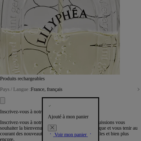
Produits rechargeables
Pays / Langue :
France, français
Inscrivez-vous à notre Newsletter
Ajouté à mon panier
Inscrivez-vous à notre newsletter pour que nous puissions vous
souhaiter la bienvenue dans la communauté Diptyque et vous tenir au
courant des nouveautés, événements, offres spéciales et bien plus
Voir mon panier
encore.