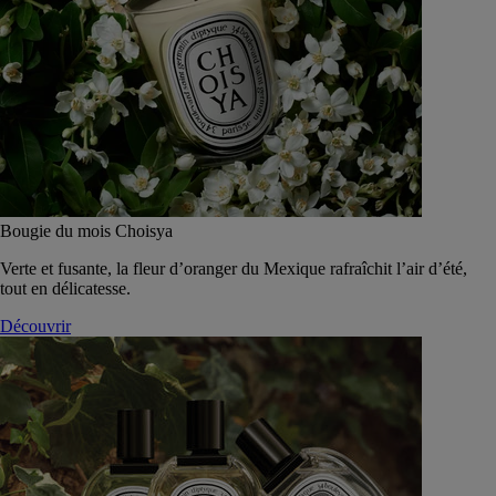
Bougie du mois Choisya
Verte et fusante, la fleur d’oranger du Mexique rafraîchit l’air d’été,
tout en délicatesse.
Découvrir