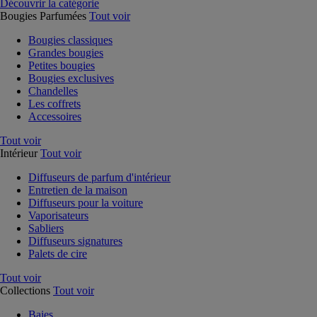
Découvrir la catégorie
Bougies Parfumées
Tout voir
Bougies classiques
Grandes bougies
Petites bougies
Bougies exclusives
Chandelles
Les coffrets
Accessoires
Tout voir
Intérieur
Tout voir
Diffuseurs de parfum d'intérieur
Entretien de la maison
Diffuseurs pour la voiture
Vaporisateurs
Sabliers
Diffuseurs signatures
Palets de cire
Tout voir
Collections
Tout voir
Baies