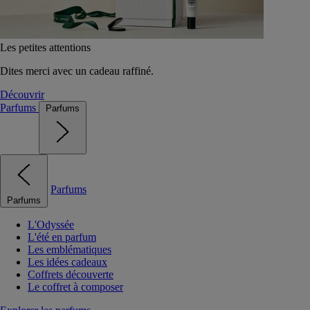
Les petites attentions
Dites merci avec un cadeau raffiné.
Découvrir
Parfums
Parfums
Parfums
Parfums
L'Odyssée
L'été en parfum
Les emblématiques
Les idées cadeaux
Coffrets découverte
Le coffret à composer