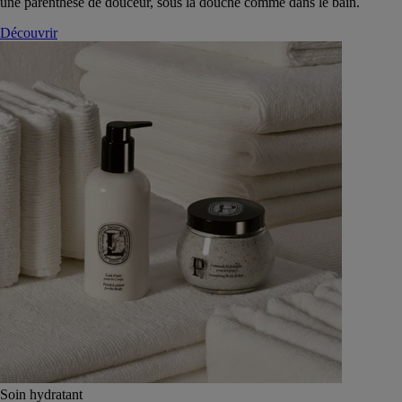
une parenthèse de douceur, sous la douche comme dans le bain.
Découvrir
Soin hydratant