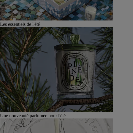
Les essentiels de l'été
Une nouveauté parfumée pour l'été