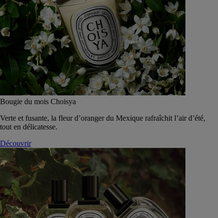
Bougie du mois Choisya
Verte et fusante, la fleur d’oranger du Mexique rafraîchit l’air d’été,
tout en délicatesse.
Découvrir