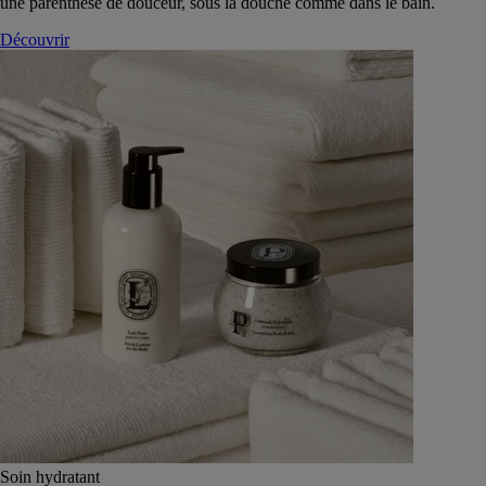
une parenthèse de douceur, sous la douche comme dans le bain.
Découvrir
Soin hydratant