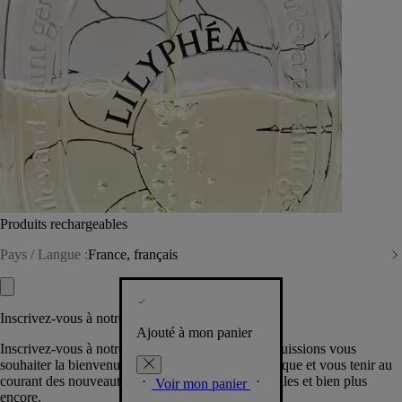
Produits rechargeables
Pays / Langue :
France, français
Inscrivez-vous à notre Newsletter
Ajouté à mon panier
Inscrivez-vous à notre newsletter pour que nous puissions vous
souhaiter la bienvenue dans la communauté Diptyque et vous tenir au
courant des nouveautés, événements, offres spéciales et bien plus
Voir mon panier
encore.