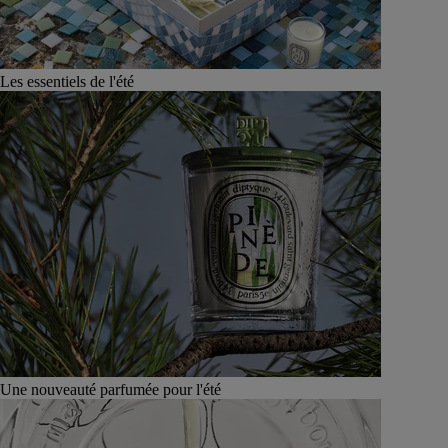
Les essentiels de l'été
Une nouveauté parfumée pour l'été