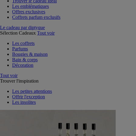
Trouver le cadeau idéal
Les emblématiques
Offres exclusives
Coffrets parfum exclusifs
Le cadeau par diptyque
Sélection Cadeaux
Tout voir
Les coffrets
Parfums
Bougies & maison
Bain & corps
Décoration
Tout voir
Trouver l'inspiration
Les petites attentions
Offrir l'exception
Les insolites