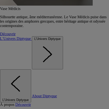
Vase Médicis
Silhouette antique, âme méditerranéenne. Le Vase Médicis puise dans
les origines des amphores grecques, entre héritage antique et odyssée
contemporaine.
Découvrir
L’Univers Diptyque
L’Univers Diptyque
About Diptyque
L’Univers Diptyque
À propos
Découvrir