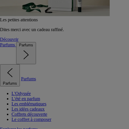
Les petites attentions
Dites merci avec un cadeau raffiné.
Découvrir
Parfums
Parfums
Parfums
Parfums
L'Odyssée
L'été en parfum
Les emblématiques
Les idées cadeaux
Coffrets découverte
Le coffret à composer