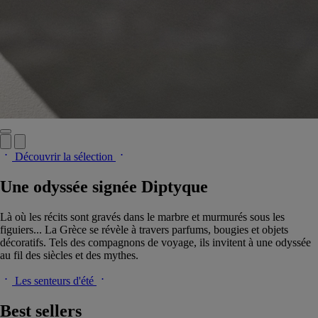
Découvrir la sélection
Une odyssée signée Diptyque
Là où les récits sont gravés dans le marbre et murmurés sous les
figuiers... La Grèce se révèle à travers parfums, bougies et objets
décoratifs. Tels des compagnons de voyage, ils invitent à une odyssée
au fil des siècles et des mythes.
Les senteurs d'été
Best sellers