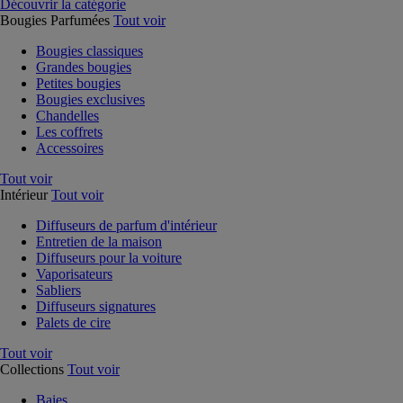
Découvrir la catégorie
Bougies Parfumées
Tout voir
Bougies classiques
Grandes bougies
Petites bougies
Bougies exclusives
Chandelles
Les coffrets
Accessoires
Tout voir
Intérieur
Tout voir
Diffuseurs de parfum d'intérieur
Entretien de la maison
Diffuseurs pour la voiture
Vaporisateurs
Sabliers
Diffuseurs signatures
Palets de cire
Tout voir
Collections
Tout voir
Baies