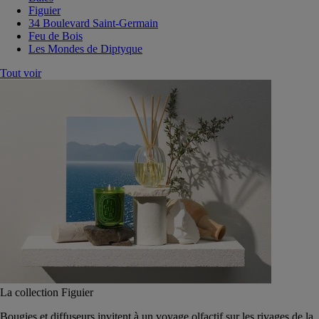
Figuier
34 Boulevard Saint-Germain
Feu de Bois
Les Mondes de Diptyque
Tout voir
La collection Figuier
Bougies et diffuseurs invitent à un voyage olfactif sur les rivages de la