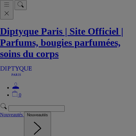
Diptyque Paris | Site Officiel |
Parfums, bougies parfumées,
soins du corps
0
Nouveautés
Nouveautés