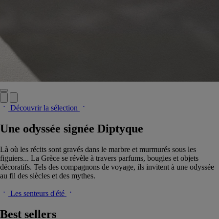
Découvrir la sélection
Une odyssée signée Diptyque
Là où les récits sont gravés dans le marbre et murmurés sous les
figuiers... La Grèce se révèle à travers parfums, bougies et objets
décoratifs. Tels des compagnons de voyage, ils invitent à une odyssée
au fil des siècles et des mythes.
Les senteurs d'été
Best sellers