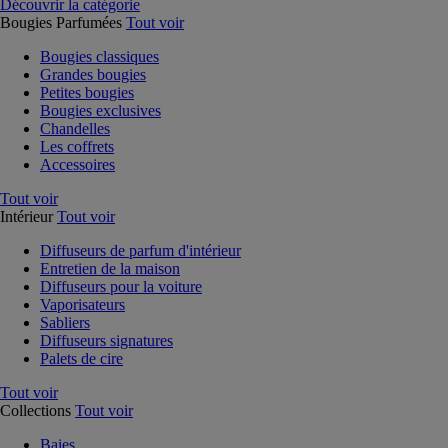
Découvrir la catégorie
Bougies Parfumées
Tout voir
Bougies classiques
Grandes bougies
Petites bougies
Bougies exclusives
Chandelles
Les coffrets
Accessoires
Tout voir
Intérieur
Tout voir
Diffuseurs de parfum d'intérieur
Entretien de la maison
Diffuseurs pour la voiture
Vaporisateurs
Sabliers
Diffuseurs signatures
Palets de cire
Tout voir
Collections
Tout voir
Baies