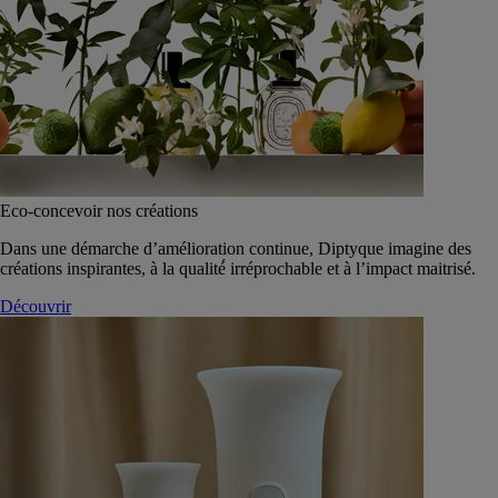
Eco-concevoir nos créations
Dans une démarche d’amélioration continue, Diptyque imagine des
créations inspirantes, à la qualité́ irréprochable et à l’impact maitrisé.
Découvrir