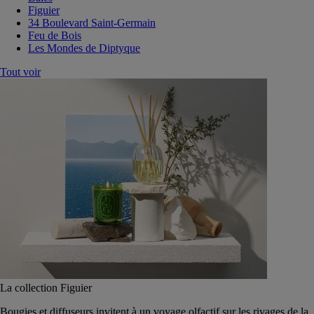
Figuier
34 Boulevard Saint-Germain
Feu de Bois
Les Mondes de Diptyque
Tout voir
La collection Figuier
Bougies et diffuseurs invitent à un voyage olfactif sur les rivages de la