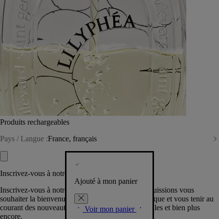
Produits rechargeables
Pays / Langue :
France, français
Inscrivez-vous à notre Newsletter
Ajouté à mon panier
Inscrivez-vous à notre newsletter pour que nous puissions vous
souhaiter la bienvenue dans la communauté Diptyque et vous tenir au
courant des nouveautés, événements, offres spéciales et bien plus
Voir mon panier
encore.