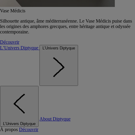
Vase Médicis
Silhouette antique, âme méditerranéenne. Le Vase Médicis puise dans
les origines des amphores grecques, entre héritage antique et odyssée
contemporaine.
Découvrir
L’Univers Diptyque
L’Univers Diptyque
About Diptyque
L’Univers Diptyque
À propos
Découvrir