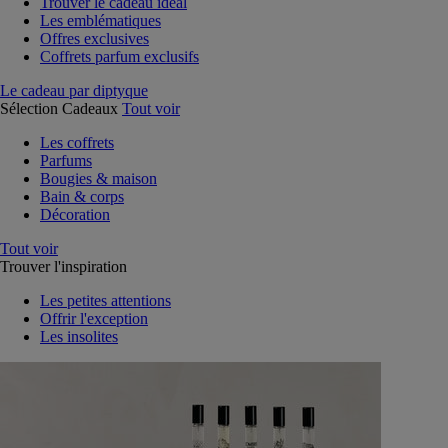
Trouver le cadeau idéal
Les emblématiques
Offres exclusives
Coffrets parfum exclusifs
Le cadeau par diptyque
Sélection Cadeaux
Tout voir
Les coffrets
Parfums
Bougies & maison
Bain & corps
Décoration
Tout voir
Trouver l'inspiration
Les petites attentions
Offrir l'exception
Les insolites