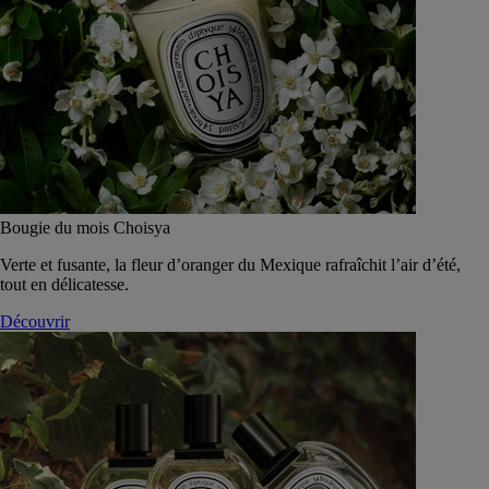
Bougie du mois Choisya
Verte et fusante, la fleur d’oranger du Mexique rafraîchit l’air d’été,
tout en délicatesse.
Découvrir