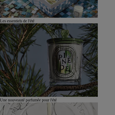
Les essentiels de l'été
Une nouveauté parfumée pour l'été