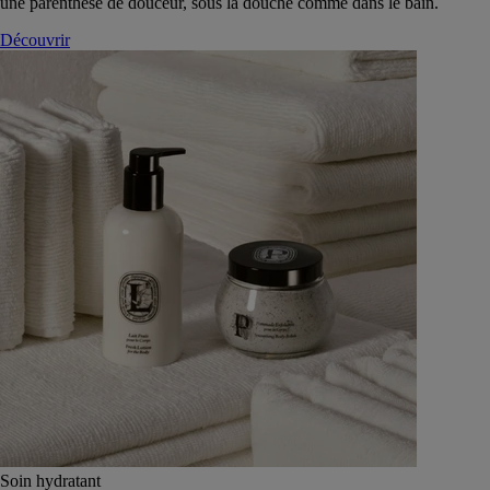
une parenthèse de douceur, sous la douche comme dans le bain.
Découvrir
Soin hydratant