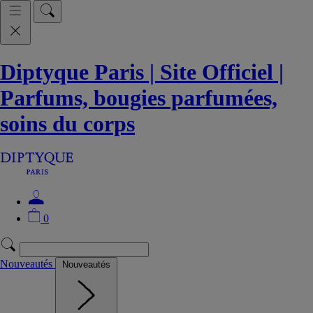
Diptyque Paris | Site Officiel |
Parfums, bougies parfumées,
soins du corps
0
Nouveautés
Nouveautés