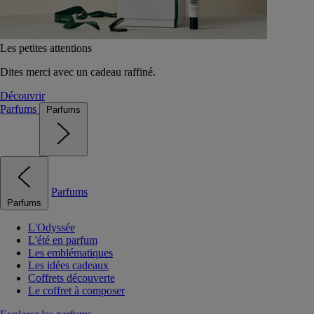
Les petites attentions
Dites merci avec un cadeau raffiné.
Découvrir
Parfums
Parfums
Parfums
Parfums
L'Odyssée
L'été en parfum
Les emblématiques
Les idées cadeaux
Coffrets découverte
Le coffret à composer