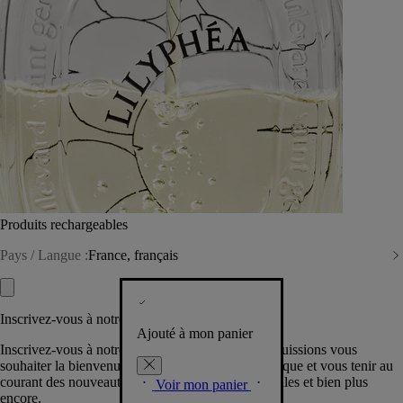
Produits rechargeables
Pays / Langue :
France, français
Inscrivez-vous à notre Newsletter
Ajouté à mon panier
Inscrivez-vous à notre newsletter pour que nous puissions vous
souhaiter la bienvenue dans la communauté Diptyque et vous tenir au
courant des nouveautés, événements, offres spéciales et bien plus
Voir mon panier
encore.