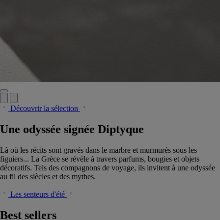
Découvrir la sélection
Une odyssée signée Diptyque
Là où les récits sont gravés dans le marbre et murmurés sous les
figuiers... La Grèce se révèle à travers parfums, bougies et objets
décoratifs. Tels des compagnons de voyage, ils invitent à une odyssée
au fil des siècles et des mythes.
Les senteurs d'été
Best sellers