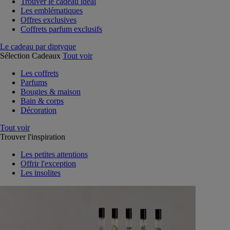
Trouver le cadeau idéal
Les emblématiques
Offres exclusives
Coffrets parfum exclusifs
Le cadeau par diptyque
Sélection Cadeaux
Tout voir
Les coffrets
Parfums
Bougies & maison
Bain & corps
Décoration
Tout voir
Trouver l'inspiration
Les petites attentions
Offrir l'exception
Les insolites