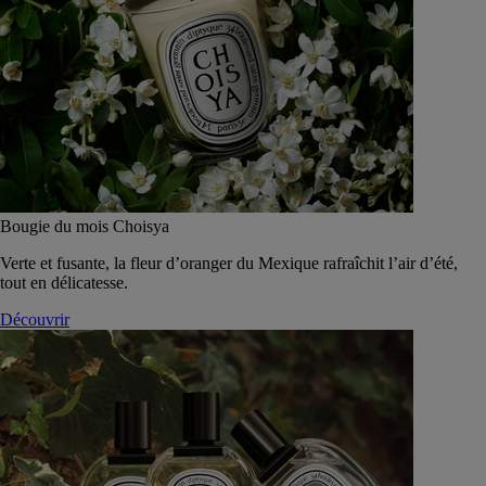
Bougie du mois Choisya
Verte et fusante, la fleur d’oranger du Mexique rafraîchit l’air d’été,
tout en délicatesse.
Découvrir