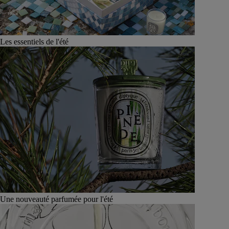
Les essentiels de l'été
Une nouveauté parfumée pour l'été