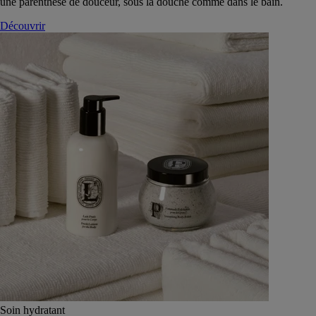
une parenthèse de douceur, sous la douche comme dans le bain.
Découvrir
Soin hydratant