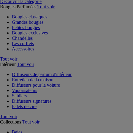
Découvrir la catégorie
Bougies Parfumées
Tout voir
Bougies classiques
Grandes bougies
Petites bougies
Bougies exclusives
Chandelles
Les coffrets
Accessoires
Tout voir
Intérieur
Tout voir
Diffuseurs de parfum d'intérieur
Entretien de la maison
Diffuseurs pour la voiture
Vaporisateurs
Sabliers
Diffuseurs signatures
Palets de cire
Tout voir
Collections
Tout voir
Baies