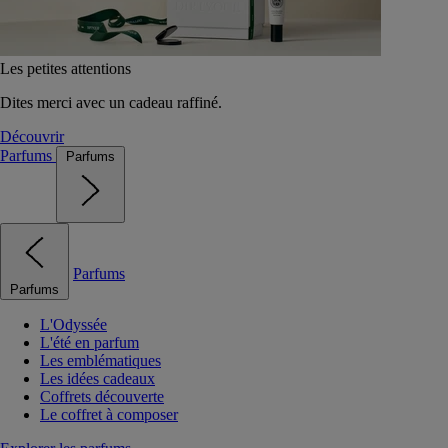
Les petites attentions
Dites merci avec un cadeau raffiné.
Découvrir
Parfums
Parfums
Parfums
Parfums
L'Odyssée
L'été en parfum
Les emblématiques
Les idées cadeaux
Coffrets découverte
Le coffret à composer