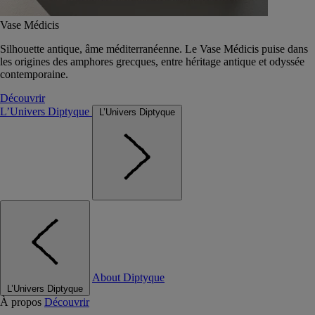
Vase Médicis
Silhouette antique, âme méditerranéenne. Le Vase Médicis puise dans
les origines des amphores grecques, entre héritage antique et odyssée
contemporaine.
Découvrir
L’Univers Diptyque
L’Univers Diptyque
About Diptyque
L’Univers Diptyque
À propos
Découvrir