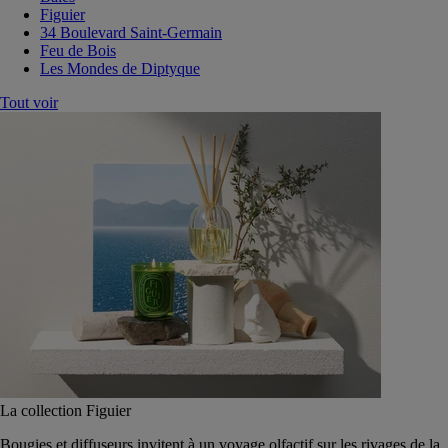
Figuier
34 Boulevard Saint-Germain
Feu de Bois
Les Mondes de Diptyque
Tout voir
La collection Figuier
Bougies et diffuseurs invitent à un voyage olfactif sur les rivages de la