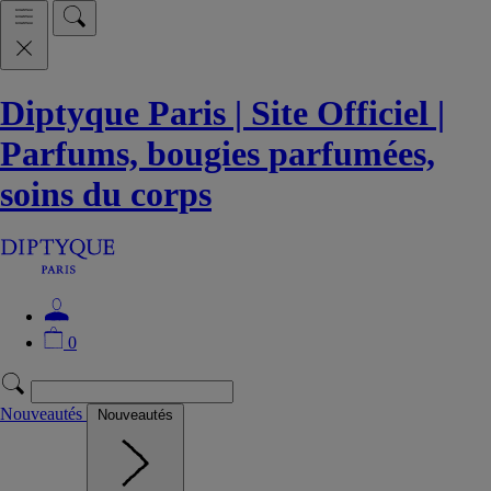
Diptyque Paris | Site Officiel |
Parfums, bougies parfumées,
soins du corps
0
Nouveautés
Nouveautés