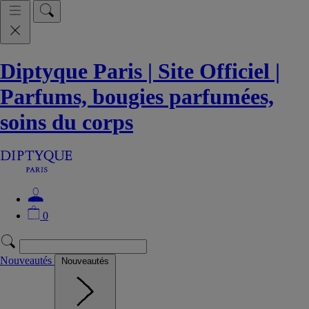
Diptyque Paris | Site Officiel |
Parfums, bougies parfumées,
soins du corps
0
Nouveautés
Nouveautés