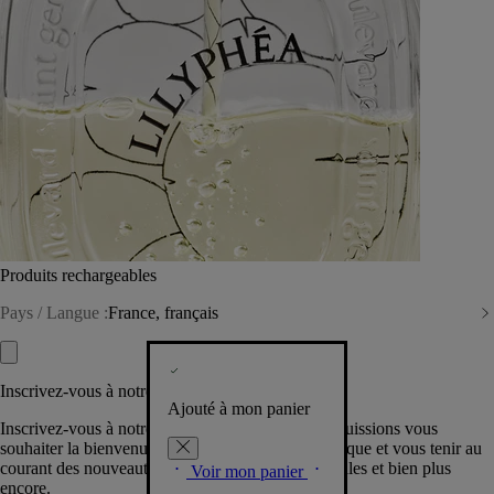
Produits rechargeables
Pays / Langue :
France, français
Inscrivez-vous à notre Newsletter
Ajouté à mon panier
Inscrivez-vous à notre newsletter pour que nous puissions vous
souhaiter la bienvenue dans la communauté Diptyque et vous tenir au
courant des nouveautés, événements, offres spéciales et bien plus
Voir mon panier
encore.