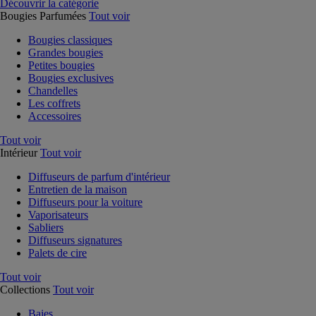
Découvrir la catégorie
Bougies Parfumées
Tout voir
Bougies classiques
Grandes bougies
Petites bougies
Bougies exclusives
Chandelles
Les coffrets
Accessoires
Tout voir
Intérieur
Tout voir
Diffuseurs de parfum d'intérieur
Entretien de la maison
Diffuseurs pour la voiture
Vaporisateurs
Sabliers
Diffuseurs signatures
Palets de cire
Tout voir
Collections
Tout voir
Baies