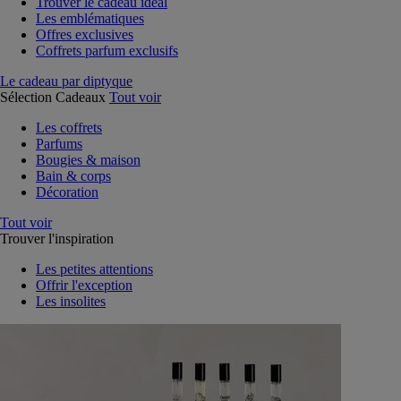
Trouver le cadeau idéal
Les emblématiques
Offres exclusives
Coffrets parfum exclusifs
Le cadeau par diptyque
Sélection Cadeaux
Tout voir
Les coffrets
Parfums
Bougies & maison
Bain & corps
Décoration
Tout voir
Trouver l'inspiration
Les petites attentions
Offrir l'exception
Les insolites