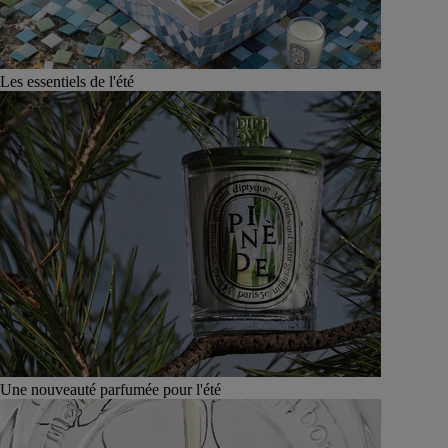
Les essentiels de l'été
Une nouveauté parfumée pour l'été