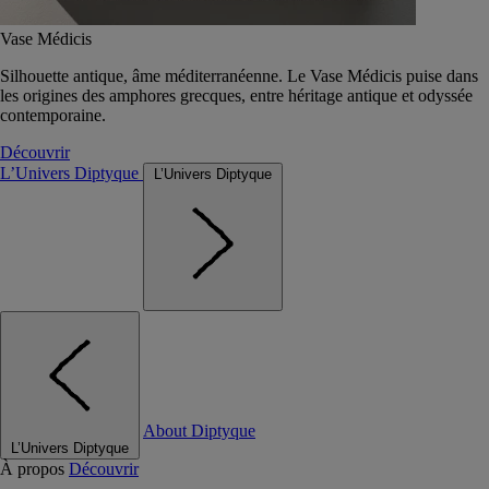
Vase Médicis
Silhouette antique, âme méditerranéenne. Le Vase Médicis puise dans
les origines des amphores grecques, entre héritage antique et odyssée
contemporaine.
Découvrir
L’Univers Diptyque
L’Univers Diptyque
About Diptyque
L’Univers Diptyque
À propos
Découvrir