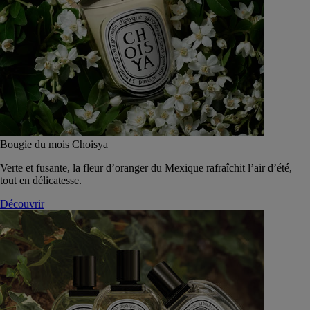
Bougie du mois Choisya
Verte et fusante, la fleur d’oranger du Mexique rafraîchit l’air d’été,
tout en délicatesse.
Découvrir