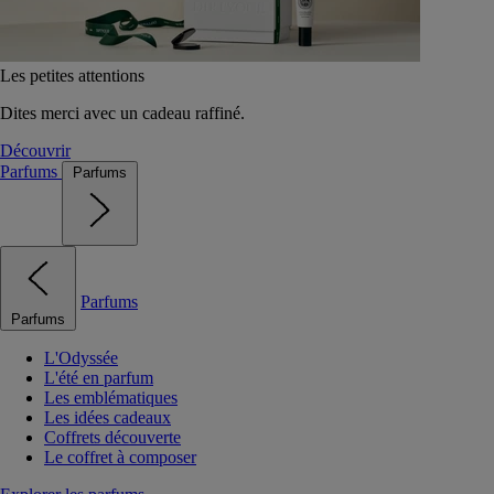
Les petites attentions
Dites merci avec un cadeau raffiné.
Découvrir
Parfums
Parfums
Parfums
Parfums
L'Odyssée
L'été en parfum
Les emblématiques
Les idées cadeaux
Coffrets découverte
Le coffret à composer