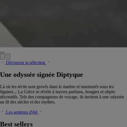
Découvrir la sélection
Une odyssée signée Diptyque
Là où les récits sont gravés dans le marbre et murmurés sous les
figuiers... La Grèce se révèle à travers parfums, bougies et objets
décoratifs. Tels des compagnons de voyage, ils invitent à une odyssée
au fil des siècles et des mythes.
Les senteurs d'été
Best sellers