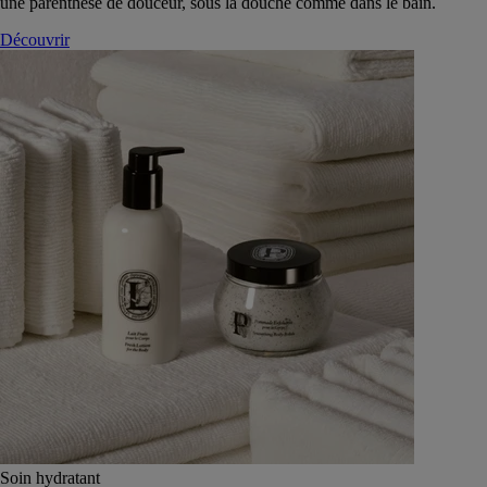
une parenthèse de douceur, sous la douche comme dans le bain.
Découvrir
Soin hydratant