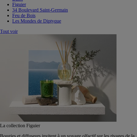
Figuier
34 Boulevard Saint-Germain
Feu de Bois
Les Mondes de Diptyque
Tout voir
La collection Figuier
Bougies et diffuseurs invitent à un voyage olfactif sur les rivages de la