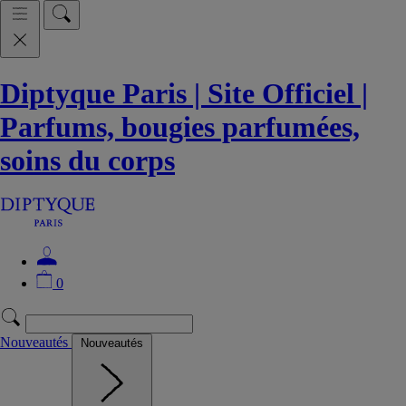
Diptyque Paris | Site Officiel |
Parfums, bougies parfumées,
soins du corps
0
Nouveautés
Nouveautés