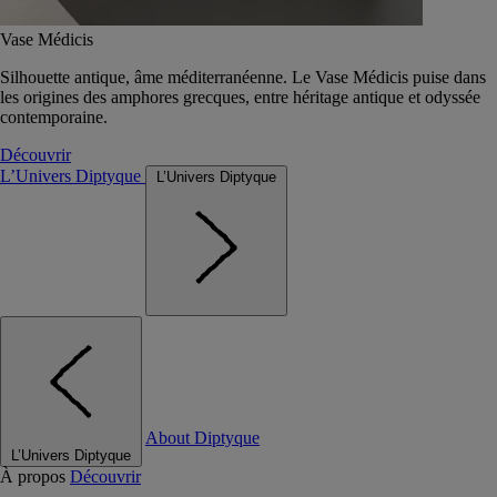
Vase Médicis
Silhouette antique, âme méditerranéenne. Le Vase Médicis puise dans
les origines des amphores grecques, entre héritage antique et odyssée
contemporaine.
Découvrir
L’Univers Diptyque
L’Univers Diptyque
About Diptyque
L’Univers Diptyque
À propos
Découvrir