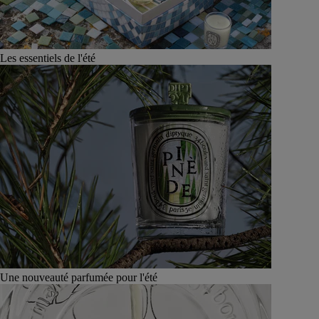
Les essentiels de l'été
Une nouveauté parfumée pour l'été