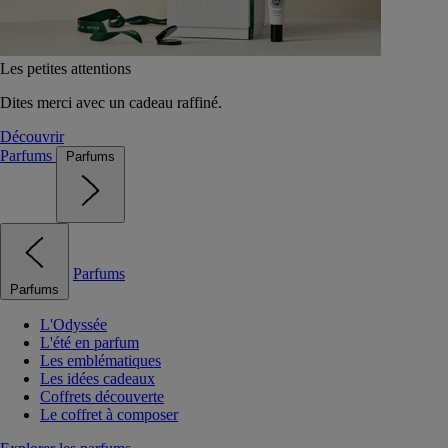
Les petites attentions
Dites merci avec un cadeau raffiné.
Découvrir
Parfums
Parfums
Parfums
Parfums
L'Odyssée
L'été en parfum
Les emblématiques
Les idées cadeaux
Coffrets découverte
Le coffret à composer