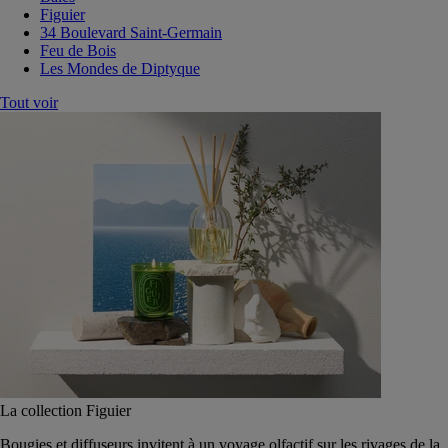
Figuier
34 Boulevard Saint-Germain
Feu de Bois
Les Mondes de Diptyque
Tout voir
La collection Figuier
Bougies et diffuseurs invitent à un voyage olfactif sur les rivages de la