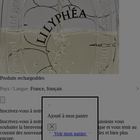
Produits rechargeables
Pays / Langue :
France, français
Inscrivez-vous à notre Newsletter
Ajouté à mon panier
Inscrivez-vous à notre newsletter pour que nous puissions vous
souhaiter la bienvenue dans la communauté Diptyque et vous tenir au
courant des nouveautés, événements, offres spéciales et bien plus
Voir mon panier
encore.