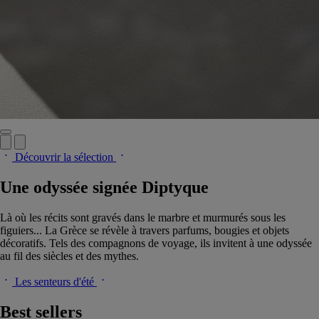
Découvrir la sélection
Une odyssée signée Diptyque
Là où les récits sont gravés dans le marbre et murmurés sous les
figuiers... La Grèce se révèle à travers parfums, bougies et objets
décoratifs. Tels des compagnons de voyage, ils invitent à une odyssée
au fil des siècles et des mythes.
Les senteurs d'été
Best sellers