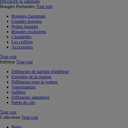
Découvrir la catégorie
Bougies Parfumées
Tout voir
Bougies classiques
Grandes bougies
Petites bougies
Bougies exclusives
Chandelles
Les coffrets
Accessoires
Tout voir
Intérieur
Tout voir
Diffuseurs de parfum d'intérieur
Entretien de la maison
Diffuseurs pour la voiture
Vaporisateurs
Sabliers
Diffuseurs signatures
Palets de cire
Tout voir
Collections
Tout voir
Baies