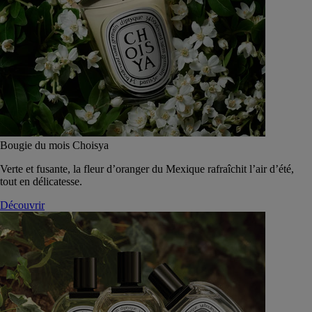
Bougie du mois Choisya
Verte et fusante, la fleur d’oranger du Mexique rafraîchit l’air d’été,
tout en délicatesse.
Découvrir