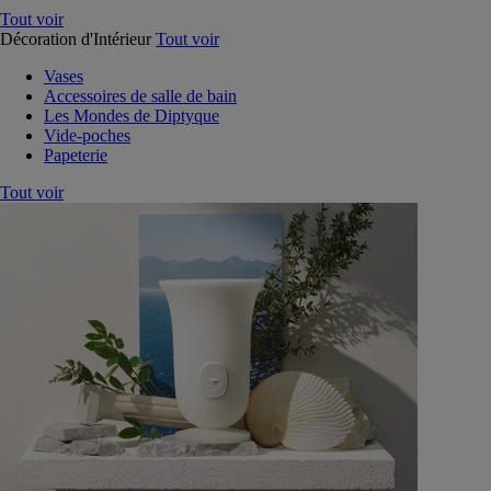
Tout voir
Décoration d'Intérieur
Tout voir
Vases
Accessoires de salle de bain
Les Mondes de Diptyque
Vide-poches
Papeterie
Tout voir