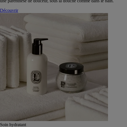
une parenthèse de douceur, sous la douche comme dans le bain.
Découvrir
Soin hydratant