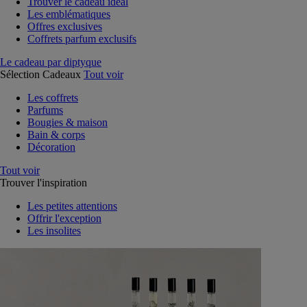
Trouver le cadeau idéal
Les emblématiques
Offres exclusives
Coffrets parfum exclusifs
Le cadeau par diptyque
Sélection Cadeaux
Tout voir
Les coffrets
Parfums
Bougies & maison
Bain & corps
Décoration
Tout voir
Trouver l'inspiration
Les petites attentions
Offrir l'exception
Les insolites