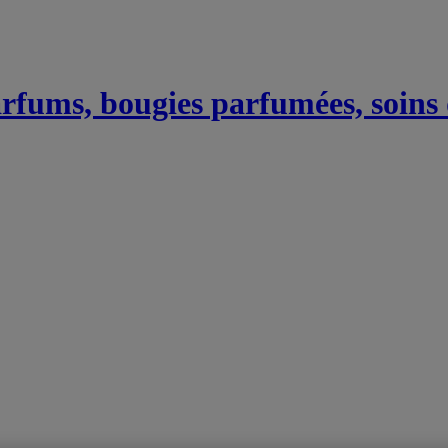
Parfums, bougies parfumées, soins