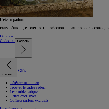
L'été en parfum
Frais, pétillants, ensoleillés. Une sélection de parfums pour accompagn
Découvrir
Cadeaux
Cadeaux
Gifts
Cadeaux
Célébrer une union
Trouver le cadeau idéal
Les emblématiques
Offres exclusives
Coffrets parfum exclusifs
Le cadeau par diptyque