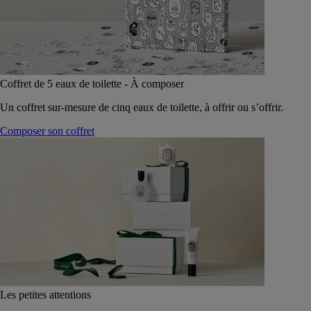
Coffret de 5 eaux de toilette - À composer
Un coffret sur-mesure de cinq eaux de toilette, à offrir ou s’offrir.
Composer son coffret
Les petites attentions