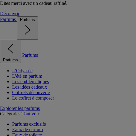
Dites merci avec un cadeau raffiné.
Découvrir
Parfums
Parfums
Parfums
Parfums
L'Odyssée
L'été en parfum
Les emblématiques
Les idées cadeaux
Coffrets découverte
Le coffret à composer
Explorer les parfums
Catégories
Tout voir
Parfums exclusifs
Eaux de parfum
Eaux de toilette