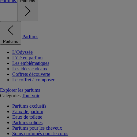
Parfums
Parfums
Parfums
Parfums
L'Odyssée
L'été en parfum
Les emblématiques
Les idées cadeaux
Coffrets découverte
Le coffret à composer
Explorer les parfums
Catégories
Tout voir
Parfums exclusifs
Eaux de parfum
Eaux de toilette
Parfums solides
Parfums pour les cheveux
Soins parfumés pour le corps