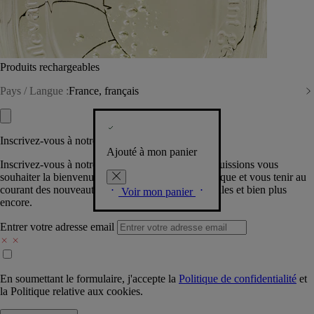
Produits rechargeables
Pays / Langue :
France, français
Inscrivez-vous à notre Newsletter
Ajouté à mon panier
Inscrivez-vous à notre newsletter pour que nous puissions vous
souhaiter la bienvenue dans la communauté Diptyque et vous tenir au
courant des nouveautés, événements, offres spéciales et bien plus
Voir mon panier
encore.
Entrer votre adresse email
En soumettant le formulaire, j'accepte la
Politique de confidentialité
et
la
Politique relative aux cookies.