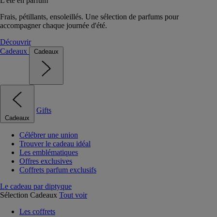
L'été en parfum
Frais, pétillants, ensoleillés. Une sélection de parfums pour
accompagner chaque journée d'été.
Découvrir
Cadeaux
Cadeaux
Gifts
Cadeaux
Célébrer une union
Trouver le cadeau idéal
Les emblématiques
Offres exclusives
Coffrets parfum exclusifs
Le cadeau par diptyque
Sélection Cadeaux
Tout voir
Les coffrets