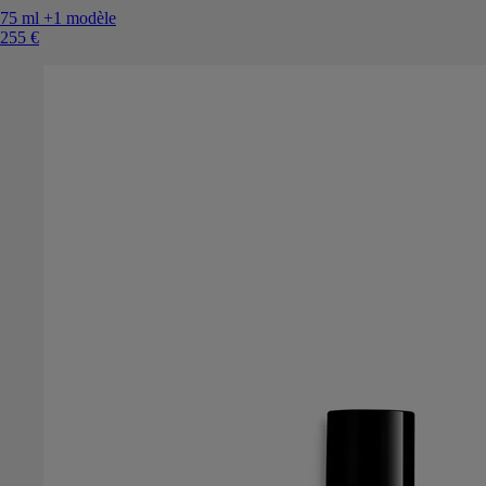
75 ml
+1 modèle
255 €