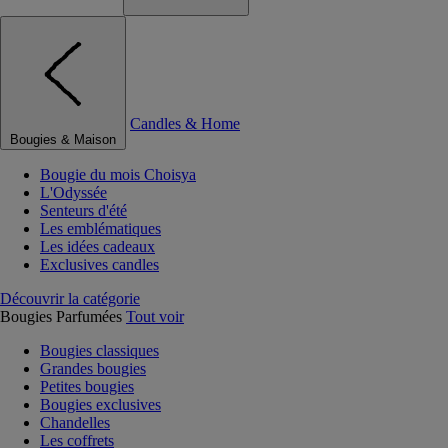
Candles & Home
Bougies & Maison
Bougie du mois Choisya
L'Odyssée
Senteurs d'été
Les emblématiques
Les idées cadeaux
Exclusives candles
Découvrir la catégorie
Bougies Parfumées
Tout voir
Bougies classiques
Grandes bougies
Petites bougies
Bougies exclusives
Chandelles
Les coffrets