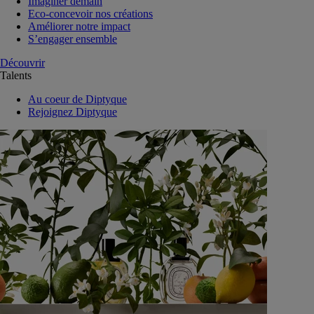
Imaginer demain
Eco-concevoir nos créations
Améliorer notre impact
S’engager ensemble
Découvrir
Talents
Au coeur de Diptyque
Rejoignez Diptyque