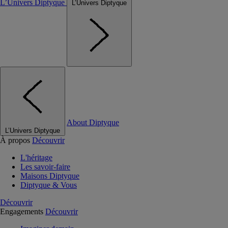
L’Univers Diptyque
L’Univers Diptyque
About Diptyque
L’Univers Diptyque
À propos
Découvrir
L'héritage
Les savoir-faire
Maisons Diptyque
Diptyque & Vous
Découvrir
Engagements
Découvrir