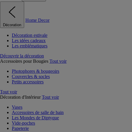
Home Decor
Décoration
Décoration estivale
Les idées cadeaux
Les emblématiques
Découvrir la décoration
Accessoires pour Bougies
Tout voir
Photophores & bougeoirs
Couvercles & socles
Petits accessoires
Tout voir
Décoration d'Intérieur
Tout voir
Vases
Accessoires de salle de bain
Les Mondes de Diptyque
Vide-poches
Papeterie