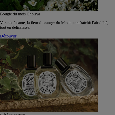
Bougie du mois Choisya
Verte et fusante, la fleur d’oranger du Mexique rafraîchit l’air d’été,
tout en délicatesse.
Découvrir