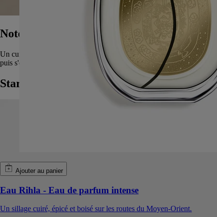
Notes olfactives
Un cuir qui s'affirme d'abord par des notes boisées de cèdre de l'Atlas,
puis s'épanouit pour révéler des accents veloutés d'iris et de framboise.
Start the journey
Ajouter au panier
Eau Rihla - Eau de parfum intense
Un sillage cuiré, épicé et boisé sur les routes du Moyen-Orient.