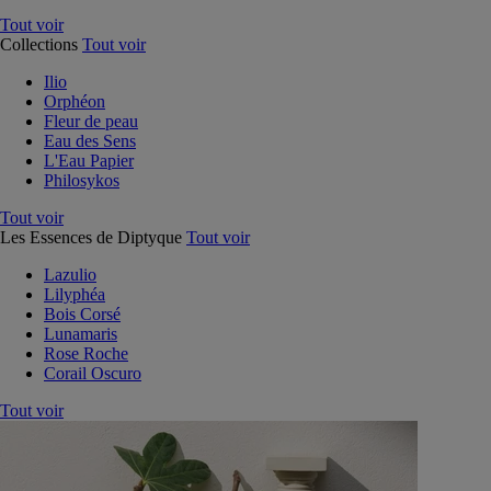
Tout voir
Collections
Tout voir
Ilio
Orphéon
Fleur de peau
Eau des Sens
L'Eau Papier
Philosykos
Tout voir
Les Essences de Diptyque
Tout voir
Lazulio
Lilyphéa
Bois Corsé
Lunamaris
Rose Roche
Corail Oscuro
Tout voir