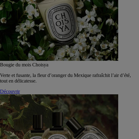
Bougie du mois Choisya
Verte et fusante, la fleur d’oranger du Mexique rafraîchit l’air d’été,
tout en délicatesse.
Découvrir