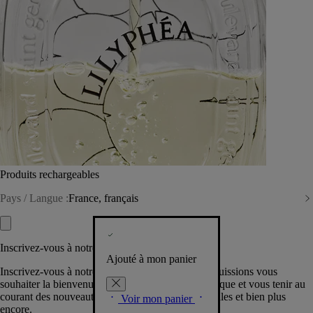
Produits rechargeables
Pays / Langue :
France, français
Inscrivez-vous à notre Newsletter
Ajouté à mon panier
Inscrivez-vous à notre newsletter pour que nous puissions vous
souhaiter la bienvenue dans la communauté Diptyque et vous tenir au
courant des nouveautés, événements, offres spéciales et bien plus
Voir mon panier
encore.