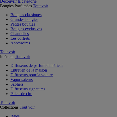
Découvrir la catégorie
Bougies Parfumées
Tout voir
Bougies classiques
Grandes bougies
Petites bougies
Bougies exclusives
Chandelles
Les coffrets
Accessoires
Tout voir
Intérieur
Tout voir
Diffuseurs de parfum d'intérieur
Entretien de la maison
Diffuseurs pour la voiture
Vaporisateurs
Sabliers
Diffuseurs signatures
Palets de cire
Tout voir
Collections
Tout voir
Baies