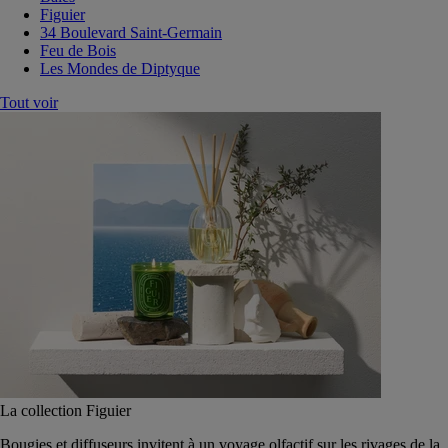
Figuier
34 Boulevard Saint-Germain
Feu de Bois
Les Mondes de Diptyque
Tout voir
La collection Figuier
Bougies et diffuseurs invitent à un voyage olfactif sur les rivages de la