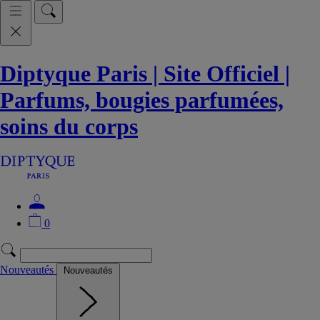
Diptyque Paris | Site Officiel |
Parfums, bougies parfumées,
soins du corps
0
Nouveautés
Nouveautés