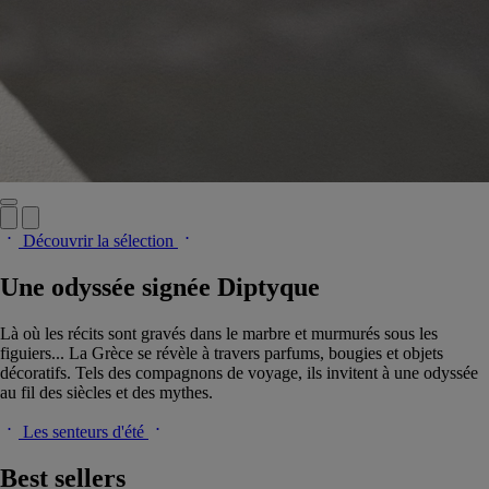
Découvrir la sélection
Une odyssée signée Diptyque
Là où les récits sont gravés dans le marbre et murmurés sous les
figuiers... La Grèce se révèle à travers parfums, bougies et objets
décoratifs. Tels des compagnons de voyage, ils invitent à une odyssée
au fil des siècles et des mythes.
Les senteurs d'été
Best sellers