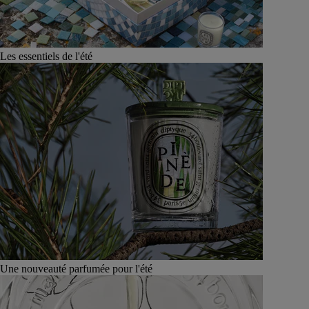
Les essentiels de l'été
Une nouveauté parfumée pour l'été