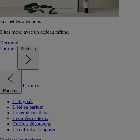
Les petites attentions
Dites merci avec un cadeau raffiné.
Découvrir
Parfums
Parfums
Parfums
Parfums
L'Odyssée
L'été en parfum
Les emblématiques
Les idées cadeaux
Coffrets découverte
Le coffret à composer