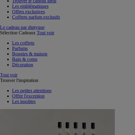
Trouver le cadeau idéal
Les emblématiques
Offres exclusives
Coffrets parfum exclusifs
Le cadeau par diptyque
Sélection Cadeaux
Tout voir
Les coffrets
Parfums
Bougies & maison
Bain & corps
Décoration
Tout voir
Trouver l'inspiration
Les petites attentions
Offrir l'exception
Les insolites