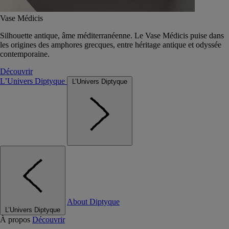
Vase Médicis
Silhouette antique, âme méditerranéenne. Le Vase Médicis puise dans
les origines des amphores grecques, entre héritage antique et odyssée
contemporaine.
Découvrir
L’Univers Diptyque
L’Univers Diptyque
About Diptyque
L’Univers Diptyque
À propos
Découvrir