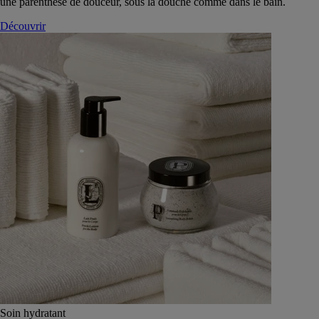
une parenthèse de douceur, sous la douche comme dans le bain.
Découvrir
Soin hydratant