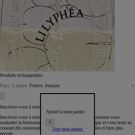
Produits rechargeables
Pays / Langue :
France, français
Inscrivez-vous à notre Newsletter
Ajouté à mon panier
Inscrivez-vous à notre newsletter pour que nous puissions vous
souhaiter la bienvenue dans la communauté Diptyque et vous tenir au
courant des nouveautés, événements, offres spéciales et bien plus
Voir mon panier
encore.