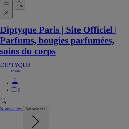
Diptyque Paris | Site Officiel |
Parfums, bougies parfumées,
soins du corps
0
Nouveautés
Nouveautés