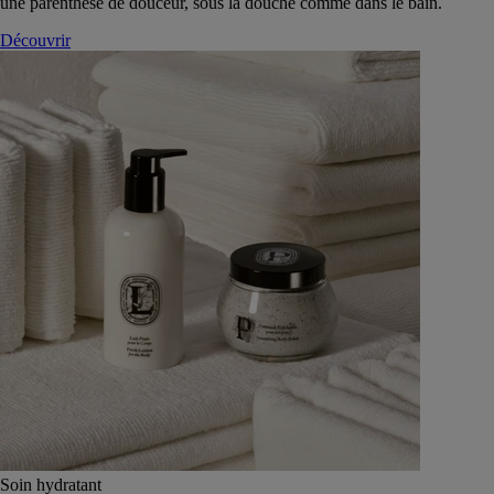
une parenthèse de douceur, sous la douche comme dans le bain.
Découvrir
Soin hydratant