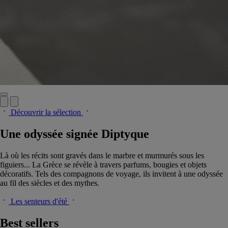
Découvrir la sélection
Une odyssée signée Diptyque
Là où les récits sont gravés dans le marbre et murmurés sous les
figuiers... La Grèce se révèle à travers parfums, bougies et objets
décoratifs. Tels des compagnons de voyage, ils invitent à une odyssée
au fil des siècles et des mythes.
Les senteurs d'été
Best sellers