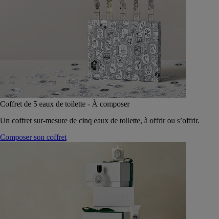
Coffret de 5 eaux de toilette - À composer
Un coffret sur-mesure de cinq eaux de toilette, à offrir ou s’offrir.
Composer son coffret