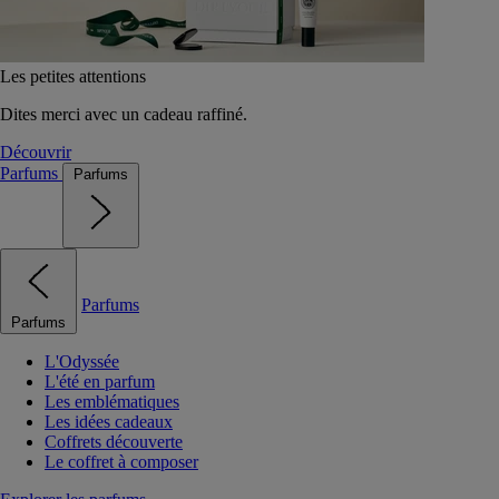
Les petites attentions
Dites merci avec un cadeau raffiné.
Découvrir
Parfums
Parfums
Parfums
Parfums
L'Odyssée
L'été en parfum
Les emblématiques
Les idées cadeaux
Coffrets découverte
Le coffret à composer