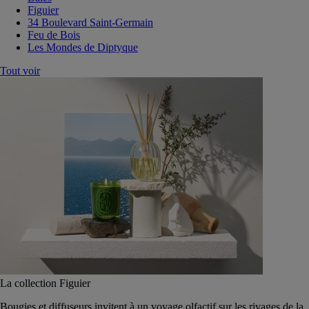
Figuier
34 Boulevard Saint-Germain
Feu de Bois
Les Mondes de Diptyque
Tout voir
La collection Figuier
Bougies et diffuseurs invitent à un voyage olfactif sur les rivages de la