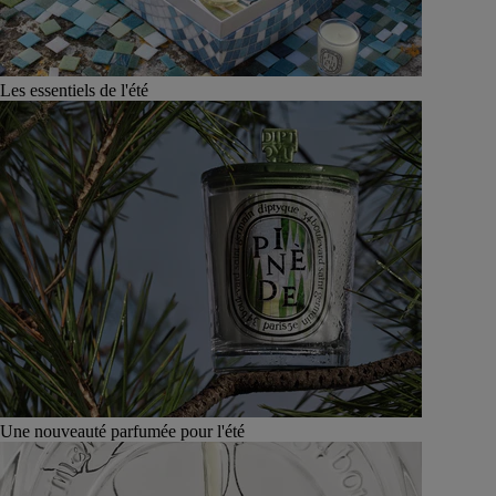
Les essentiels de l'été
Une nouveauté parfumée pour l'été