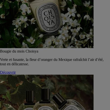
Bougie du mois Choisya
Verte et fusante, la fleur d’oranger du Mexique rafraîchit l’air d’été,
tout en délicatesse.
Découvrir