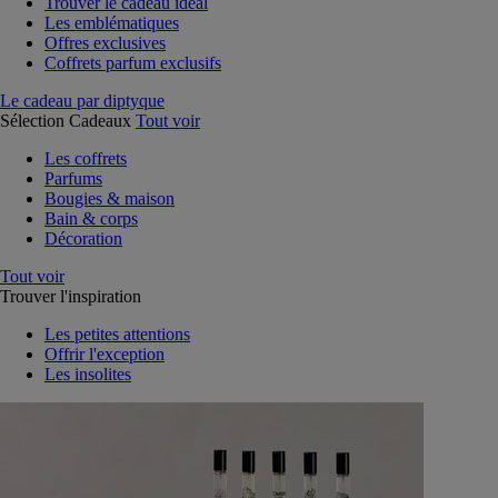
Trouver le cadeau idéal
Les emblématiques
Offres exclusives
Coffrets parfum exclusifs
Le cadeau par diptyque
Sélection Cadeaux
Tout voir
Les coffrets
Parfums
Bougies & maison
Bain & corps
Décoration
Tout voir
Trouver l'inspiration
Les petites attentions
Offrir l'exception
Les insolites