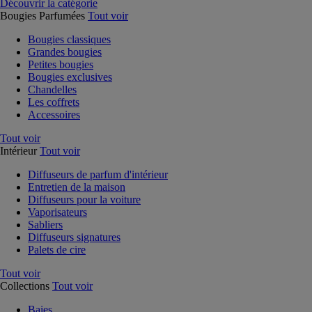
Découvrir la catégorie
Bougies Parfumées
Tout voir
Bougies classiques
Grandes bougies
Petites bougies
Bougies exclusives
Chandelles
Les coffrets
Accessoires
Tout voir
Intérieur
Tout voir
Diffuseurs de parfum d'intérieur
Entretien de la maison
Diffuseurs pour la voiture
Vaporisateurs
Sabliers
Diffuseurs signatures
Palets de cire
Tout voir
Collections
Tout voir
Baies