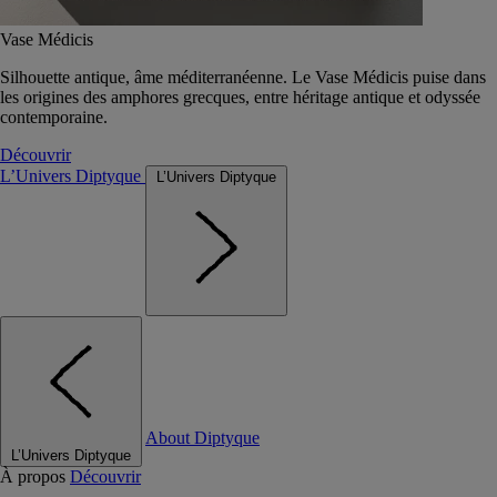
Vase Médicis
Silhouette antique, âme méditerranéenne. Le Vase Médicis puise dans
les origines des amphores grecques, entre héritage antique et odyssée
contemporaine.
Découvrir
L’Univers Diptyque
L’Univers Diptyque
About Diptyque
L’Univers Diptyque
À propos
Découvrir