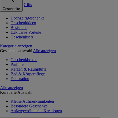
Gifts
Geschenke
Hochzeitsgeschenke
Geschenkideen
Bestseller
Exklusive Vorteile
Geschenksets
Kategorie anzeigen
Geschenkeauswahl
Alle anzeigen
Geschenkboxen
Parfums
Kerzen & Raumdüfte
Bad & Körperpflege
Dekoration
Alle anzeigen
Kuratierte Auswahl
Kleine Aufmerksamkeiten
Besondere Geschenke
Außergewöhnliche Kreationen