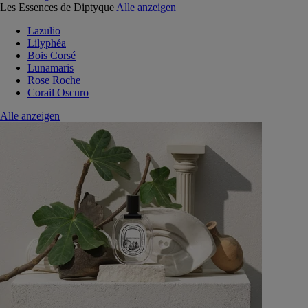
Les Essences de Diptyque
Alle anzeigen
Lazulio
Lilyphéa
Bois Corsé
Lunamaris
Rose Roche
Corail Oscuro
Alle anzeigen