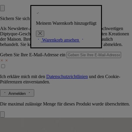
Sichern Sie sich exklusive Vorteile
Meinem Warenkorb hinzugefügt
Als Newsletter-Abonnent.in erhalten Sie Zugang zu hochwertigen
Diptyque-Geschenken, Events & News über die neuesten Kreationen
der Maison. Ihre Daten werden selbstverständlich vertraulich
Warenkorb ansehen
behandelt. Sie können sich jederzeit problemlos wieder abmelden.
Geben Sie Ihre E-Mail-Adresse ein
Ich erkläre mich mit den
Datenschutzrichtlinien
und den
Cookie-
Präferenzen
einverstanden.
Anmelden
Die maximal zulässige Menge für dieses Produkt wurde überschritten.