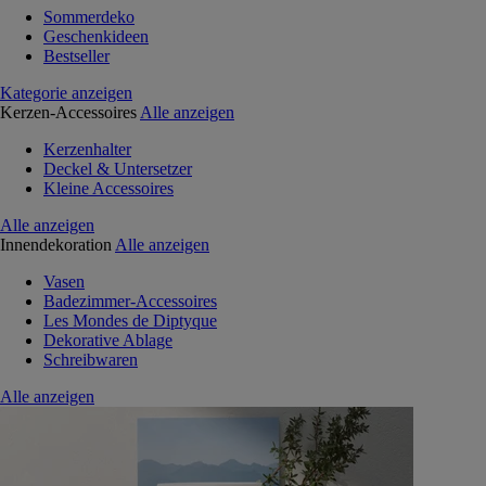
Sommerdeko
Geschenkideen
Bestseller
Kategorie anzeigen
Kerzen-Accessoires
Alle anzeigen
Kerzenhalter
Deckel & Untersetzer
Kleine Accessoires
Alle anzeigen
Innendekoration
Alle anzeigen
Vasen
Badezimmer-Accessoires
Les Mondes de Diptyque
Dekorative Ablage
Schreibwaren
Alle anzeigen