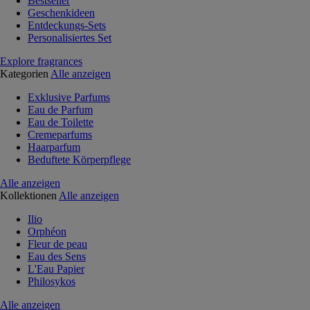
Bestseller
Geschenkideen
Entdeckungs-Sets
Personalisiertes Set
Explore fragrances
Kategorien
Alle anzeigen
Exklusive Parfums
Eau de Parfum
Eau de Toilette
Cremeparfums
Haarparfum
Beduftete Körperpflege
Alle anzeigen
Kollektionen
Alle anzeigen
Ilio
Orphéon
Fleur de peau
Eau des Sens
L'Eau Papier
Philosykos
Alle anzeigen