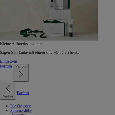
Kleine Aufmerksamkeiten
Sagen Sie Danke mit einem stilvollen Geschenk.
Entdecken
Parfum
Parfum
Parfum
Parfum
Die Odyssee
Sommerdüfte