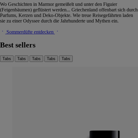
Wo Geschichten in Marmor gemeißelt und unter den Figuier
(Feigenbäumen) geflüstert werden... Griechenland offenbart sich durch
Parfums, Kerzen und Deko-Objekte. Wie treue Reisegefährten laden
sie zu einer Odyssee durch die Jahrhunderte und Mythen ein.
Sommerdüfte entdecken
Best sellers
Tabs
Tabs
Tabs
Tabs
Tabs