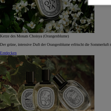
Kerze des Monats Choisya (Orangenblume)
Der grüne, intensive Duft der Orangenblume erfrischt die Sommerluft 
Entdecken