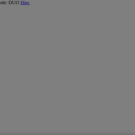
 Code: DUO
Hier.