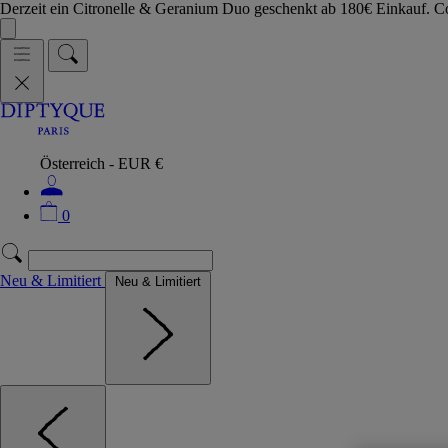
Derzeit ein Citronelle & Geranium Duo geschenkt ab 180€ Einkauf.
Österreich - EUR €
0
Neu & Limitiert
Neu & Limitiert