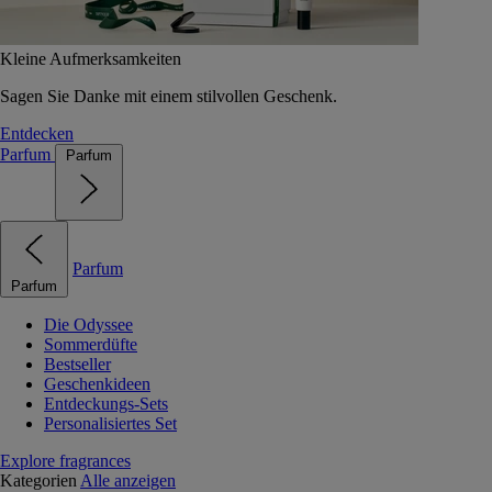
Kleine Aufmerksamkeiten
Sagen Sie Danke mit einem stilvollen Geschenk.
Entdecken
Parfum
Parfum
Parfum
Parfum
Die Odyssee
Sommerdüfte
Bestseller
Geschenkideen
Entdeckungs-Sets
Personalisiertes Set
Explore fragrances
Kategorien
Alle anzeigen