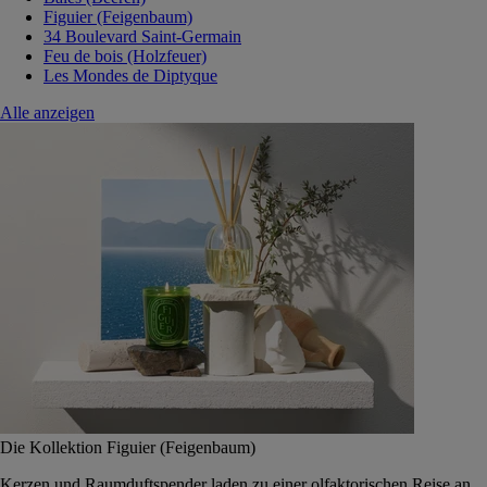
Figuier (Feigenbaum)
34 Boulevard Saint-Germain
Feu de bois (Holzfeuer)
Les Mondes de Diptyque
Alle anzeigen
Die Kollektion Figuier (Feigenbaum)
Kerzen und Raumduftspender laden zu einer olfaktorischen Reise an