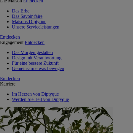
Die Maison
Entdecken
Das Erbe
Das Savoir-faire
Maisons Diptyque
Unsere Serviceleistungen
Entdecken
Engagement
Entdecken
Das Morgen gestalten
Design mit Verantwortung
Für eine bessere Zukunft
Gemeinsam etwas bewegen
Entdecken
Karriere
Im Herzen von Diptyque
Werden Sie Teil von Diptyque