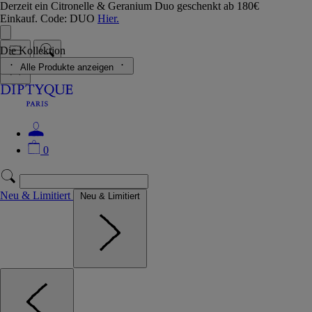
Derzeit ein Citronelle & Geranium Duo geschenkt ab 180€
Einkauf. Code: DUO
Hier.
Die Kollektion
Alle Produkte anzeigen
0
Neu & Limitiert
Neu & Limitiert