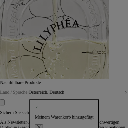
Nachfüllbare Produkte
Land / Sprache:
Österreich, Deutsch
Sichern Sie sich exklusive Vorteile
Meinem Warenkorb hinzugefügt
Als Newsletter-Abonnent.in erhalten Sie Zugang zu hochwertigen
Diptyque-Geschenken, Events & News über die neuesten Kreationen