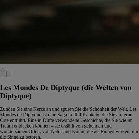
Les Mondes De Diptyque (die Welten von
Diptyque)
Zünden Sie eine Kerze an und spüren Sie die Schönheit der Welt. Les
Mondes de Diptyque ist eine Saga in fünf Kapiteln, die Sie an ferne
Orte entführt. Eine in Düfte verwandelte Geschichte, die Sie wie im
Traum entdecken können – sie erzählt von geheimen und
wundersamen Orten, von Natur und Kultur, die als Einheit wirken, um
die Sinne zu betören.