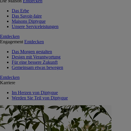
Die Maison
Entdecken
Das Erbe
Das Savoir-faire
Maisons Diptyque
Unsere Serviceleistungen
Entdecken
Engagement
Entdecken
Das Morgen gestalten
Design mit Verantwortung
Für eine bessere Zukunft
Gemeinsam etwas bewegen
Entdecken
Karriere
Im Herzen von Diptyque
Werden Sie Teil von Diptyque