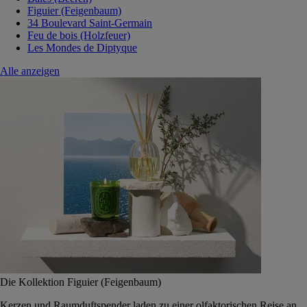
Figuier (Feigenbaum)
34 Boulevard Saint-Germain
Feu de bois (Holzfeuer)
Les Mondes de Diptyque
Alle anzeigen
Die Kollektion Figuier (Feigenbaum)
Kerzen und Raumduftspender laden zu einer olfaktorischen Reise an