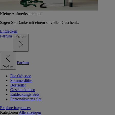
Kleine Aufmerksamkeiten
Sagen Sie Danke mit einem stilvollen Geschenk.
Entdecken
Parfum
Parfum
Parfum
Parfum
Die Odyssee
Sommerdüfte
Bestseller
Geschenkideen
Entdeckungs-Sets
Personalisiertes Set
Explore fragrances
Kategorien
Alle anzeigen