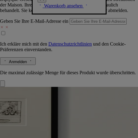
der Maison. Ihre Daten werden selbstverständlich vertraulich
Warenkorb ansehen
behandelt. Sie können sich jederzeit problemlos wieder abmelden.
Geben Sie Ihre E-Mail-Adresse ein
Ich erkläre mich mit den
Datenschutzrichtlinien
und den
Cookie-
Präferenzen
einverstanden.
Anmelden
Die maximal zulässige Menge für dieses Produkt wurde überschritten.