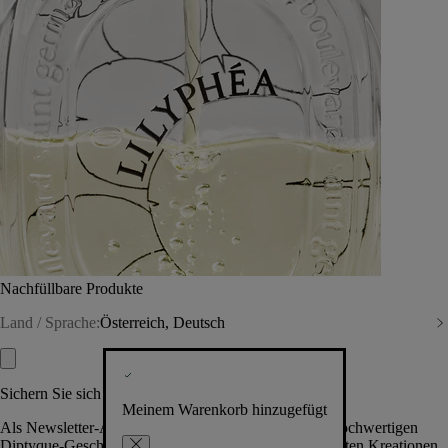
Nachfüllbare Produkte
Land / Sprache:
Österreich, Deutsch
Sichern Sie sich exklusive Vorteile
Meinem Warenkorb hinzugefügt
Als Newsletter-Abonnent.in erhalten Sie Zugang zu hochwertigen
Diptyque-Geschenken, Events & News über die neuesten Kreationen