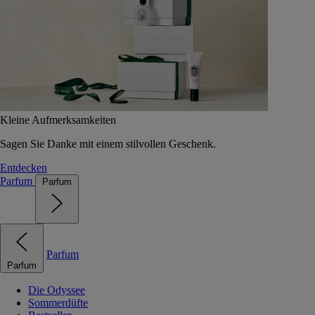
Kleine Aufmerksamkeiten
Sagen Sie Danke mit einem stilvollen Geschenk.
Entdecken
Parfum
Parfum
Parfum
Parfum
Die Odyssee
Sommerdüfte