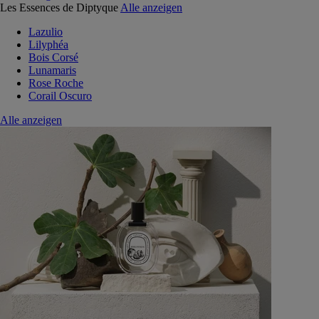
Les Essences de Diptyque
Alle anzeigen
Lazulio
Lilyphéa
Bois Corsé
Lunamaris
Rose Roche
Corail Oscuro
Alle anzeigen