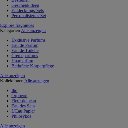
Bestseller
Geschenkideen
Entdeckungs-Sets
Personalisiertes Set
Explore fragrances
Kategorien
Alle anzeigen
Exklusive Parfums
Eau de Parfum
Eau de Toilette
Cremeparfums
Haarparfum
Beduftete Körperpflege
Alle anzeigen
Kollektionen
Alle anzeigen
Ilio
Orphéon
Fleur de peau
Eau des Sens
L'Eau Papier
Philosykos
Alle anzeigen