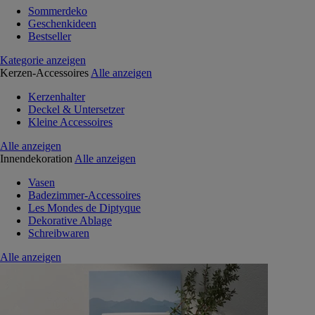
Sommerdeko
Geschenkideen
Bestseller
Kategorie anzeigen
Kerzen-Accessoires
Alle anzeigen
Kerzenhalter
Deckel & Untersetzer
Kleine Accessoires
Alle anzeigen
Innendekoration
Alle anzeigen
Vasen
Badezimmer-Accessoires
Les Mondes de Diptyque
Dekorative Ablage
Schreibwaren
Alle anzeigen