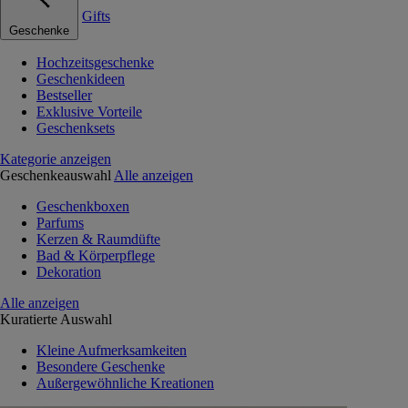
Gifts
Geschenke
Hochzeitsgeschenke
Geschenkideen
Bestseller
Exklusive Vorteile
Geschenksets
Kategorie anzeigen
Geschenkeauswahl
Alle anzeigen
Geschenkboxen
Parfums
Kerzen & Raumdüfte
Bad & Körperpflege
Dekoration
Alle anzeigen
Kuratierte Auswahl
Kleine Aufmerksamkeiten
Besondere Geschenke
Außergewöhnliche Kreationen