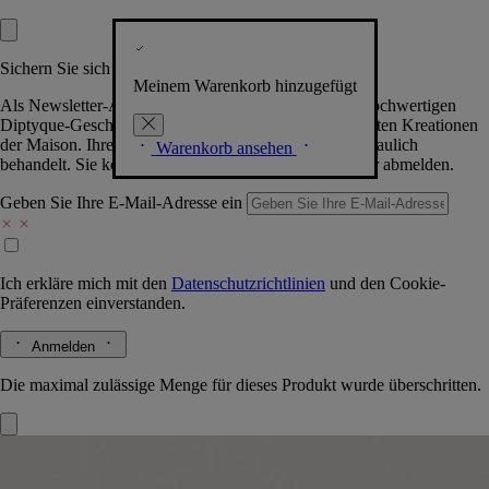
Sichern Sie sich exklusive Vorteile
Meinem Warenkorb hinzugefügt
Als Newsletter-Abonnent.in erhalten Sie Zugang zu hochwertigen
Diptyque-Geschenken, Events & News über die neuesten Kreationen
der Maison. Ihre Daten werden selbstverständlich vertraulich
Warenkorb ansehen
behandelt. Sie können sich jederzeit problemlos wieder abmelden.
Geben Sie Ihre E-Mail-Adresse ein
Ich erkläre mich mit den
Datenschutzrichtlinien
und den
Cookie-
Präferenzen
einverstanden.
Anmelden
Die maximal zulässige Menge für dieses Produkt wurde überschritten.