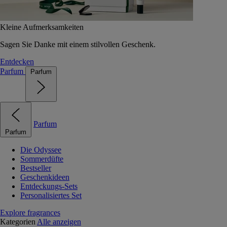
Kleine Aufmerksamkeiten
Sagen Sie Danke mit einem stilvollen Geschenk.
Entdecken
Parfum
Parfum
Parfum
Parfum
Die Odyssee
Sommerdüfte
Bestseller
Geschenkideen
Entdeckungs-Sets
Personalisiertes Set
Explore fragrances
Kategorien
Alle anzeigen