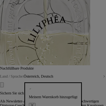
Nachfüllbare Produkte
Land / Sprache:
Österreich, Deutsch
Sichern Sie sich exklusive Vorteile
Meinem Warenkorb hinzugefügt
Als Newsletter-Abonnent.in erhalten Sie Zugang zu hochwertigen
Diptyque-Geschenken, Events & News über die neuesten Kreationen