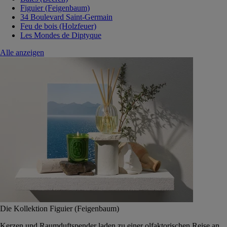
Figuier (Feigenbaum)
34 Boulevard Saint-Germain
Feu de bois (Holzfeuer)
Les Mondes de Diptyque
Alle anzeigen
Die Kollektion Figuier (Feigenbaum)
Kerzen und Raumduftspender laden zu einer olfaktorischen Reise an