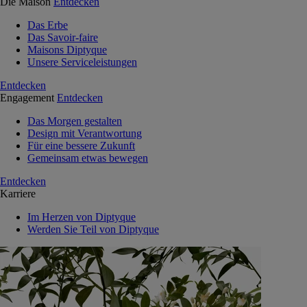
Die Maison
Entdecken
Das Erbe
Das Savoir-faire
Maisons Diptyque
Unsere Serviceleistungen
Entdecken
Engagement
Entdecken
Das Morgen gestalten
Design mit Verantwortung
Für eine bessere Zukunft
Gemeinsam etwas bewegen
Entdecken
Karriere
Im Herzen von Diptyque
Werden Sie Teil von Diptyque