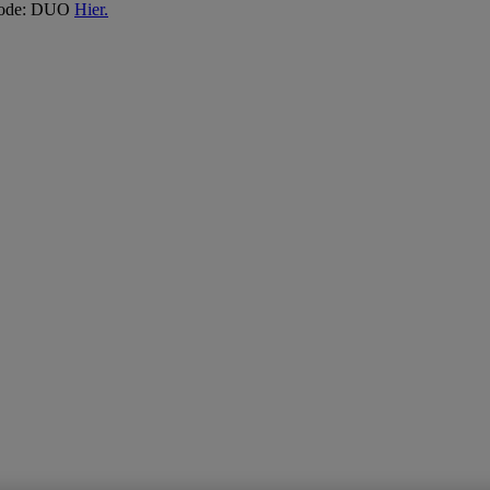
 Code: DUO
Hier.