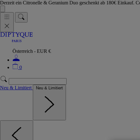
Derzeit ein Citronelle & Geranium Duo geschenkt ab 180€ Einkauf.
Österreich - EUR €
0
Neu & Limitiert
Neu & Limitiert