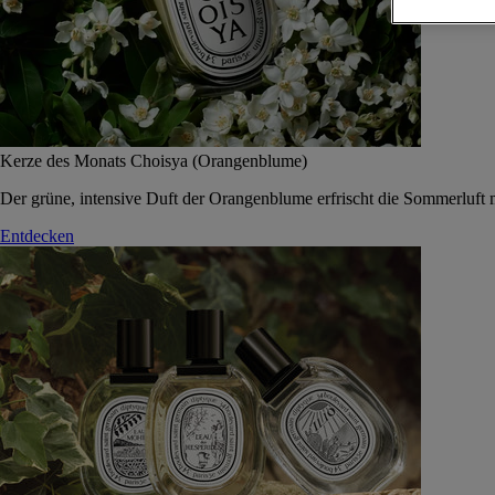
Kerze des Monats Choisya (Orangenblume)
Der grüne, intensive Duft der Orangenblume erfrischt die Sommerluft 
Entdecken