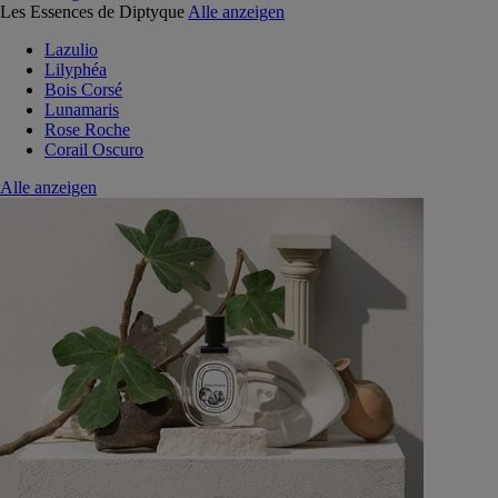
Les Essences de Diptyque
Alle anzeigen
Lazulio
Lilyphéa
Bois Corsé
Lunamaris
Rose Roche
Corail Oscuro
Alle anzeigen