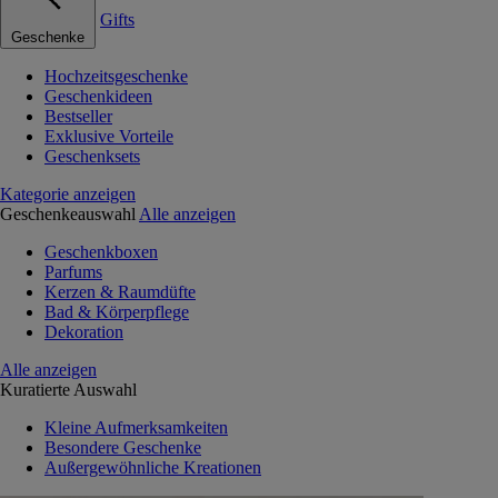
Gifts
Geschenke
Hochzeitsgeschenke
Geschenkideen
Bestseller
Exklusive Vorteile
Geschenksets
Kategorie anzeigen
Geschenkeauswahl
Alle anzeigen
Geschenkboxen
Parfums
Kerzen & Raumdüfte
Bad & Körperpflege
Dekoration
Alle anzeigen
Kuratierte Auswahl
Kleine Aufmerksamkeiten
Besondere Geschenke
Außergewöhnliche Kreationen