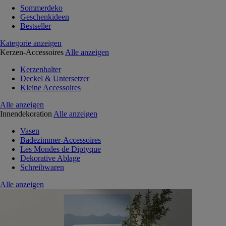
Sommerdeko
Geschenkideen
Bestseller
Kategorie anzeigen
Kerzen-Accessoires
Alle anzeigen
Kerzenhalter
Deckel & Untersetzer
Kleine Accessoires
Alle anzeigen
Innendekoration
Alle anzeigen
Vasen
Badezimmer-Accessoires
Les Mondes de Diptyque
Dekorative Ablage
Schreibwaren
Alle anzeigen