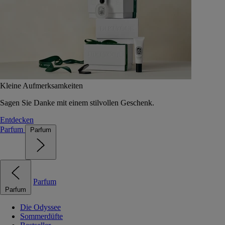
Kleine Aufmerksamkeiten
Sagen Sie Danke mit einem stilvollen Geschenk.
Entdecken
Parfum
Parfum
Parfum
Parfum
Die Odyssee
Sommerdüfte