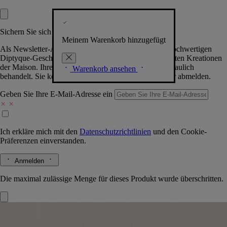
Sichern Sie sich exklusive Vorteile
Meinem Warenkorb hinzugefügt
Als Newsletter-Abonnent.in erhalten Sie Zugang zu hochwertigen
Diptyque-Geschenken, Events & News über die neuesten Kreationen
der Maison. Ihre Daten werden selbstverständlich vertraulich
Warenkorb ansehen
behandelt. Sie können sich jederzeit problemlos wieder abmelden.
Geben Sie Ihre E-Mail-Adresse ein
Ich erkläre mich mit den
Datenschutzrichtlinien
und den
Cookie-
Präferenzen
einverstanden.
Anmelden
Die maximal zulässige Menge für dieses Produkt wurde überschritten.