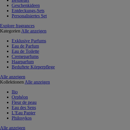
Bestseller
Geschenkideen
Entdeckungs-Sets
Personalisiertes Set
Explore fragrances
Kategorien
Alle anzeigen
Exklusive Parfums
Eau de Parfum
Eau de Toilette
Cremeparfums
Haarparfum
Beduftete Körperpflege
Alle anzeigen
Kollektionen
Alle anzeigen
Ilio
Orphéon
Fleur de peau
Eau des Sens
L'Eau Papier
Philosykos
Alle anzeigen