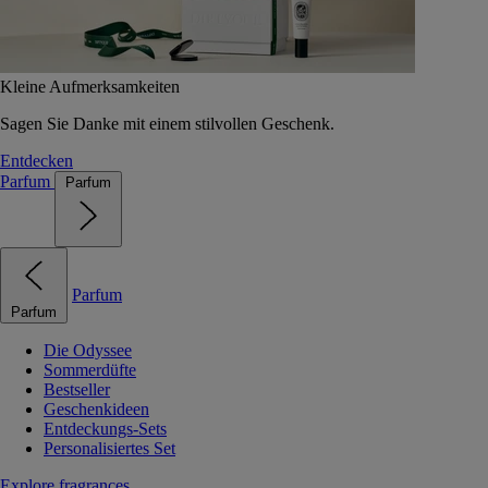
Kleine Aufmerksamkeiten
Sagen Sie Danke mit einem stilvollen Geschenk.
Entdecken
Parfum
Parfum
Parfum
Parfum
Die Odyssee
Sommerdüfte
Bestseller
Geschenkideen
Entdeckungs-Sets
Personalisiertes Set
Explore fragrances