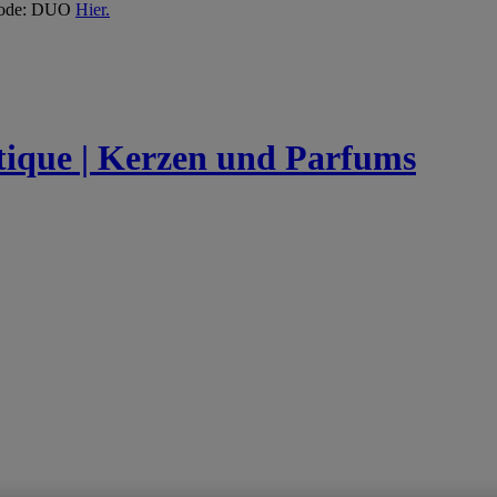
 Code: DUO
Hier.
utique | Kerzen und Parfums