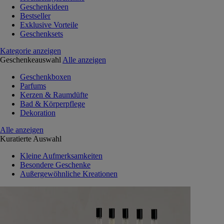
Geschenkideen
Bestseller
Exklusive Vorteile
Geschenksets
Kategorie anzeigen
Geschenkeauswahl
Alle anzeigen
Geschenkboxen
Parfums
Kerzen & Raumdüfte
Bad & Körperpflege
Dekoration
Alle anzeigen
Kuratierte Auswahl
Kleine Aufmerksamkeiten
Besondere Geschenke
Außergewöhnliche Kreationen