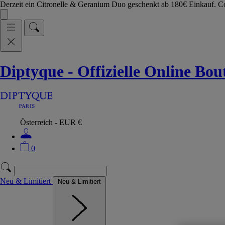
Derzeit ein Citronelle & Geranium Duo geschenkt ab 180€ Einkauf.
Diptyque - Offizielle Online Bo
Österreich - EUR €
0
Neu & Limitiert
Neu & Limitiert