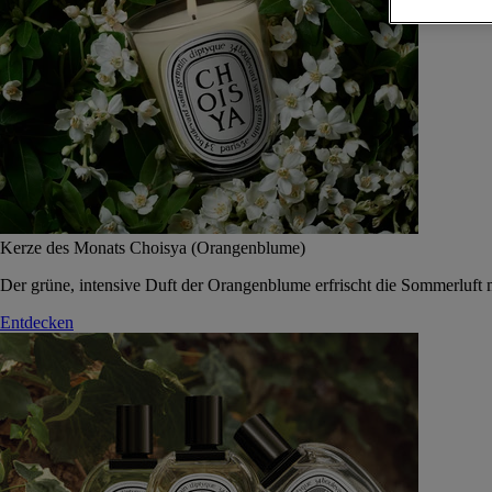
Kerze des Monats Choisya (Orangenblume)
Der grüne, intensive Duft der Orangenblume erfrischt die Sommerluft 
Entdecken