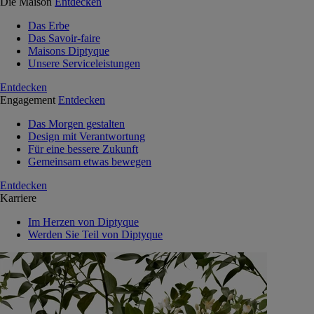
Die Maison
Entdecken
Das Erbe
Das Savoir-faire
Maisons Diptyque
Unsere Serviceleistungen
Entdecken
Engagement
Entdecken
Das Morgen gestalten
Design mit Verantwortung
Für eine bessere Zukunft
Gemeinsam etwas bewegen
Entdecken
Karriere
Im Herzen von Diptyque
Werden Sie Teil von Diptyque