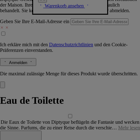
der Maison. Ihre Daten werden selbstverständlich vertraulich
Warenkorb ansehen
behandelt. Sie können sich jederzeit problemlos wieder abmelden.
Geben Sie Ihre E-Mail-Adresse ein
Ich erkläre mich mit den
Datenschutzrichtlinien
und den
Cookie-
Präferenzen
einverstanden.
Anmelden
Die maximal zulässige Menge für dieses Produkt wurde überschritten.
Eau de Toilette
Die Eaux de Toilette von Diptyque beflügeln die Fantasie und wecken
die Sinne. Parfums, die zu einer Reise durch die verschie…
Mehr lesen