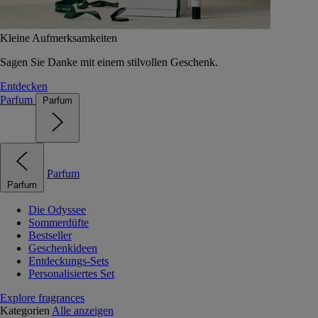
Kleine Aufmerksamkeiten
Sagen Sie Danke mit einem stilvollen Geschenk.
Entdecken
Parfum
Parfum
Parfum
Parfum
Die Odyssee
Sommerdüfte
Bestseller
Geschenkideen
Entdeckungs-Sets
Personalisiertes Set
Explore fragrances
Kategorien
Alle anzeigen