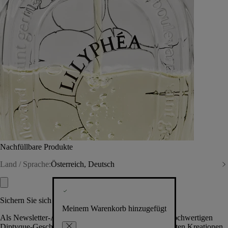
Nachfüllbare Produkte
Land / Sprache:
Österreich, Deutsch
Sichern Sie sich exklusive Vorteile
Meinem Warenkorb hinzugefügt
Als Newsletter-Abonnent.in erhalten Sie Zugang zu hochwertigen
Diptyque-Geschenken, Events & News über die neuesten Kreationen