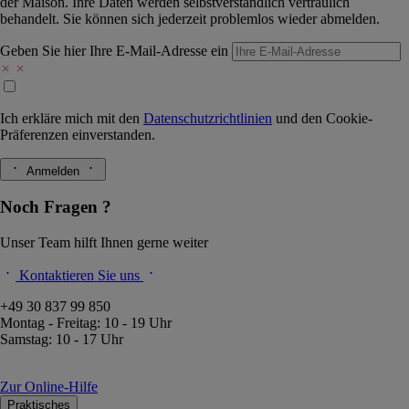
der Maison. Ihre Daten werden selbstverständlich vertraulich
behandelt. Sie können sich jederzeit problemlos wieder abmelden.
Geben Sie hier Ihre E-Mail-Adresse ein
Ich erkläre mich mit den
Datenschutzrichtlinien
und den
Cookie-
Präferenzen
einverstanden.
Anmelden
Noch Fragen ?
Unser Team hilft Ihnen gerne weiter
Kontaktieren Sie uns
+49 30 837 99 850
Montag - Freitag: 10 - 19 Uhr
Samstag: 10 - 17 Uhr
Zur Online-Hilfe
Praktisches