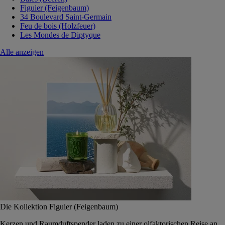
Figuier (Feigenbaum)
34 Boulevard Saint-Germain
Feu de bois (Holzfeuer)
Les Mondes de Diptyque
Alle anzeigen
Die Kollektion Figuier (Feigenbaum)
Kerzen und Raumduftspender laden zu einer olfaktorischen Reise an