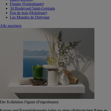
Figuier (Feigenbaum)
34 Boulevard Saint-Germain
Feu de bois (Holzfeuer)
Les Mondes de Diptyque
Alle anzeigen
Die Kollektion Figuier (Feigenbaum)
Kerzen und Raumduftspender laden zu einer olfaktorischen Reise an