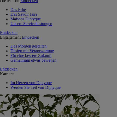
Die Maison
Entdecken
Das Erbe
Das Savoir-faire
Maisons Diptyque
Unsere Serviceleistungen
Entdecken
Engagement
Entdecken
Das Morgen gestalten
Design mit Verantwortung
Für eine bessere Zukunft
Gemeinsam etwas bewegen
Entdecken
Karriere
Im Herzen von Diptyque
Werden Sie Teil von Diptyque