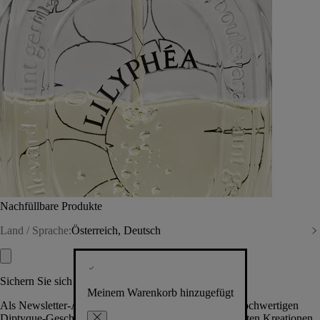
Nachfüllbare Produkte
Land / Sprache:
Österreich, Deutsch
Sichern Sie sich exklusive Vorteile
Meinem Warenkorb hinzugefügt
Als Newsletter-Abonnent.in erhalten Sie Zugang zu hochwertigen
Diptyque-Geschenken, Events & News über die neuesten Kreationen