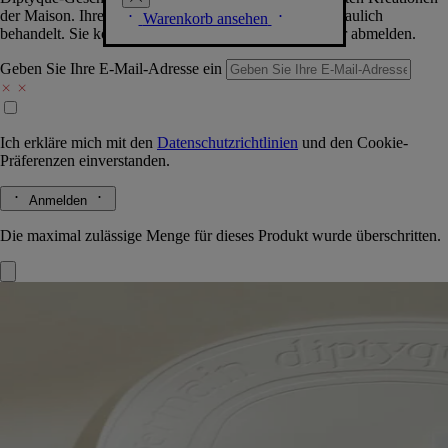
der Maison. Ihre Daten werden selbstverständlich vertraulich
Warenkorb ansehen
behandelt. Sie können sich jederzeit problemlos wieder abmelden.
Geben Sie Ihre E-Mail-Adresse ein
Ich erkläre mich mit den
Datenschutzrichtlinien
und den
Cookie-
Präferenzen
einverstanden.
Anmelden
Die maximal zulässige Menge für dieses Produkt wurde überschritten.