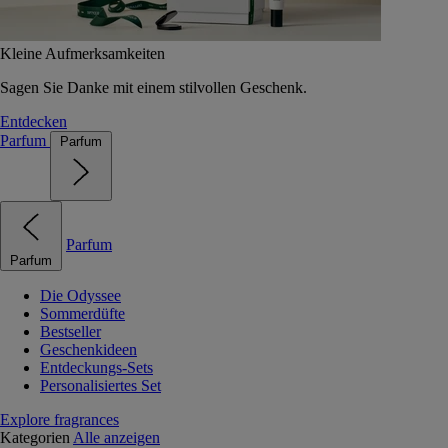
Kleine Aufmerksamkeiten
Sagen Sie Danke mit einem stilvollen Geschenk.
Entdecken
Parfum
Parfum
Parfum
Parfum
Die Odyssee
Sommerdüfte
Bestseller
Geschenkideen
Entdeckungs-Sets
Personalisiertes Set
Explore fragrances
Kategorien
Alle anzeigen