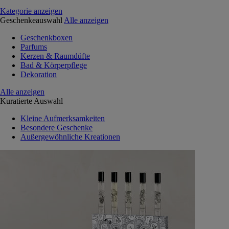
Kategorie anzeigen
Geschenkeauswahl
Alle anzeigen
Geschenkboxen
Parfums
Kerzen & Raumdüfte
Bad & Körperpflege
Dekoration
Alle anzeigen
Kuratierte Auswahl
Kleine Aufmerksamkeiten
Besondere Geschenke
Außergewöhnliche Kreationen