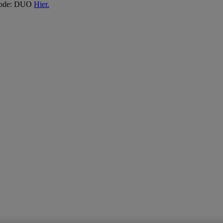
 Code: DUO
Hier.