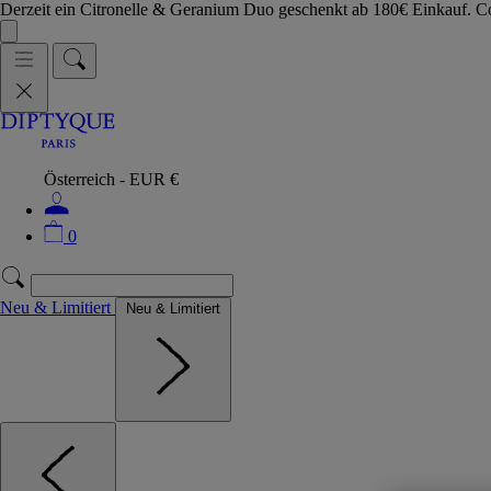
Derzeit ein Citronelle & Geranium Duo geschenkt ab 180€ Einkauf.
Österreich - EUR €
0
Neu & Limitiert
Neu & Limitiert