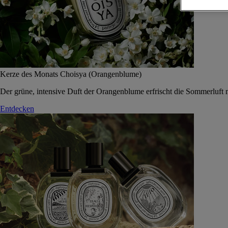
Kerze des Monats Choisya (Orangenblume)
Der grüne, intensive Duft der Orangenblume erfrischt die Sommerluft 
Entdecken