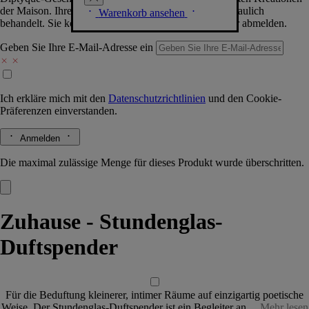
der Maison. Ihre Daten werden selbstverständlich vertraulich
Warenkorb ansehen
behandelt. Sie können sich jederzeit problemlos wieder abmelden.
Geben Sie Ihre E-Mail-Adresse ein
Ich erkläre mich mit den
Datenschutzrichtlinien
und den
Cookie-
Präferenzen
einverstanden.
Anmelden
Die maximal zulässige Menge für dieses Produkt wurde überschritten.
Zuhause - Stundenglas-
Duftspender
Für die Beduftung kleinerer, intimer Räume auf einzigartig poetische
Weise. Der Stundenglas-Duftspender ist ein Begleiter an…
Mehr lesen