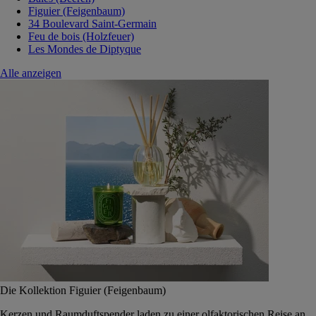
Figuier (Feigenbaum)
34 Boulevard Saint-Germain
Feu de bois (Holzfeuer)
Les Mondes de Diptyque
Alle anzeigen
Die Kollektion Figuier (Feigenbaum)
Kerzen und Raumduftspender laden zu einer olfaktorischen Reise an