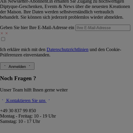
Als Newsletter-Abonnent.in erhalten Sie Zugang zu hochwertigen
Diptyque-Geschenken, Events & News über die neuesten Kreationen
der Maison. Ihre Daten werden selbstverständlich vertraulich
behandelt. Sie können sich jederzeit problemlos wieder abmelden.
Geben Sie hier Ihre E-Mail-Adresse ein
Ich erkläre mich mit den
Datenschutzrichtlinien
und den
Cookie-
Präferenzen
einverstanden.
Anmelden
Noch Fragen ?
Unser Team hilft Ihnen gerne weiter
Kontaktieren Sie uns
+49 30 837 99 850
Montag - Freitag: 10 - 19 Uhr
Samstag: 10 - 17 Uhr