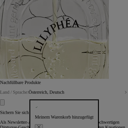
Nachfüllbare Produkte
Land / Sprache:
Österreich, Deutsch
Sichern Sie sich exklusive Vorteile
Meinem Warenkorb hinzugefügt
Als Newsletter-Abonnent.in erhalten Sie Zugang zu hochwertigen
Diptyque-Geschenken, Events & News über die neuesten Kreationen