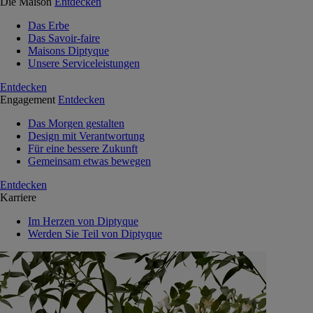
Die Maison
Entdecken
Das Erbe
Das Savoir-faire
Maisons Diptyque
Unsere Serviceleistungen
Entdecken
Engagement
Entdecken
Das Morgen gestalten
Design mit Verantwortung
Für eine bessere Zukunft
Gemeinsam etwas bewegen
Entdecken
Karriere
Im Herzen von Diptyque
Werden Sie Teil von Diptyque