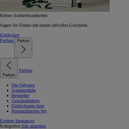
Kleine Aufmerksamkeiten
Sagen Sie Danke mit einem stilvollen Geschenk.
Entdecken
Parfum
Parfum
Parfum
Parfum
Die Odyssee
Sommerdüfte
Bestseller
Geschenkideen
Entdeckungs-Sets
Personalisiertes Set
Explore fragrances
Kategorien
Alle anzeigen