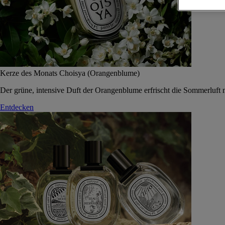
Kerze des Monats Choisya (Orangenblume)
Der grüne, intensive Duft der Orangenblume erfrischt die Sommerluft 
Entdecken