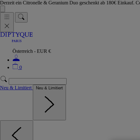
Derzeit ein Citronelle & Geranium Duo geschenkt ab 180€ Einkauf.
Österreich - EUR €
0
Neu & Limitiert
Neu & Limitiert