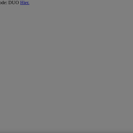
 Code: DUO
Hier.