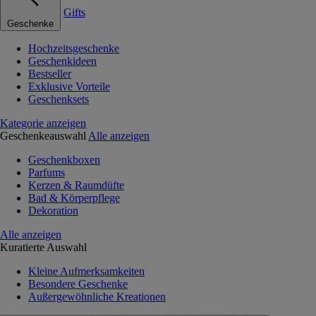
Gifts
Geschenke
Hochzeitsgeschenke
Geschenkideen
Bestseller
Exklusive Vorteile
Geschenksets
Kategorie anzeigen
Geschenkeauswahl
Alle anzeigen
Geschenkboxen
Parfums
Kerzen & Raumdüfte
Bad & Körperpflege
Dekoration
Alle anzeigen
Kuratierte Auswahl
Kleine Aufmerksamkeiten
Besondere Geschenke
Außergewöhnliche Kreationen