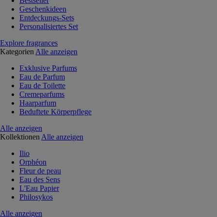
Bestseller
Geschenkideen
Entdeckungs-Sets
Personalisiertes Set
Explore fragrances
Kategorien
Alle anzeigen
Exklusive Parfums
Eau de Parfum
Eau de Toilette
Cremeparfums
Haarparfum
Beduftete Körperpflege
Alle anzeigen
Kollektionen
Alle anzeigen
Ilio
Orphéon
Fleur de peau
Eau des Sens
L'Eau Papier
Philosykos
Alle anzeigen