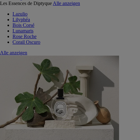
Les Essences de Diptyque
Alle anzeigen
Lazulio
Lilyphéa
Bois Corsé
Lunamaris
Rose Roche
Corail Oscuro
Alle anzeigen