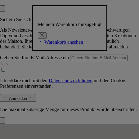
Sichern Sie sich exklusive Vorteile
Meinem Warenkorb hinzugefügt
Als Newsletter-Abonnent.in erhalten Sie Zugang zu hochwertigen
Diptyque-Geschenken, Events & News über die neuesten Kreationen
der Maison. Ihre Daten werden selbstverständlich vertraulich
Warenkorb ansehen
behandelt. Sie können sich jederzeit problemlos wieder abmelden.
Geben Sie Ihre E-Mail-Adresse ein
Ich erkläre mich mit den
Datenschutzrichtlinien
und den
Cookie-
Präferenzen
einverstanden.
Anmelden
Die maximal zulässige Menge für dieses Produkt wurde überschritten.