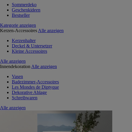
Sommerdeko
Geschenkideen
Bestseller
Kategorie anzeigen
Kerzen-Accessoires
Alle anzeigen
Kerzenhalter
Deckel & Untersetzer
Kleine Accessoires
Alle anzeigen
Innendekoration
Alle anzeigen
Vasen
Badezimmer-Accessoires
Les Mondes de Diptyque
Dekorative Ablage
Schreibwaren
Alle anzeigen