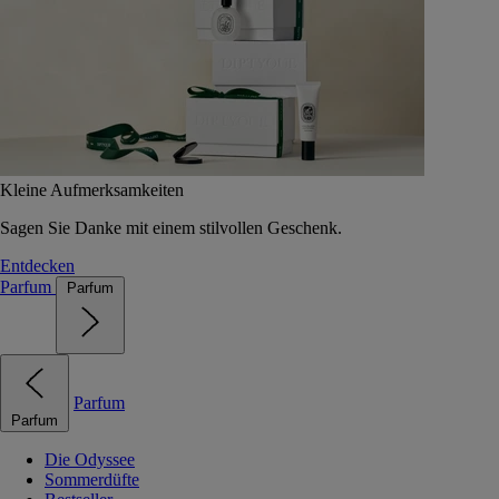
Kleine Aufmerksamkeiten
Sagen Sie Danke mit einem stilvollen Geschenk.
Entdecken
Parfum
Parfum
Parfum
Parfum
Die Odyssee
Sommerdüfte