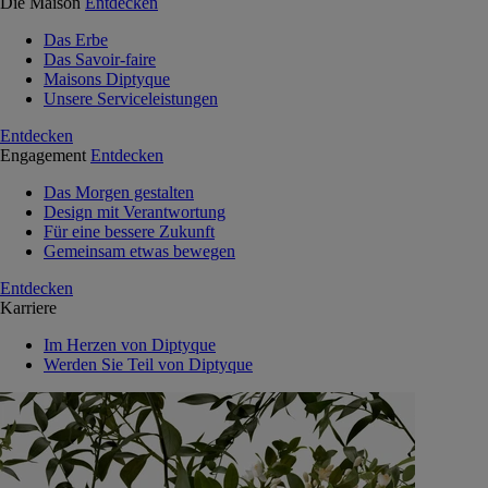
Die Maison
Entdecken
Das Erbe
Das Savoir-faire
Maisons Diptyque
Unsere Serviceleistungen
Entdecken
Engagement
Entdecken
Das Morgen gestalten
Design mit Verantwortung
Für eine bessere Zukunft
Gemeinsam etwas bewegen
Entdecken
Karriere
Im Herzen von Diptyque
Werden Sie Teil von Diptyque