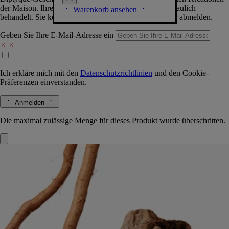
der Maison. Ihre Daten werden selbstverständlich vertraulich
Warenkorb ansehen
behandelt. Sie können sich jederzeit problemlos wieder abmelden.
Geben Sie Ihre E-Mail-Adresse ein
Ich erkläre mich mit den
Datenschutzrichtlinien
und den
Cookie-
Präferenzen
einverstanden.
Anmelden
Die maximal zulässige Menge für dieses Produkt wurde überschritten.