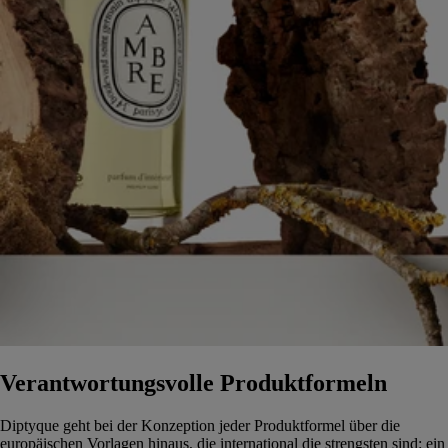
Verantwortungsvolle Produktformeln
Diptyque geht bei der Konzeption jeder Produktformel über die
europäischen Vorlagen hinaus, die international die strengsten sind: ein