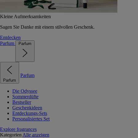
Kleine Aufmerksamkeiten
Sagen Sie Danke mit einem stilvollen Geschenk.
Entdecken
Parfum
Parfum
Parfum
Parfum
Die Odyssee
Sommerdüfte
Bestseller
Geschenkideen
Entdeckungs-Sets
Personalisiertes Set
Explore fragrances
Kategorien
Alle anzeigen