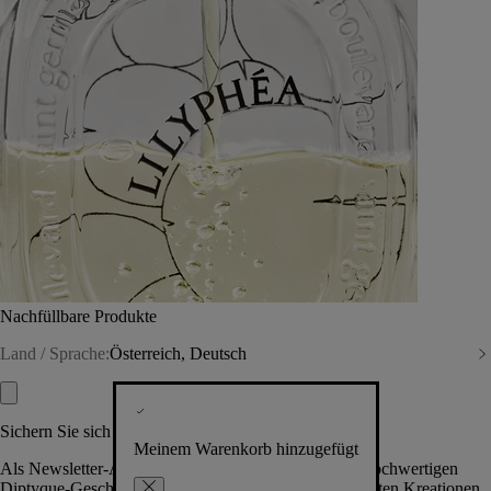
Nachfüllbare Produkte
Land / Sprache:
Österreich, Deutsch
Sichern Sie sich exklusive Vorteile
Meinem Warenkorb hinzugefügt
Als Newsletter-Abonnent.in erhalten Sie Zugang zu hochwertigen
Diptyque-Geschenken, Events & News über die neuesten Kreationen