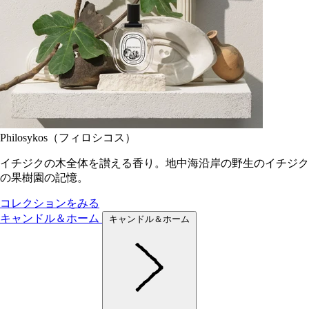
Philosykos（フィロシコス）
イチジクの木全体を讃える香り。地中海沿岸の野生のイチジク
の果樹園の記憶。
コレクションをみる
キャンドル＆ホーム
キャンドル＆ホーム