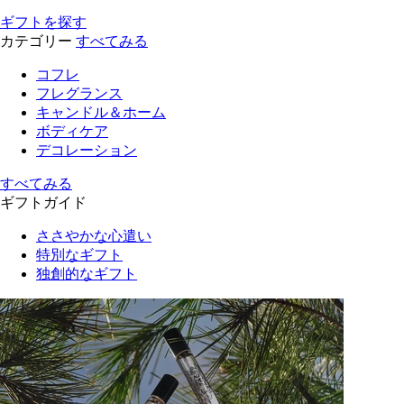
ギフトを探す
カテゴリー
すべてみる
コフレ
フレグランス
キャンドル＆ホーム
ボディケア
デコレーション
すべてみる
ギフトガイド
ささやかな心遣い
特別なギフト
独創的なギフト