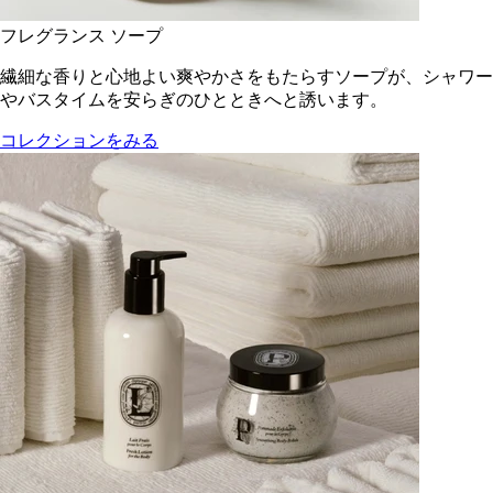
フレグランス ソープ
繊細な香りと心地よい爽やかさをもたらすソープが、シャワー
やバスタイムを安らぎのひとときへと誘います。
コレクションをみる