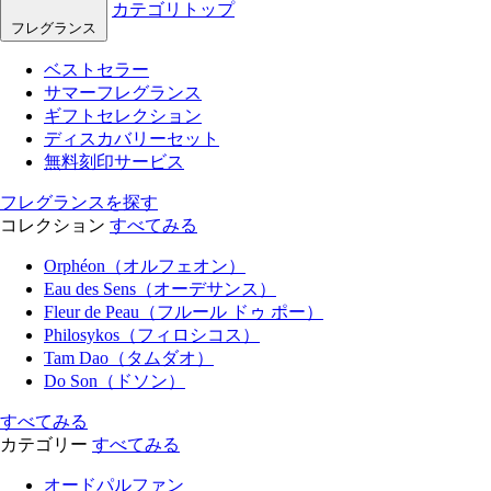
カテゴリトップ
フレグランス
ベストセラー
サマーフレグランス
ギフトセレクション
ディスカバリーセット
無料刻印サービス
フレグランスを探す
コレクション
すべてみる
Orphéon（オルフェオン）
Eau des Sens（オーデサンス）
Fleur de Peau（フルール ドゥ ポー）
Philosykos（フィロシコス）
Tam Dao（タムダオ）
Do Son（ドソン）
すべてみる
カテゴリー
すべてみる
オードパルファン