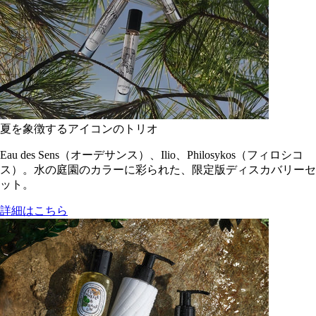
夏を象徴するアイコンのトリオ
Eau des Sens（オーデサンス）、Ilio、Philosykos（フィロシコ
ス）。水の庭園のカラーに彩られた、限定版ディスカバリーセ
ット。
詳細はこちら