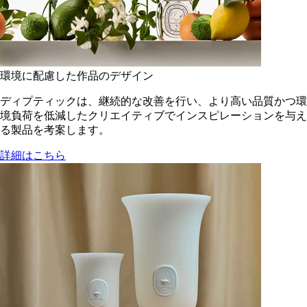
環境に配慮した作品のデザイン
ディプティックは、継続的な改善を行い、より高い品質かつ環
境負荷を低減した​クリエイティブでインスピレーションを与え
る製品を考案します。
詳細はこちら