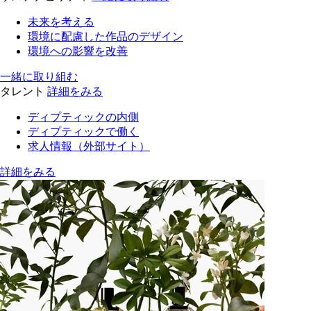
未来を考える
環境に配慮した作品のデザイン
環境への影響を改善
一緒に取り組む
タレント
詳細をみる
ディプティックの内側
ディプティックで働く
求人情報（外部サイト）
詳細をみる