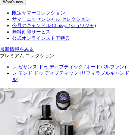
What's new
限定サマーコレクション
サマーエッセンシャル セレクション
今月のキャンドル Choisya (ショワジャ)
無料刻印サービス
公式オンラインストア特典
最新情報をみる
プレミアム コレクション
レ ゼサンス ドゥ ディプティック (オードパルファン)
レ モンド ドゥ ディプティック (リフィラブルキャンド
ル)