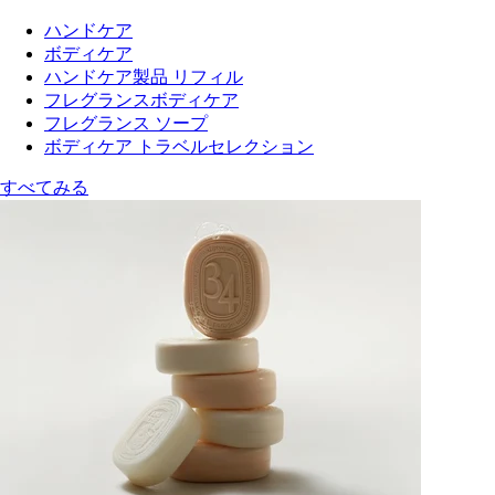
ハンドケア
ボディケア
ハンドケア製品 リフィル
フレグランスボディケア
フレグランス ソープ
ボディケア トラベルセレクション
すべてみる