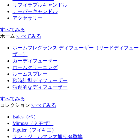
リフィラブルキャンドル
テーパーキャンドル
アクセサリー
すべてみる
ホーム
すべてみる
ホームフレグランス ディフューザー（リードディフュー
ザー）
カーディフューザー
ホームクリーニング
ルームスプレー
砂時計型ディフューザー
独創的なディフューザー
すべてみる
コレクション
すべてみる
Baies（ベ）
Mimosa（ミモザ）
Figuier（フィギエ）
サン・ジェルマン大通り34番地