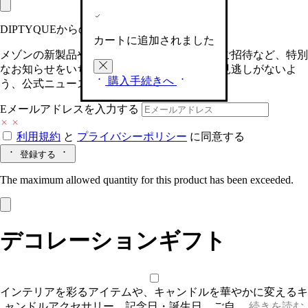
DIPTYQUEからの最新情報をお届けします
カートに追加されました
メゾンの新製品や、限定イベントへの特別なご招待など、特別
なお知らせをいち早くお届けいたします。お見逃しがないよ
購入手続きへ
う、公式ニュースレターにご登録ください。
Eメールアドレスを入力する
利用規約
と
プライバシーポリシー
に同意する
登録する
The maximum allowed quantity for this product has been exceeded.
デコレーションギフト
インテリアを彩るアイテムや、キャンドルを華やかに変えるキ
ャンドルアクセサリー。記念日・誕生日、ご自…
続きを読む