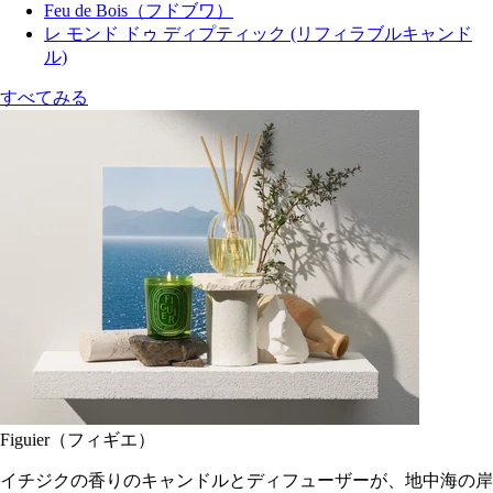
Feu de Bois（フドブワ）
レ モンド ドゥ ディプティック (リフィラブルキャンド
ル)
すべてみる
Figuier（フィギエ）
イチジクの香りのキャンドルとディフューザーが、地中海の岸