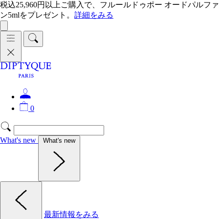
税込25,960円以上ご購入で、フルールドゥポー オードパルファ
ン5mlをプレゼント。
詳細をみる
0
What's new
What's new
最新情報をみる