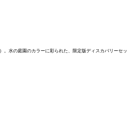
s（フィロシコス）。水の庭園のカラーに彩られた、限定版ディスカバリーセ