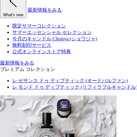
最新情報をみる
What's new
限定サマーコレクション
サマーエッセンシャル セレクション
今月のキャンドル Choisya (ショワジャ)
無料刻印サービス
公式オンラインストア特典
最新情報をみる
プレミアム コレクション
レ ゼサンス ドゥ ディプティック (オードパルファン)
レ モンド ドゥ ディプティック (リフィラブルキャンドル