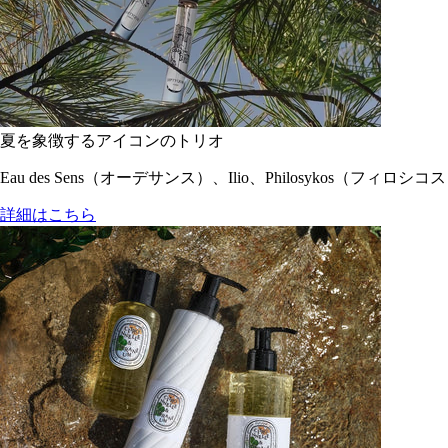
夏を象徴するアイコンのトリオ
Eau des Sens（オーデサンス）、Ilio、Philosyko
詳細はこちら