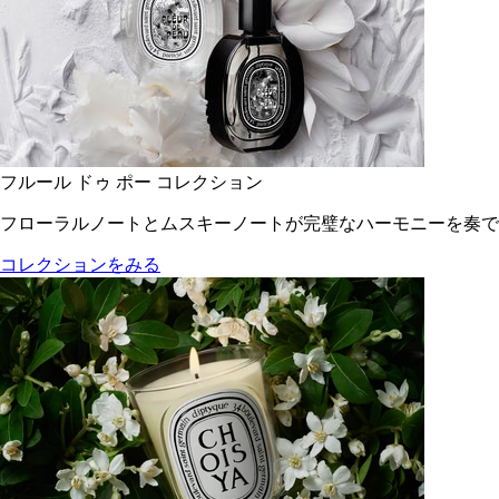
フルール ドゥ ポー コレクション
フローラルノートとムスキーノートが完璧なハーモニーを奏で
コレクションをみる