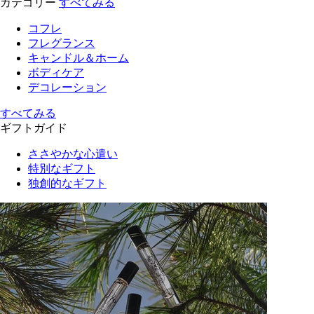
カテゴリー
すべてみる
コフレ
フレグランス
キャンドル＆ホーム
ボディケア
デコレーション
すべてみる
ギフトガイド
ささやかな心遣い
特別なギフト
独創的なギフト