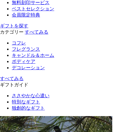
無料刻印サービス
ベストセレクション
会員限定特典
ギフトを探す
カテゴリー
すべてみる
コフレ
フレグランス
キャンドル＆ホーム
ボディケア
デコレーション
すべてみる
ギフトガイド
ささやかな心遣い
特別なギフト
独創的なギフト