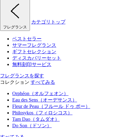
カテゴリトップ
フレグランス
ベストセラー
サマーフレグランス
ギフトセレクション
ディスカバリーセット
無料刻印サービス
フレグランスを探す
コレクション
すべてみる
Orphéon（オルフェオン）
Eau des Sens（オーデサンス）
Fleur de Peau（フルール ドゥ ポー）
Philosykos（フィロシコス）
Tam Dao（タムダオ）
Do Son（ドソン）
すべてみる