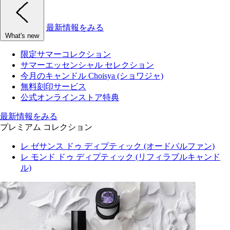
最新情報をみる
What's new
限定サマーコレクション
サマーエッセンシャル セレクション
今月のキャンドル Choisya (ショワジャ)
無料刻印サービス
公式オンラインストア特典
最新情報をみる
プレミアム コレクション
レ ゼサンス ドゥ ディプティック (オードパルファン)
レ モンド ドゥ ディプティック (リフィラブルキャンド
ル)