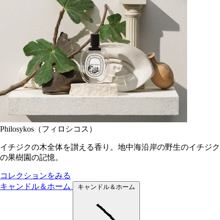
Philosykos（フィロシコス）
イチジクの木全体を讃える香り。地中海沿岸の野生のイチジク
の果樹園の記憶。
コレクションをみる
キャンドル＆ホーム
キャンドル＆ホーム