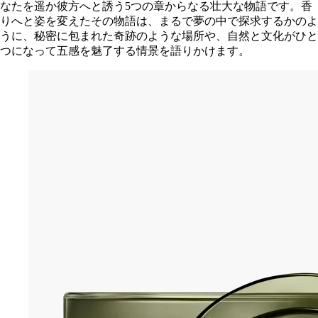
なたを遥か彼方へと誘う5つの章からなる壮大な物語です。香
りへと姿を変えたその物語は、まるで夢の中で探求するかのよ
うに、秘密に包まれた奇跡のような場所や、自然と文化がひと
つになって五感を魅了する情景を語りかけます。