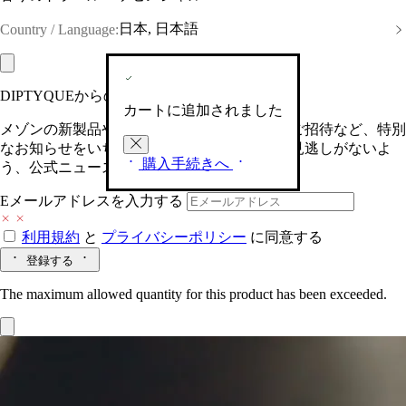
日本, 日本語
Country / Language:
DIPTYQUEからの最新情報をお届けします
カートに追加されました
メゾンの新製品や、限定イベントへの特別なご招待など、特別
なお知らせをいち早くお届けいたします。お見逃しがないよ
購入手続きへ
う、公式ニュースレターにご登録ください。
Eメールアドレスを入力する
利用規約
と
プライバシーポリシー
に同意する
登録する
The maximum allowed quantity for this product has been exceeded.