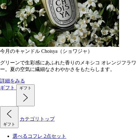
今月のキャンドル Choisya（ショワジャ）
グリーンで生彩感にあふれた香りのメキシコ オレンジフラワ
ー。夏の空気に繊細なさわやかさをもたらします。
詳細をみる
ギフト
ギフト
カテゴリトップ
ギフト
選べるコフレ 2点セット