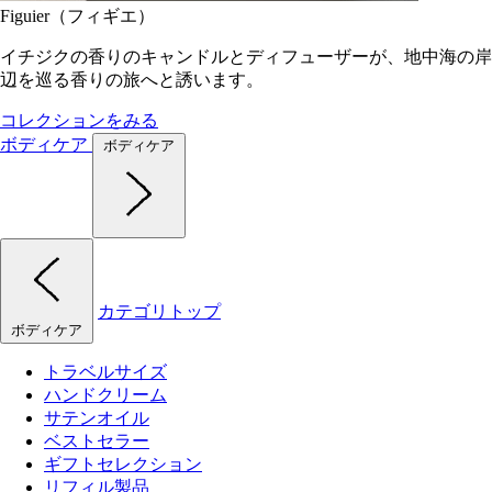
Figuier（フィギエ）
イチジクの香りのキャンドルとディフューザーが、地中海の岸
辺を巡る香りの旅へと誘います。
コレクションをみる
ボディケア
ボディケア
カテゴリトップ
ボディケア
トラベルサイズ
ハンドクリーム
サテンオイル
ベストセラー
ギフトセレクション
リフィル製品