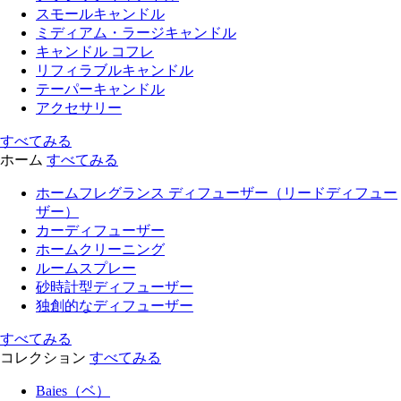
スモールキャンドル
ミディアム・ラージキャンドル
キャンドル コフレ
リフィラブルキャンドル
テーパーキャンドル
アクセサリー
すべてみる
ホーム
すべてみる
ホームフレグランス ディフューザー（リードディフュー
ザー）
カーディフューザー
ホームクリーニング
ルームスプレー
砂時計型ディフューザー
独創的なディフューザー
すべてみる
コレクション
すべてみる
Baies（ベ）