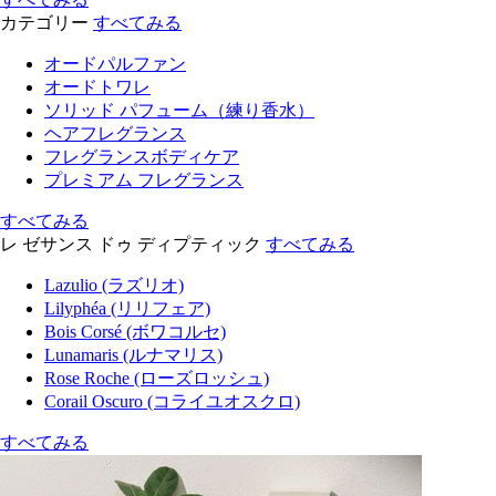
カテゴリー
すべてみる
オードパルファン
オードトワレ
ソリッド パフューム（練り香水）
ヘアフレグランス
フレグランスボディケア
プレミアム フレグランス
すべてみる
レ ゼサンス ドゥ ディプティック
すべてみる
Lazulio (ラズリオ)
Lilyphéa (リリフェア)
Bois Corsé (ボワコルセ)
Lunamaris (ルナマリス)
Rose Roche (ローズロッシュ)
Corail Oscuro (コライユオスクロ)
すべてみる