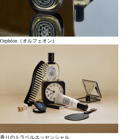
Orphéon（オルフェオン）
香りのトラベルエッセンシャル