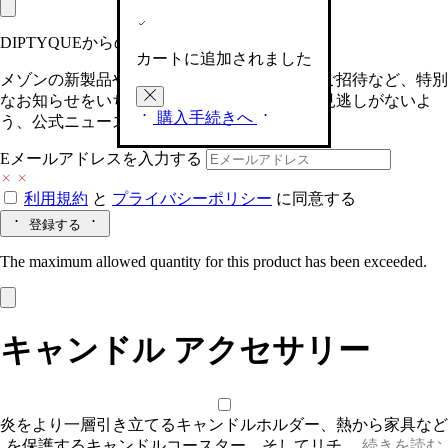
DIPTYQUEからの最新情報をお届けします
カートに追加されました
メゾンの新製品や、限定イベントへの特別なご招待など、特別
なお知らせをいち早くお届けいたします。お見逃しがないよ
購入手続きへ
う、公式ニュースレターにご登録ください。
Eメールアドレスを入力する
利用規約
と
プライバシーポリシー
に同意する
登録する
The maximum allowed quantity for this product has been exceeded.
キャンドル アクセサリー
炎をより一層引き立てるキャンドルホルダー、熱から家具など
を保護するキャンドルコースター、そしてリチ…
続きを読む