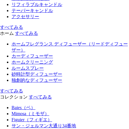
リフィラブルキャンドル
テーパーキャンドル
アクセサリー
すべてみる
ホーム
すべてみる
ホームフレグランス ディフューザー（リードディフュー
ザー）
カーディフューザー
ホームクリーニング
ルームスプレー
砂時計型ディフューザー
独創的なディフューザー
すべてみる
コレクション
すべてみる
Baies（ベ）
Mimosa（ミモザ）
Figuier（フィギエ）
サン・ジェルマン大通り34番地