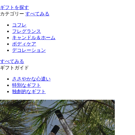
ギフトを探す
カテゴリー
すべてみる
コフレ
フレグランス
キャンドル＆ホーム
ボディケア
デコレーション
すべてみる
ギフトガイド
ささやかな心遣い
特別なギフト
独創的なギフト