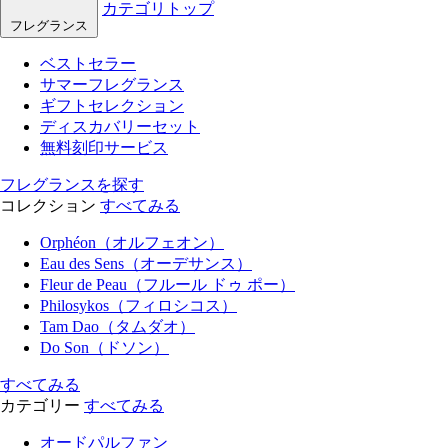
カテゴリトップ
フレグランス
ベストセラー
サマーフレグランス
ギフトセレクション
ディスカバリーセット
無料刻印サービス
フレグランスを探す
コレクション
すべてみる
Orphéon（オルフェオン）
Eau des Sens（オーデサンス）
Fleur de Peau（フルール ドゥ ポー）
Philosykos（フィロシコス）
Tam Dao（タムダオ）
Do Son（ドソン）
すべてみる
カテゴリー
すべてみる
オードパルファン