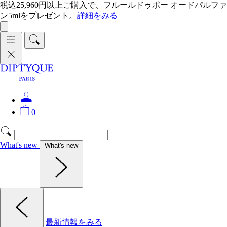
税込25,960円以上ご購入で、フルールドゥポー オードパルファ
ン5mlをプレゼント。
詳細をみる
0
What's new
What's new
最新情報をみる