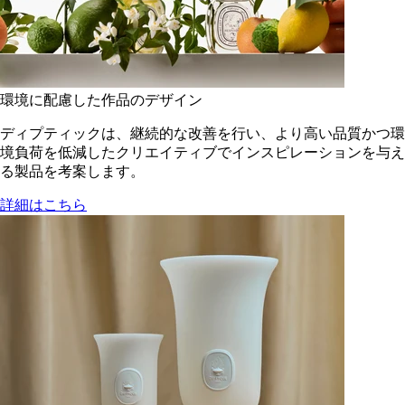
環境に配慮した作品のデザイン
ディプティックは、継続的な改善を行い、より高い品質かつ環
境負荷を低減した​クリエイティブでインスピレーションを与え
る製品を考案します。
詳細はこちら