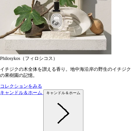
Philosykos（フィロシコス）
イチジクの木全体を讃える香り。地中海沿岸の野生のイチジク
の果樹園の記憶。
コレクションをみる
キャンドル＆ホーム
キャンドル＆ホーム