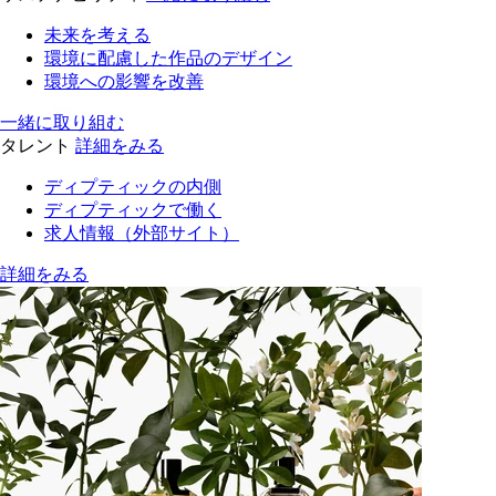
未来を考える
環境に配慮した作品のデザイン
環境への影響を改善
一緒に取り組む
タレント
詳細をみる
ディプティックの内側
ディプティックで働く
求人情報（外部サイト）
詳細をみる