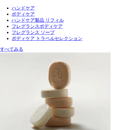
ハンドケア
ボディケア
ハンドケア製品 リフィル
フレグランスボディケア
フレグランス ソープ
ボディケア トラベルセレクション
すべてみる