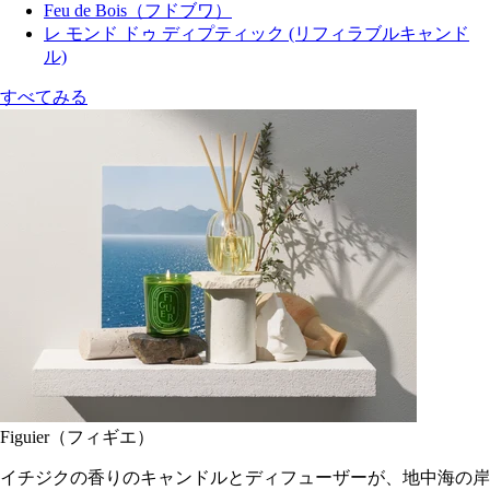
Feu de Bois（フドブワ）
レ モンド ドゥ ディプティック (リフィラブルキャンド
ル)
すべてみる
Figuier（フィギエ）
イチジクの香りのキャンドルとディフューザーが、地中海の岸