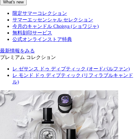
What's new
限定サマーコレクション
サマーエッセンシャル セレクション
今月のキャンドル Choisya (ショワジャ)
無料刻印サービス
公式オンラインストア特典
最新情報をみる
プレミアム コレクション
レ ゼサンス ドゥ ディプティック (オードパルファン)
レ モンド ドゥ ディプティック (リフィラブルキャンド
ル)