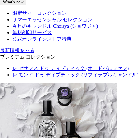
What's new
限定サマーコレクション
サマーエッセンシャル セレクション
今月のキャンドル Choisya (ショワジャ)
無料刻印サービス
公式オンラインストア特典
最新情報をみる
プレミアム コレクション
レ ゼサンス ドゥ ディプティック (オードパルファン)
レ モンド ドゥ ディプティック (リフィラブルキャンドル