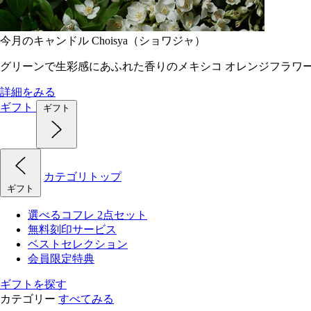
今月のキャンドル Choisya（ショワジャ）
グリーンで生彩感にあふれた香りのメキシコ オレンジフラワ
詳細をみる
ギフト
ギフト
カテゴリトップ
ギフト
選べるコフレ 2点セット
無料刻印サービス
ベストセレクション
会員限定特典
ギフトを探す
カテゴリー
すべてみる