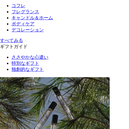
コフレ
フレグランス
キャンドル＆ホーム
ボディケア
デコレーション
すべてみる
ギフトガイド
ささやかな心遣い
特別なギフト
独創的なギフト