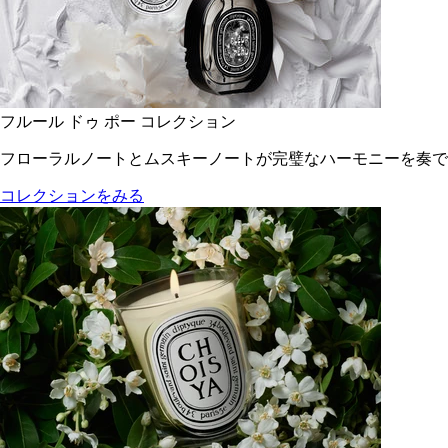
フルール ドゥ ポー コレクション
フローラルノートとムスキーノートが完璧なハーモニーを奏で
コレクションをみる