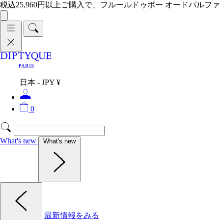
税込25,960円以上ご購入で、フルールドゥポー オードパルファ
日本 - JPY ¥
0
What's new
What's new
最新情報をみる