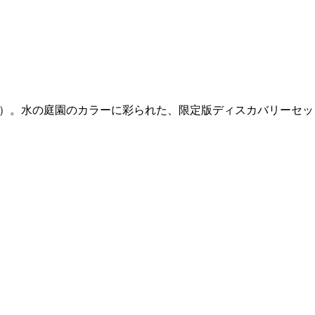
s（フィロシコス）。水の庭園のカラーに彩られた、限定版ディスカバリーセ