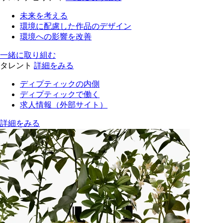
未来を考える
環境に配慮した作品のデザイン
環境への影響を改善
一緒に取り組む
タレント
詳細をみる
ディプティックの内側
ディプティックで働く
求人情報（外部サイト）
詳細をみる