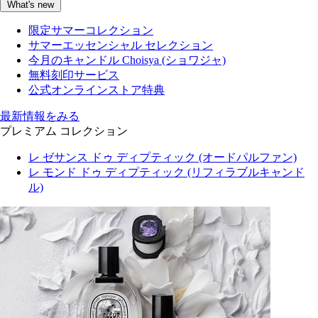
What's new
限定サマーコレクション
サマーエッセンシャル セレクション
今月のキャンドル Choisya (ショワジャ)
無料刻印サービス
公式オンラインストア特典
最新情報をみる
プレミアム コレクション
レ ゼサンス ドゥ ディプティック (オードパルファン)
レ モンド ドゥ ディプティック (リフィラブルキャンド
ル)