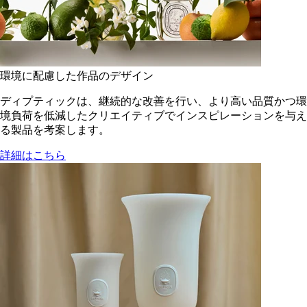
環境に配慮した作品のデザイン
ディプティックは、継続的な改善を行い、より高い品質かつ環
境負荷を低減した​クリエイティブでインスピレーションを与え
る製品を考案します。
詳細はこちら