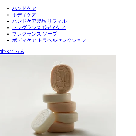
ハンドケア
ボディケア
ハンドケア製品 リフィル
フレグランスボディケア
フレグランス ソープ
ボディケア トラベルセレクション
すべてみる