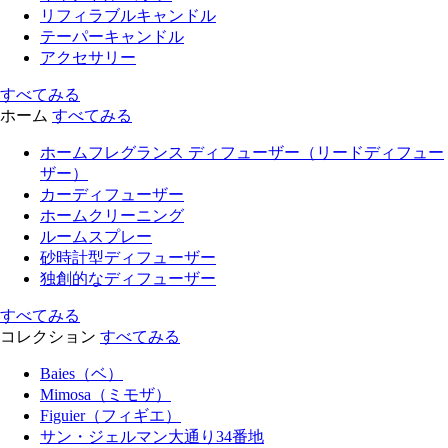
リフィラブルキャンドル
テーパーキャンドル
アクセサリー
すべてみる
ホーム
すべてみる
ホームフレグランス ディフューザー（リードディフュー
ザー）
カーディフューザー
ホームクリーニング
ルームスプレー
砂時計型ディフューザー
独創的なディフューザー
すべてみる
コレクション
すべてみる
Baies（ベ）
Mimosa（ミモザ）
Figuier（フィギエ）
サン・ジェルマン大通り34番地