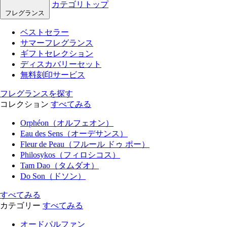
カテゴリトップ
フレグランス
ベストセラー
サマーフレグランス
ギフトセレクション
ディスカバリーセット
無料刻印サービス
フレグランスを探す
コレクション
すべてみる
Orphéon（オルフェオン）
Eau des Sens（オーデサンス）
Fleur de Peau（フルール ドゥ ポー）
Philosykos（フィロシコス）
Tam Dao（タムダオ）
Do Son（ドソン）
すべてみる
カテゴリー
すべてみる
オードパルファン