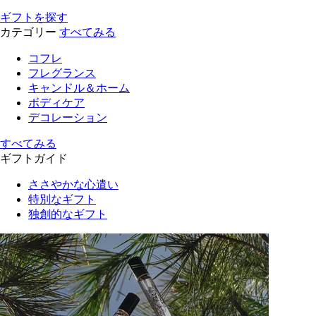
ギフトを探す
カテゴリー
すべてみる
コフレ
フレグランス
キャンドル＆ホーム
ボディケア
デコレーション
すべてみる
ギフトガイド
ささやかな心遣い
特別なギフト
独創的なギフト