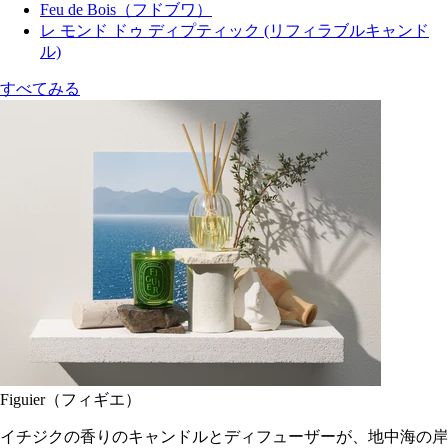
Feu de Bois（フドブワ）
レ モンド ドゥ ディプティック (リフィラブルキャンド
ル)
すべてみる
Figuier（フィギエ）
イチジクの香りのキャンドルとディフューザーが、地中海の岸