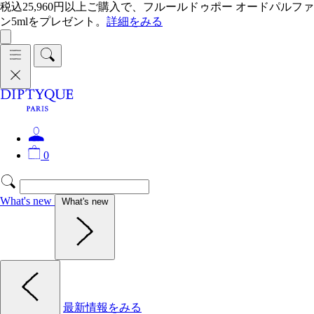
税込25,960円以上ご購入で、フルールドゥポー オードパルファ
ン5mlをプレゼント。
詳細をみる
0
What's new
What's new
最新情報をみる