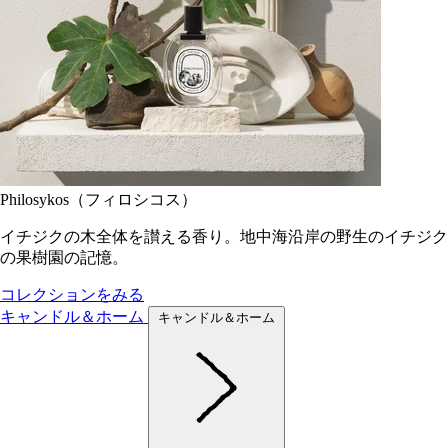
Philosykos（フィロシコス）
イチジクの木全体を讃える香り。地中海沿岸の野生のイチジク
の果樹園の記憶。
コレクションをみる
キャンドル＆ホーム
キャンドル＆ホーム