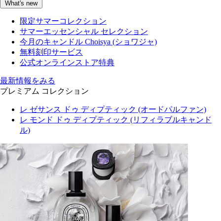
What's new
限定サマーコレクション
サマーエッセンシャル セレクション
今月のキャンドル Choisya (ショワジャ)
無料刻印サービス
公式オンラインストア特典
最新情報をみる
プレミアム コレクション
レ ゼサンス ドゥ ディプティック (オードパルファン)
レ モンド ドゥ ディプティック (リフィラブルキャンド
ル)