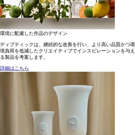
環境に配慮した作品のデザイン
ディプティックは、継続的な改善を行い、より高い品質かつ環
境負荷を低減した​クリエイティブでインスピレーションを与え
る製品を考案します。
詳細はこちら