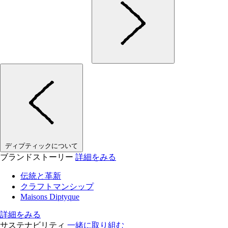
ディプティックについて
ブランドストーリー
詳細をみる
伝統と革新
クラフトマンシップ
Maisons Diptyque
詳細をみる
サステナビリティ
一緒に取り組む