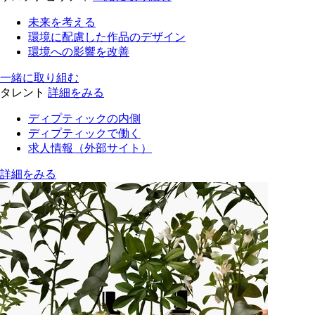
未来を考える
環境に配慮した作品のデザイン
環境への影響を改善
一緒に取り組む
タレント
詳細をみる
ディプティックの内側
ディプティックで働く
求人情報（外部サイト）
詳細をみる