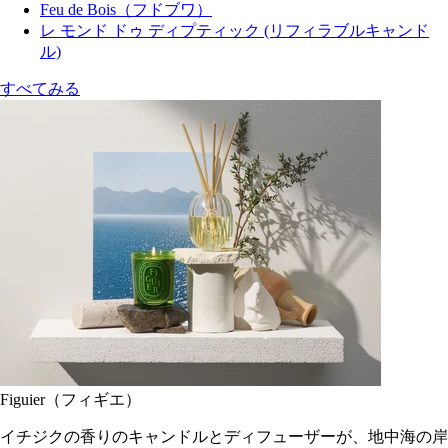
Feu de Bois（フドブワ）
レ モンド ドゥ ディプティック (リフィラブルキャンド
ル)
すべてみる
Figuier（フィギエ）
イチジクの香りのキャンドルとディフューザーが、地中海の岸