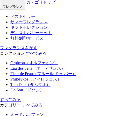
カテゴリトップ
フレグランス
ベストセラー
サマーフレグランス
ギフトセレクション
ディスカバリーセット
無料刻印サービス
フレグランスを探す
コレクション
すべてみる
Orphéon（オルフェオン）
Eau des Sens（オーデサンス）
Fleur de Peau（フルール ドゥ ポー）
Philosykos（フィロシコス）
Tam Dao（タムダオ）
Do Son（ドソン）
すべてみる
カテゴリー
すべてみる
オードパルファン