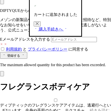
DIPTYQUEからの最新情報をお届けします
カートに追加されました
メゾンの新製品や、限定イベントへの特別なご招待など、特別
なお知らせをいち早くお届けいたします。お見逃しがないよ
購入手続きへ
う、公式ニュースレターにご登録ください。
Eメールアドレスを入力する
利用規約
と
プライバシーポリシー
に同意する
登録する
The maximum allowed quantity for this product has been exceeded.
フレグランスボディケア
ディプティックのフレグランスケアアイテムは、逃避行へとい
ざないます。全身や手肌のために、テクスチャ…
続きを読む