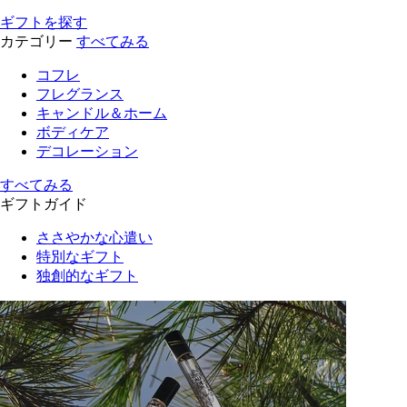
ギフトを探す
カテゴリー
すべてみる
コフレ
フレグランス
キャンドル＆ホーム
ボディケア
デコレーション
すべてみる
ギフトガイド
ささやかな心遣い
特別なギフト
独創的なギフト