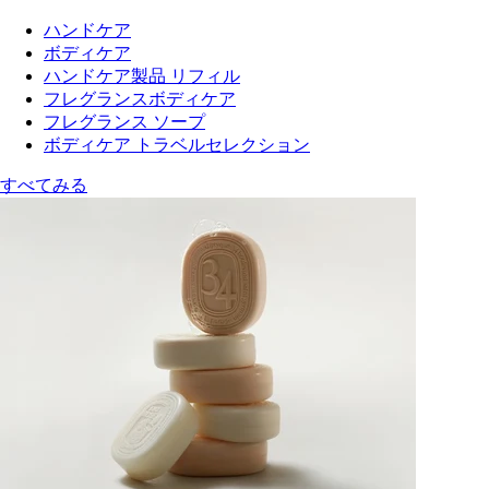
ハンドケア
ボディケア
ハンドケア製品 リフィル
フレグランスボディケア
フレグランス ソープ
ボディケア トラベルセレクション
すべてみる