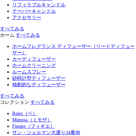
リフィラブルキャンドル
テーパーキャンドル
アクセサリー
すべてみる
ホーム
すべてみる
ホームフレグランス ディフューザー（リードディフュー
ザー）
カーディフューザー
ホームクリーニング
ルームスプレー
砂時計型ディフューザー
独創的なディフューザー
すべてみる
コレクション
すべてみる
Baies（ベ）
Mimosa（ミモザ）
Figuier（フィギエ）
サン・ジェルマン大通り34番地