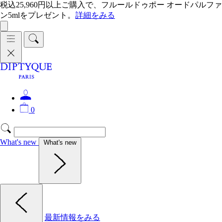
税込25,960円以上ご購入で、フルールドゥポー オードパルファ
ン5mlをプレゼント。
詳細をみる
0
What's new
What's new
最新情報をみる