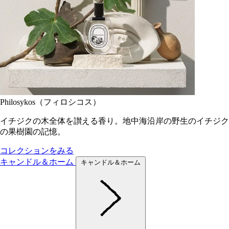
Philosykos（フィロシコス）
イチジクの木全体を讃える香り。地中海沿岸の野生のイチジク
の果樹園の記憶。
コレクションをみる
キャンドル＆ホーム
キャンドル＆ホーム