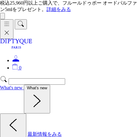
税込25,960円以上ご購入で、フルールドゥポー オードパルファ
ン5mlをプレゼント。
詳細をみる
0
What's new
What's new
最新情報をみる