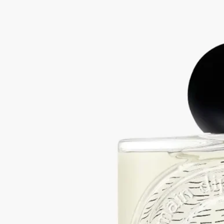
ルナマリスは、真珠母貝の虹色の輝きと、穏やかな海の水面に
きらめく月光を彷彿とさせます。
続きを読む
ピンクペッパーコーン、インセンス、ロックローズの香りが溶
け合い、きらめくミネラルを映し出します。貴重なボトルには
貝殻を模したレリーフが施され、ガラスに埋め込まれたディプ
ティックのオーバルによって、その美しさが一層引き立てられ
ています。
閉じる
Lunamaris (ルナマリス)
オードパルファ
ン
ピンクペッパー、インセンス、シスタス
ルナマリスは、真珠母貝の虹色の輝きと、穏やかな海の水面に
きらめく月光を彷彿とさせます。
続きを読む
ピンクペッパーコーン、インセンス、ロックローズの香りが溶
け合い、きらめくミネラルを映し出します。貴重なボトルには