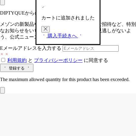
DIPTYQUEからの最新情報をお届けします
カートに追加されました
メゾンの新製品や、限定イベントへの特別なご招待など、特別
なお知らせをいち早くお届けいたします。お見逃しがないよ
購入手続きへ
う、公式ニュースレターにご登録ください。
Eメールアドレスを入力する
利用規約
と
プライバシーポリシー
に同意する
登録する
The maximum allowed quantity for this product has been exceeded.
Lunamaris (ルナマリス)
オードパルファ
ン