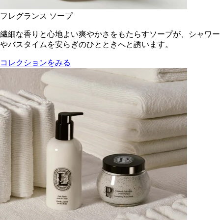
フレグランス ソープ
繊細な香りと心地よい爽やかさをもたらすソープが、シャワー
やバスタイムを安らぎのひとときへと誘います。
コレクションをみる