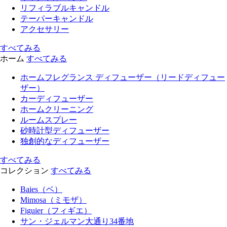
リフィラブルキャンドル
テーパーキャンドル
アクセサリー
すべてみる
ホーム
すべてみる
ホームフレグランス ディフューザー（リードディフュー
ザー）
カーディフューザー
ホームクリーニング
ルームスプレー
砂時計型ディフューザー
独創的なディフューザー
すべてみる
コレクション
すべてみる
Baies（ベ）
Mimosa（ミモザ）
Figuier（フィギエ）
サン・ジェルマン大通り34番地