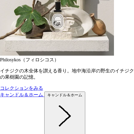
Philosykos（フィロシコス）
イチジクの木全体を讃える香り。地中海沿岸の野生のイチジク
の果樹園の記憶。
コレクションをみる
キャンドル＆ホーム
キャンドル＆ホーム