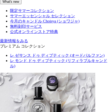
What's new
限定サマーコレクション
サマーエッセンシャル セレクション
今月のキャンドル Choisya (ショワジャ)
無料刻印サービス
公式オンラインストア特典
最新情報をみる
プレミアム コレクション
レ ゼサンス ドゥ ディプティック (オードパルファン)
レ モンド ドゥ ディプティック (リフィラブルキャンド
ル)