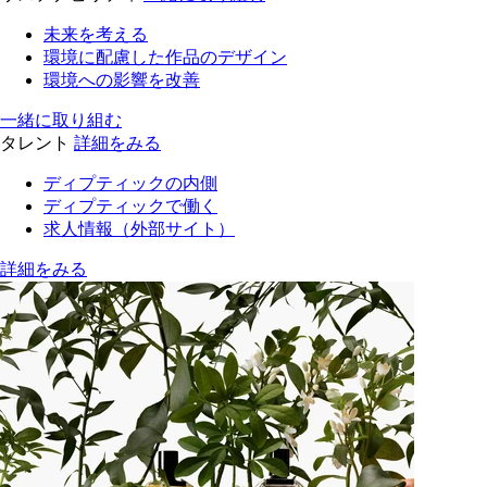
未来を考える
環境に配慮した作品のデザイン
環境への影響を改善
一緒に取り組む
タレント
詳細をみる
ディプティックの内側
ディプティックで働く
求人情報（外部サイト）
詳細をみる