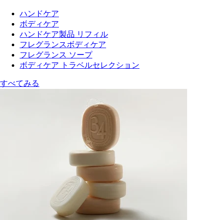
ハンドケア
ボディケア
ハンドケア製品 リフィル
フレグランスボディケア
フレグランス ソープ
ボディケア トラベルセレクション
すべてみる