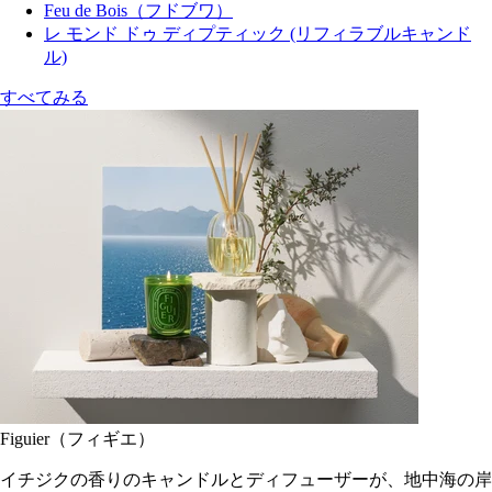
Feu de Bois（フドブワ）
レ モンド ドゥ ディプティック (リフィラブルキャンド
ル)
すべてみる
Figuier（フィギエ）
イチジクの香りのキャンドルとディフューザーが、地中海の岸