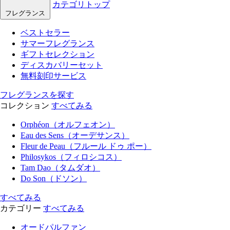
カテゴリトップ
フレグランス
ベストセラー
サマーフレグランス
ギフトセレクション
ディスカバリーセット
無料刻印サービス
フレグランスを探す
コレクション
すべてみる
Orphéon（オルフェオン）
Eau des Sens（オーデサンス）
Fleur de Peau（フルール ドゥ ポー）
Philosykos（フィロシコス）
Tam Dao（タムダオ）
Do Son（ドソン）
すべてみる
カテゴリー
すべてみる
オードパルファン