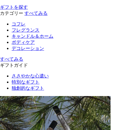
ギフトを探す
カテゴリー
すべてみる
コフレ
フレグランス
キャンドル＆ホーム
ボディケア
デコレーション
すべてみる
ギフトガイド
ささやかな心遣い
特別なギフト
独創的なギフト