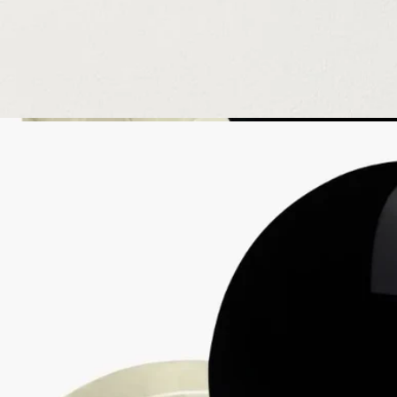
原料の透明性とトレーサビリティの保証についてご覧くださ
い。
詳細をみる
リフィル対応ボトル
各国の一部のブティックでは、フレグランスをリフィルで補充
することができます。 ※フレグランスの補充は日本では実施
していないサービスとなります。
リフィル可能な製品をみる
リサイクル方法
ガラスのボトルと紙製のボックスはリサイクル可能です。適切
なリサイクルボックスに廃棄してください。