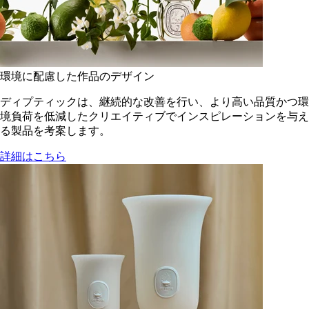
環境に配慮した作品のデザイン
ディプティックは、継続的な改善を行い、より高い品質かつ環
境負荷を低減した​クリエイティブでインスピレーションを与え
る製品を考案します。
詳細はこちら