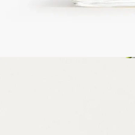
14日以内の返品可能
未開封製品に限り返品を承ります
ご購入時に選べるサンプル
カートページにてお好きなサンプルをお選びください
フランス製。完全な透明性へのこだわり。
ストーリー
ディプティックの取り組み
成分
ストーリー
Lunamaris