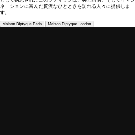
ネーションに富んだ贅沢なひとときを訪れる人々に提供しま
す。
Maison Diptyque Paris
Maison Diptyque London