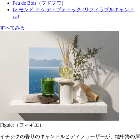
Feu de Bois（フドブワ）
レ モンド ドゥ ディプティック (リフィラブルキャンド
ル)
すべてみる
Figuier（フィギエ）
イチジクの香りのキャンドルとディフューザーが、地中海の岸