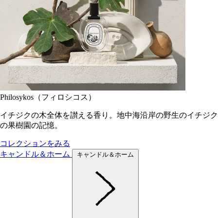
Philosykos（フィロシコス）
イチジクの木全体を讃える香り。地中海沿岸の野生のイチジク
の果樹園の記憶。
コレクションをみる
キャンドル＆ホーム
キャンドル＆ホーム