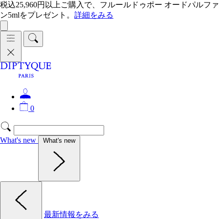
税込25,960円以上ご購入で、フルールドゥポー オードパルファ
ン5mlをプレゼント。
詳細をみる
0
What's new
What's new
最新情報をみる