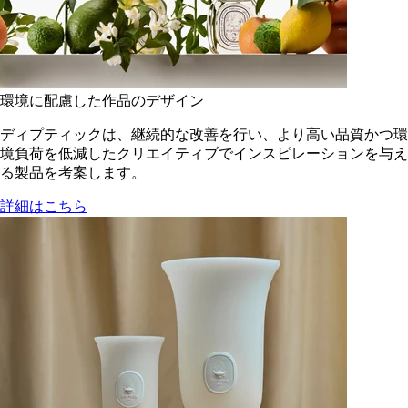
環境に配慮した作品のデザイン
ディプティックは、継続的な改善を行い、より高い品質かつ環
境負荷を低減した​クリエイティブでインスピレーションを与え
る製品を考案します。
詳細はこちら