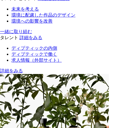
未来を考える
環境に配慮した作品のデザイン
環境への影響を改善
一緒に取り組む
タレント
詳細をみる
ディプティックの内側
ディプティックで働く
求人情報（外部サイト）
詳細をみる