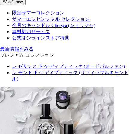
What's new
限定サマーコレクション
サマーエッセンシャル セレクション
今月のキャンドル Choisya (ショワジャ)
無料刻印サービス
公式オンラインストア特典
最新情報をみる
プレミアム コレクション
レ ゼサンス ドゥ ディプティック (オードパルファン)
レ モンド ドゥ ディプティック (リフィラブルキャンド
ル)