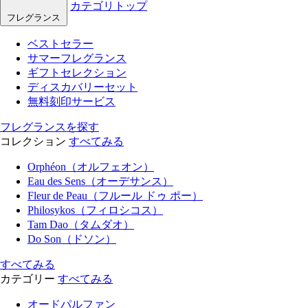
カテゴリトップ
フレグランス
ベストセラー
サマーフレグランス
ギフトセレクション
ディスカバリーセット
無料刻印サービス
フレグランスを探す
コレクション
すべてみる
Orphéon（オルフェオン）
Eau des Sens（オーデサンス）
Fleur de Peau（フルール ドゥ ポー）
Philosykos（フィロシコス）
Tam Dao（タムダオ）
Do Son（ドソン）
すべてみる
カテゴリー
すべてみる
オードパルファン