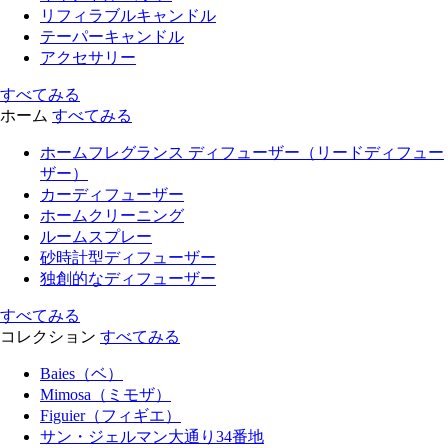
リフィラブルキャンドル
テーパーキャンドル
アクセサリー
すべてみる
ホーム
すべてみる
ホームフレグランス ディフューザー（リードディフュー
ザー）
カーディフューザー
ホームクリーニング
ルームスプレー
砂時計型ディフューザー
独創的なディフューザー
すべてみる
コレクション
すべてみる
Baies（ベ）
Mimosa（ミモザ）
Figuier（フィギエ）
サン・ジェルマン大通り34番地