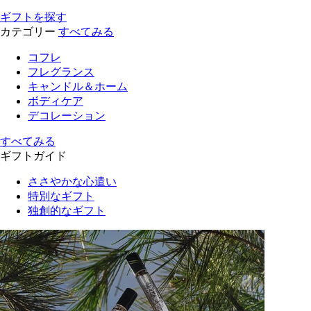
ギフトを探す
カテゴリー
すべてみる
コフレ
フレグランス
キャンドル＆ホーム
ボディケア
デコレーション
すべてみる
ギフトガイド
ささやかな心遣い
特別なギフト
独創的なギフト