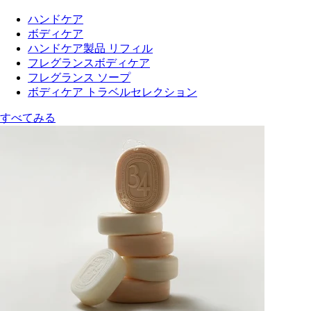
ハンドケア
ボディケア
ハンドケア製品 リフィル
フレグランスボディケア
フレグランス ソープ
ボディケア トラベルセレクション
すべてみる