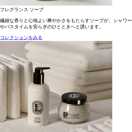
フレグランス ソープ
繊細な香りと心地よい爽やかさをもたらすソープが、シャワー
やバスタイムを安らぎのひとときへと誘います。
コレクションをみる