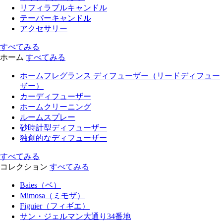
リフィラブルキャンドル
テーパーキャンドル
アクセサリー
すべてみる
ホーム
すべてみる
ホームフレグランス ディフューザー（リードディフュー
ザー）
カーディフューザー
ホームクリーニング
ルームスプレー
砂時計型ディフューザー
独創的なディフューザー
すべてみる
コレクション
すべてみる
Baies（ベ）
Mimosa（ミモザ）
Figuier（フィギエ）
サン・ジェルマン大通り34番地