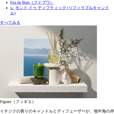
Feu de Bois（フドブワ）
レ モンド ドゥ ディプティック (リフィラブルキャンド
ル)
すべてみる
Figuier（フィギエ）
イチジクの香りのキャンドルとディフューザーが、地中海の岸