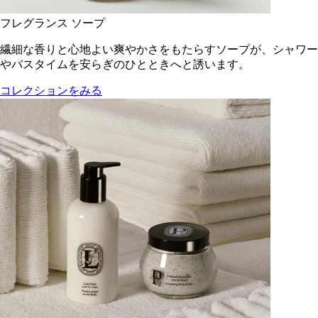
フレグランス ソープ
繊細な香りと心地よい爽やかさをもたらすソープが、シャワー
やバスタイムを安らぎのひとときへと誘います。
コレクションをみる