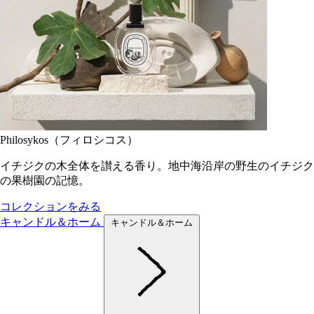
Philosykos（フィロシコス）
イチジクの木全体を讃える香り。地中海沿岸の野生のイチジク
の果樹園の記憶。
コレクションをみる
キャンドル＆ホーム
キャンドル＆ホーム