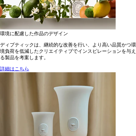
環境に配慮した作品のデザイン
ディプティックは、継続的な改善を行い、より高い品質かつ環
境負荷を低減した​クリエイティブでインスピレーションを与え
る製品を考案します。
詳細はこちら