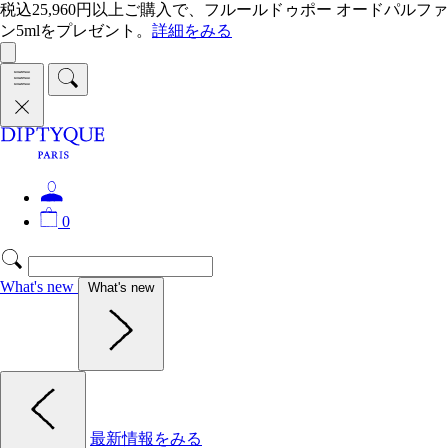
税込25,960円以上ご購入で、フルールドゥポー オードパルファ
ン5mlをプレゼント。
詳細をみる
0
What's new
What's new
最新情報をみる