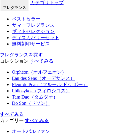
カテゴリトップ
フレグランス
ベストセラー
サマーフレグランス
ギフトセレクション
ディスカバリーセット
無料刻印サービス
フレグランスを探す
コレクション
すべてみる
Orphéon（オルフェオン）
Eau des Sens（オーデサンス）
Fleur de Peau（フルール ドゥ ポー）
Philosykos（フィロシコス）
Tam Dao（タムダオ）
Do Son（ドソン）
すべてみる
カテゴリー
すべてみる
オードパルファン