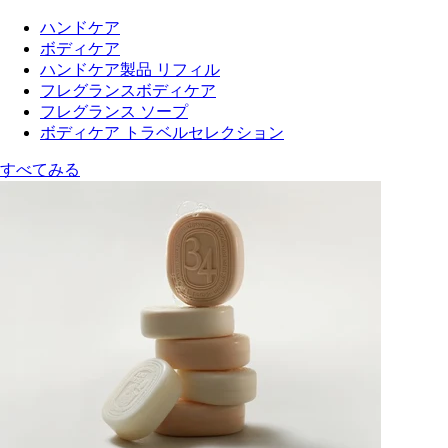
ハンドケア
ボディケア
ハンドケア製品 リフィル
フレグランスボディケア
フレグランス ソープ
ボディケア トラベルセレクション
すべてみる