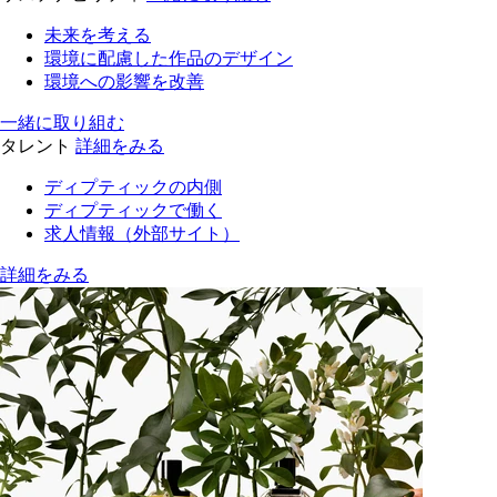
未来を考える
環境に配慮した作品のデザイン
環境への影響を改善
一緒に取り組む
タレント
詳細をみる
ディプティックの内側
ディプティックで働く
求人情報（外部サイト）
詳細をみる