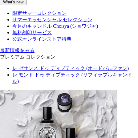
What's new
限定サマーコレクション
サマーエッセンシャル セレクション
今月のキャンドル Choisya (ショワジャ)
無料刻印サービス
公式オンラインストア特典
最新情報をみる
プレミアム コレクション
レ ゼサンス ドゥ ディプティック (オードパルファン)
レ モンド ドゥ ディプティック (リフィラブルキャンド
ル)