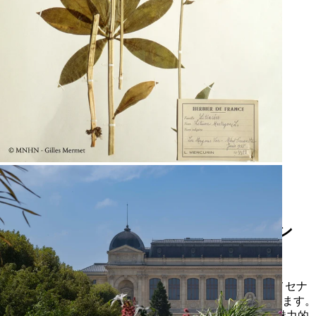
ヴィラ・メディチ - 在ローマ・フラン
ス・アカデミー
フォンダシオン ディプティックはヴィラ・メディチのメセナ
になり、アートと自然が対話する景観遺産を支援しています。
「Réenchanter la Villa Médicis（ヴィラ・メディチを再び魅力的