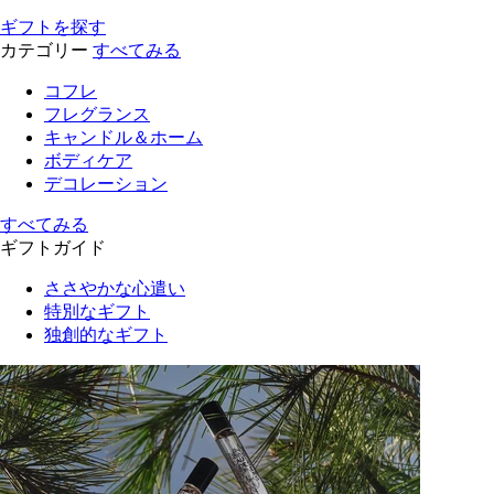
ギフトを探す
カテゴリー
すべてみる
コフレ
フレグランス
キャンドル＆ホーム
ボディケア
デコレーション
すべてみる
ギフトガイド
ささやかな心遣い
特別なギフト
独創的なギフト