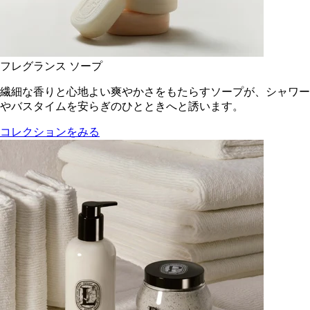
フレグランス ソープ
繊細な香りと心地よい爽やかさをもたらすソープが、シャワー
やバスタイムを安らぎのひとときへと誘います。
コレクションをみる