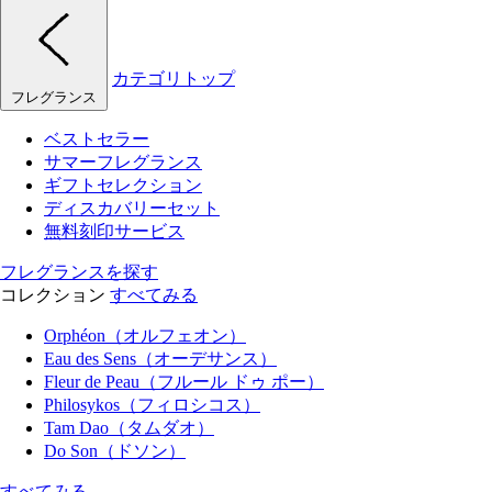
カテゴリトップ
フレグランス
ベストセラー
サマーフレグランス
ギフトセレクション
ディスカバリーセット
無料刻印サービス
フレグランスを探す
コレクション
すべてみる
Orphéon（オルフェオン）
Eau des Sens（オーデサンス）
Fleur de Peau（フルール ドゥ ポー）
Philosykos（フィロシコス）
Tam Dao（タムダオ）
Do Son（ドソン）
すべてみる