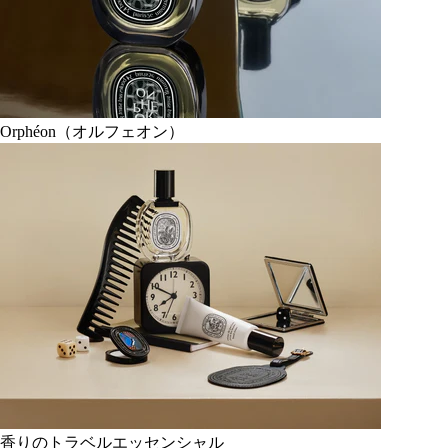
Orphéon（オルフェオン）
香りのトラベルエッセンシャル