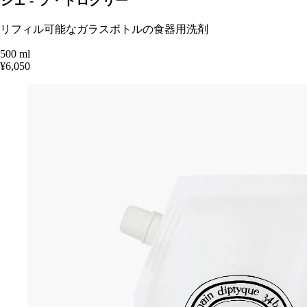
ジェ - ラ・ドログリー
リフィル可能なガラスボトルの食器用洗剤
500 ml
¥6,050