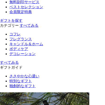
無料刻印サービス
ベストセレクション
会員限定特典
ギフトを探す
カテゴリー
すべてみる
コフレ
フレグランス
キャンドル＆ホーム
ボディケア
デコレーション
すべてみる
ギフトガイド
ささやかな心遣い
特別なギフト
独創的なギフト