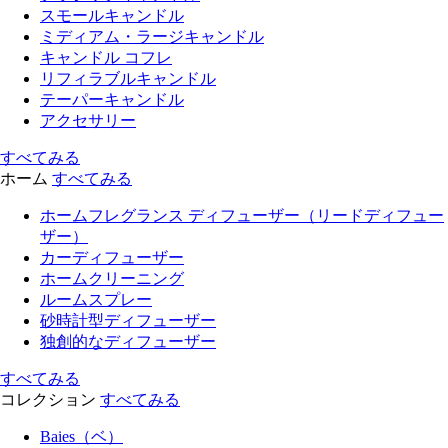
スモールキャンドル
ミディアム・ラージキャンドル
キャンドル コフレ
リフィラブルキャンドル
テーパーキャンドル
アクセサリー
すべてみる
ホーム
すべてみる
ホームフレグランス ディフューザー（リードディフュー
ザー）
カーディフューザー
ホームクリーニング
ルームスプレー
砂時計型ディフューザー
独創的なディフューザー
すべてみる
コレクション
すべてみる
Baies（ベ）