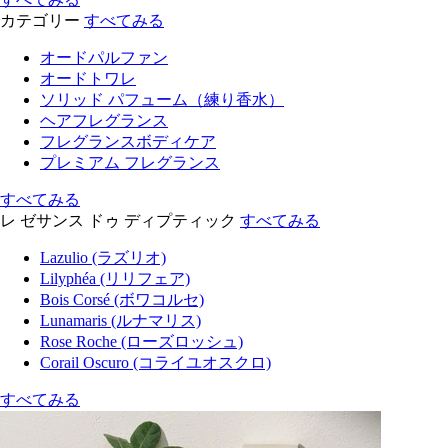
カテゴリー
すべてみる
オードパルファン
オードトワレ
ソリッド パフューム（練り香水）
ヘアフレグランス
フレグランスボディケア
プレミアム フレグランス
すべてみる
レ ゼサンス ドゥ ディプティック
すべてみる
Lazulio (ラズリオ)
Lilyphéa (リリフェア)
Bois Corsé (ボワコルセ)
Lunamaris (ルナマリス)
Rose Roche (ローズロッシュ)
Corail Oscuro (コライユオスクロ)
すべてみる