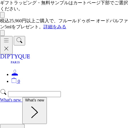
ギフトラッピング・無料サンプルはカートページ下部でご選択
ください。
税込25,960円以上ご購入で、フルールドゥポー オードパルファ
ン5mlをプレゼント。
詳細をみる
0
What's new
What's new