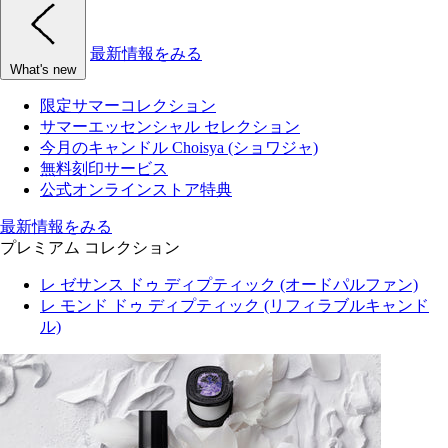
最新情報をみる
What's new
限定サマーコレクション
サマーエッセンシャル セレクション
今月のキャンドル Choisya (ショワジャ)
無料刻印サービス
公式オンラインストア特典
最新情報をみる
プレミアム コレクション
レ ゼサンス ドゥ ディプティック (オードパルファン)
レ モンド ドゥ ディプティック (リフィラブルキャンド
ル)