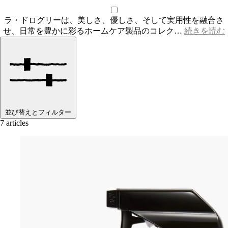
ラ・ドログリーは、美しさ、優しさ、そして実用性を融合さ
せ、日常を豊かに彩るホームケア製品のコレク…
続きを読む
並び替えとフィルター
7 articles