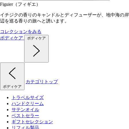
Figuier（フィギエ）
イチジクの香りのキャンドルとディフューザーが、地中海の岸
辺を巡る香りの旅へと誘います。
コレクションをみる
ボディケア
ボディケア
カテゴリトップ
ボディケア
トラベルサイズ
ハンドクリーム
サテンオイル
ベストセラー
ギフトセレクション
リフィル製品