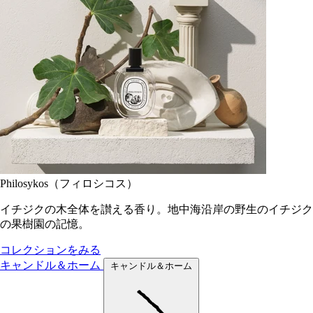
Philosykos（フィロシコス）
イチジクの木全体を讃える香り。地中海沿岸の野生のイチジク
の果樹園の記憶。
コレクションをみる
キャンドル＆ホーム
キャンドル＆ホーム