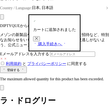
日本, 日本語
Country / Language:
DIPTYQUEからの最新情報をお届けします
カートに追加されました
メゾンの新製品や、限定イベントへの特別なご招待など、特別
なお知らせをいち早くお届けいたします。お見逃しがないよ
購入手続きへ
う、公式ニュースレターにご登録ください。
Eメールアドレスを入力する
利用規約
と
プライバシーポリシー
に同意する
登録する
The maximum allowed quantity for this product has been exceeded.
ラ・ドログリー