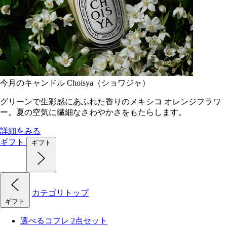
今月のキャンドル Choisya（ショワジャ）
グリーンで生彩感にあふれた香りのメキシコ オレンジフラワ
ー。夏の空気に繊細なさわやかさをもたらします。
詳細をみる
ギフト
ギフト
カテゴリトップ
ギフト
選べるコフレ 2点セット