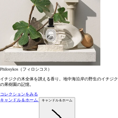
Philosykos（フィロシコス）
イチジクの木全体を讃える香り。地中海沿岸の野生のイチジク
の果樹園の記憶。
コレクションをみる
キャンドル＆ホーム
キャンドル＆ホーム