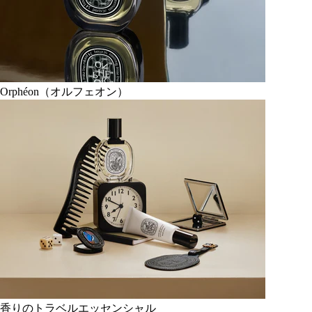
Orphéon（オルフェオン）
香りのトラベルエッセンシャル