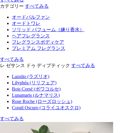
カテゴリー
すべてみる
オードパルファン
オードトワレ
ソリッド パフューム（練り香水）
ヘアフレグランス
フレグランスボディケア
プレミアム フレグランス
すべてみる
レ ゼサンス ドゥ ディプティック
すべてみる
Lazulio (ラズリオ)
Lilyphéa (リリフェア)
Bois Corsé (ボワコルセ)
Lunamaris (ルナマリス)
Rose Roche (ローズロッシュ)
Corail Oscuro (コライユオスクロ)
すべてみる