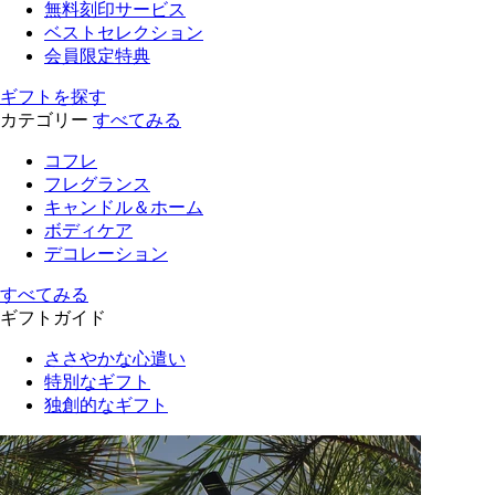
無料刻印サービス
ベストセレクション
会員限定特典
ギフトを探す
カテゴリー
すべてみる
コフレ
フレグランス
キャンドル＆ホーム
ボディケア
デコレーション
すべてみる
ギフトガイド
ささやかな心遣い
特別なギフト
独創的なギフト