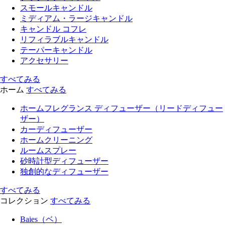
スモールキャンドル
ミディアム・ラージキャンドル
キャンドル コフレ
リフィラブルキャンドル
テーパーキャンドル
アクセサリー
すべてみる
ホーム
すべてみる
ホームフレグランス ディフューザー（リードディフュー
ザー）
カーディフューザー
ホームクリーニング
ルームスプレー
砂時計型ディフューザー
独創的なディフューザー
すべてみる
コレクション
すべてみる
Baies（ベ）