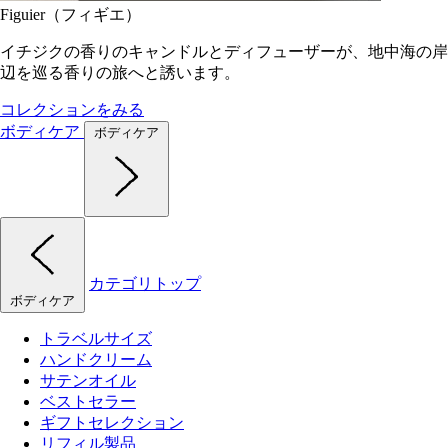
Figuier（フィギエ）
イチジクの香りのキャンドルとディフューザーが、地中海の岸
辺を巡る香りの旅へと誘います。
コレクションをみる
ボディケア
ボディケア
カテゴリトップ
ボディケア
トラベルサイズ
ハンドクリーム
サテンオイル
ベストセラー
ギフトセレクション
リフィル製品