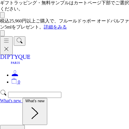
ギフトラッピング・無料サンプルはカートページ下部でご選択
ください。
税込25,960円以上ご購入で、フルールドゥポー オードパルファ
ン5mlをプレゼント。
詳細をみる
0
What's new
What's new