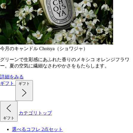
今月のキャンドル Choisya（ショワジャ）
グリーンで生彩感にあふれた香りのメキシコ オレンジフラワ
ー。夏の空気に繊細なさわやかさをもたらします。
詳細をみる
ギフト
ギフト
カテゴリトップ
ギフト
選べるコフレ 2点セット