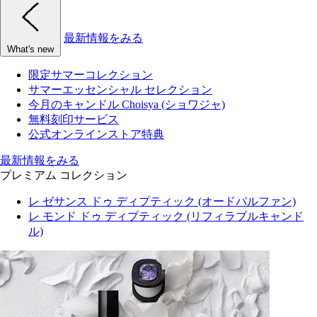
最新情報をみる
What's new
限定サマーコレクション
サマーエッセンシャル セレクション
今月のキャンドル Choisya (ショワジャ)
無料刻印サービス
公式オンラインストア特典
最新情報をみる
プレミアム コレクション
レ ゼサンス ドゥ ディプティック (オードパルファン)
レ モンド ドゥ ディプティック (リフィラブルキャンド
ル)