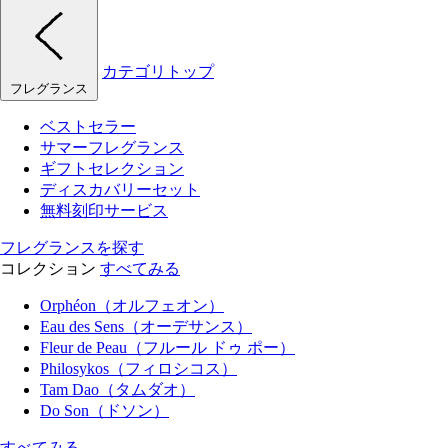
カテゴリトップ
フレグランス
ベストセラー
サマーフレグランス
ギフトセレクション
ディスカバリーセット
無料刻印サービス
フレグランスを探す
コレクション
すべてみる
Orphéon（オルフェオン）
Eau des Sens（オーデサンス）
Fleur de Peau（フルール ドゥ ポー）
Philosykos（フィロシコス）
Tam Dao（タムダオ）
Do Son（ドソン）
すべてみる