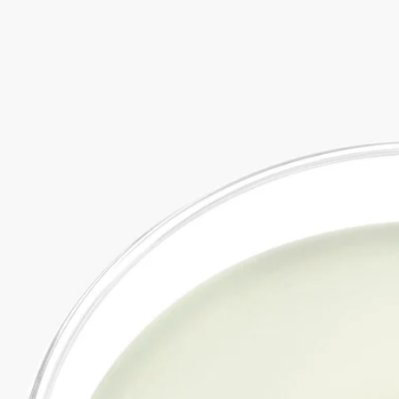
スナッファー - キャンドルアクセサリー
ディプティックのサービス
税込13,200円以上で送料無料｜最短で翌日（土日祝日を除く）
に発送