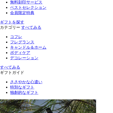
無料刻印サービス
ベストセレクション
会員限定特典
ギフトを探す
カテゴリー
すべてみる
コフレ
フレグランス
キャンドル＆ホーム
ボディケア
デコレーション
すべてみる
ギフトガイド
ささやかな心遣い
特別なギフト
独創的なギフト