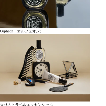
Orphéon（オルフェオン）
香りのトラベルエッセンシャル