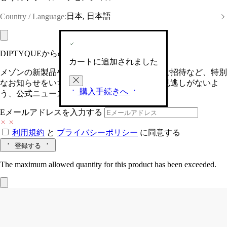
日本, 日本語
Country / Language:
DIPTYQUEからの最新情報をお届けします
カートに追加されました
メゾンの新製品や、限定イベントへの特別なご招待など、特別
なお知らせをいち早くお届けいたします。お見逃しがないよ
購入手続きへ
う、公式ニュースレターにご登録ください。
Eメールアドレスを入力する
利用規約
と
プライバシーポリシー
に同意する
登録する
The maximum allowed quantity for this product has been exceeded.