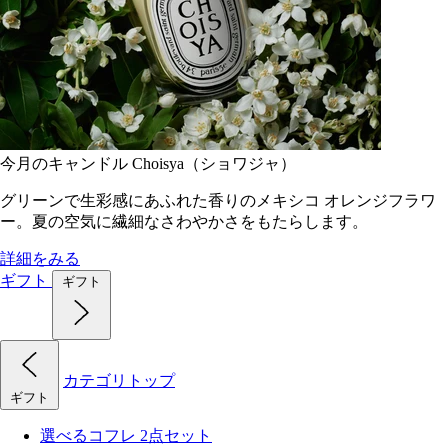
今月のキャンドル Choisya（ショワジャ）
グリーンで生彩感にあふれた香りのメキシコ オレンジフラワ
ー。夏の空気に繊細なさわやかさをもたらします。
詳細をみる
ギフト
ギフト
カテゴリトップ
ギフト
選べるコフレ 2点セット