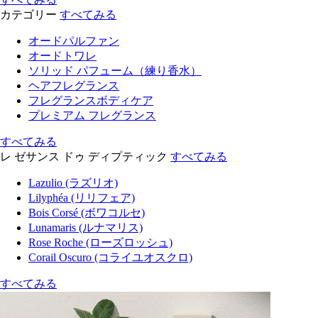
カテゴリー
すべてみる
オードパルファン
オードトワレ
ソリッド パフューム（練り香水）
ヘアフレグランス
フレグランスボディケア
プレミアム フレグランス
すべてみる
レ ゼサンス ドゥ ディプティック
すべてみる
Lazulio (ラズリオ)
Lilyphéa (リリフェア)
Bois Corsé (ボワコルセ)
Lunamaris (ルナマリス)
Rose Roche (ローズロッシュ)
Corail Oscuro (コライユオスクロ)
すべてみる