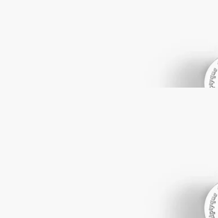
スナッファー
キャンドル用
リチュアルを仕上げるために。スナッファーにより、キャンド
ルの炎を優しく消すことができます。炎にスナッファーをかぶ
せてキャンドルを消してください。平均的に燃焼させることで
キャンドルを長い間お楽しみいただけます。
続きを読む
※キャンドルは別売りです。
閉じる
スナッファー
キャンドル用
リチュアルを仕上げるために。スナッファーにより、キャンド
ルの炎を優しく消すことができます。炎にスナッファーをかぶ
せてキャンドルを消してください。平均的に燃焼させることで
キャンドルを長い間お楽しみいただけます。
続きを読む
※キャンドルは別売りです。
閉じる