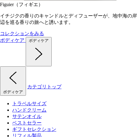
Figuier（フィギエ）
イチジクの香りのキャンドルとディフューザーが、地中海の岸
辺を巡る香りの旅へと誘います。
コレクションをみる
ボディケア
ボディケア
カテゴリトップ
ボディケア
トラベルサイズ
ハンドクリーム
サテンオイル
ベストセラー
ギフトセレクション
リフィル製品