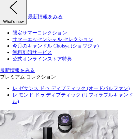
最新情報をみる
What's new
限定サマーコレクション
サマーエッセンシャル セレクション
今月のキャンドル Choisya (ショワジャ)
無料刻印サービス
公式オンラインストア特典
最新情報をみる
プレミアム コレクション
レ ゼサンス ドゥ ディプティック (オードパルファン)
レ モンド ドゥ ディプティック (リフィラブルキャンド
ル)