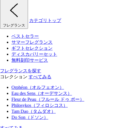
カテゴリトップ
フレグランス
ベストセラー
サマーフレグランス
ギフトセレクション
ディスカバリーセット
無料刻印サービス
フレグランスを探す
コレクション
すべてみる
Orphéon（オルフェオン）
Eau des Sens（オーデサンス）
Fleur de Peau（フルール ドゥ ポー）
Philosykos（フィロシコス）
Tam Dao（タムダオ）
Do Son（ドソン）
すべてみる