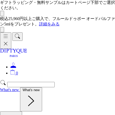
ギフトラッピング・無料サンプルはカートページ下部でご選択
ください。
税込25,960円以上ご購入で、フルールドゥポー オードパルファ
ン5mlをプレゼント。
詳細をみる
0
What's new
What's new