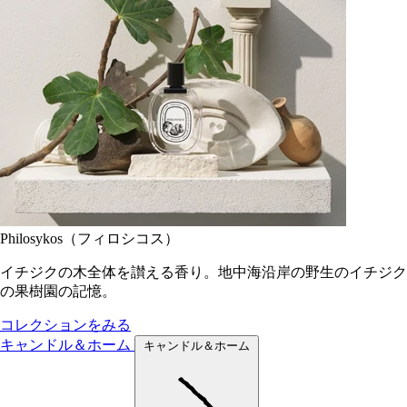
Philosykos（フィロシコス）
イチジクの木全体を讃える香り。地中海沿岸の野生のイチジク
の果樹園の記憶。
コレクションをみる
キャンドル＆ホーム
キャンドル＆ホーム