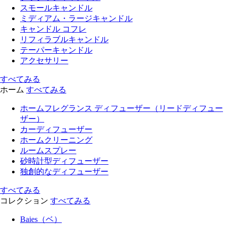
スモールキャンドル
ミディアム・ラージキャンドル
キャンドル コフレ
リフィラブルキャンドル
テーパーキャンドル
アクセサリー
すべてみる
ホーム
すべてみる
ホームフレグランス ディフューザー（リードディフュー
ザー）
カーディフューザー
ホームクリーニング
ルームスプレー
砂時計型ディフューザー
独創的なディフューザー
すべてみる
コレクション
すべてみる
Baies（ベ）