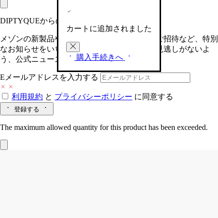
DIPTYQUEからの最新情報をお届けします
カートに追加されました
メゾンの新製品や、限定イベントへの特別なご招待など、特別
なお知らせをいち早くお届けいたします。お見逃しがないよ
購入手続きへ
う、公式ニュースレターにご登録ください。
Eメールアドレスを入力する
利用規約
と
プライバシーポリシー
に同意する
登録する
The maximum allowed quantity for this product has been exceeded.
パノラミック トレイ
ランドスケープ
混合土素焼きポーセリン