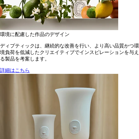
環境に配慮した作品のデザイン
ディプティックは、継続的な改善を行い、より高い品質かつ環
境負荷を低減した​クリエイティブでインスピレーションを与え
る製品を考案します。
詳細はこちら