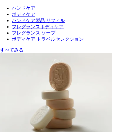
ハンドケア
ボディケア
ハンドケア製品 リフィル
フレグランスボディケア
フレグランス ソープ
ボディケア トラベルセレクション
すべてみる