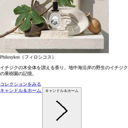
Philosykos（フィロシコス）
イチジクの木全体を讃える香り。地中海沿岸の野生のイチジク
の果樹園の記憶。
コレクションをみる
キャンドル＆ホーム
キャンドル＆ホーム