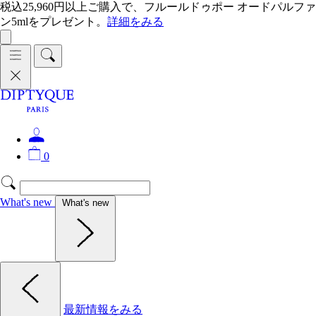
税込25,960円以上ご購入で、フルールドゥポー オードパルファ
ン5mlをプレゼント。
詳細をみる
0
What's new
What's new
最新情報をみる