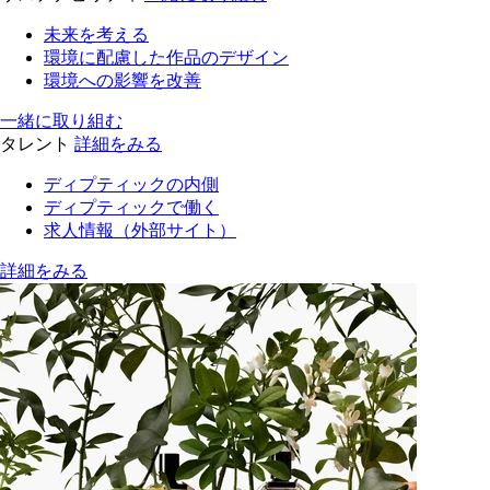
未来を考える
環境に配慮した作品のデザイン
環境への影響を改善
一緒に取り組む
タレント
詳細をみる
ディプティックの内側
ディプティックで働く
求人情報（外部サイト）
詳細をみる