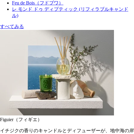
Feu de Bois（フドブワ）
レ モンド ドゥ ディプティック (リフィラブルキャンド
ル)
すべてみる
Figuier（フィギエ）
イチジクの香りのキャンドルとディフューザーが、地中海の岸