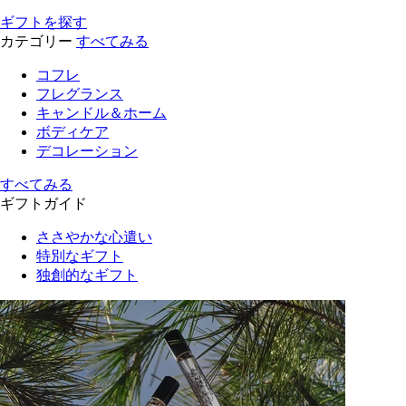
ギフトを探す
カテゴリー
すべてみる
コフレ
フレグランス
キャンドル＆ホーム
ボディケア
デコレーション
すべてみる
ギフトガイド
ささやかな心遣い
特別なギフト
独創的なギフト