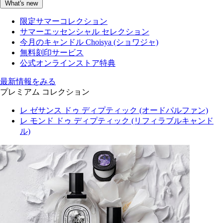
What's new
限定サマーコレクション
サマーエッセンシャル セレクション
今月のキャンドル Choisya (ショワジャ)
無料刻印サービス
公式オンラインストア特典
最新情報をみる
プレミアム コレクション
レ ゼサンス ドゥ ディプティック (オードパルファン)
レ モンド ドゥ ディプティック (リフィラブルキャンド
ル)