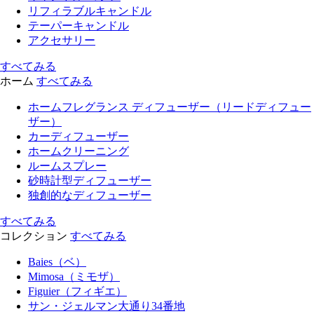
リフィラブルキャンドル
テーパーキャンドル
アクセサリー
すべてみる
ホーム
すべてみる
ホームフレグランス ディフューザー（リードディフュー
ザー）
カーディフューザー
ホームクリーニング
ルームスプレー
砂時計型ディフューザー
独創的なディフューザー
すべてみる
コレクション
すべてみる
Baies（ベ）
Mimosa（ミモザ）
Figuier（フィギエ）
サン・ジェルマン大通り34番地