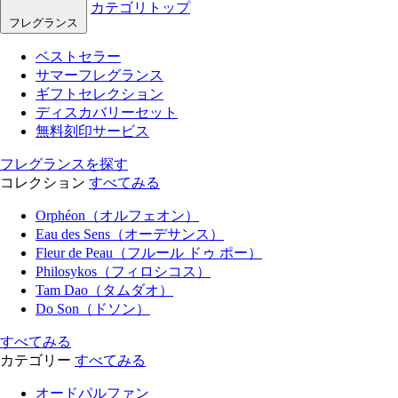
カテゴリトップ
フレグランス
ベストセラー
サマーフレグランス
ギフトセレクション
ディスカバリーセット
無料刻印サービス
フレグランスを探す
コレクション
すべてみる
Orphéon（オルフェオン）
Eau des Sens（オーデサンス）
Fleur de Peau（フルール ドゥ ポー）
Philosykos（フィロシコス）
Tam Dao（タムダオ）
Do Son（ドソン）
すべてみる
カテゴリー
すべてみる
オードパルファン