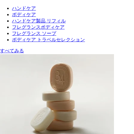
ハンドケア
ボディケア
ハンドケア製品 リフィル
フレグランスボディケア
フレグランス ソープ
ボディケア トラベルセレクション
すべてみる