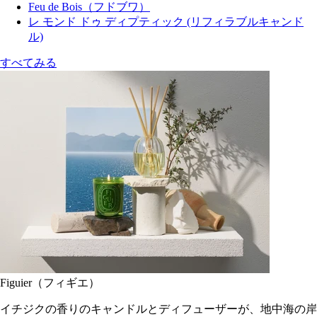
Feu de Bois（フドブワ）
レ モンド ドゥ ディプティック (リフィラブルキャンド
ル)
すべてみる
Figuier（フィギエ）
イチジクの香りのキャンドルとディフューザーが、地中海の岸