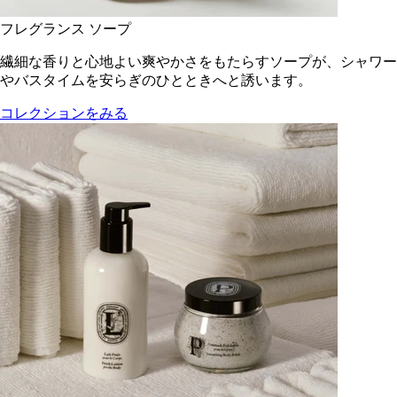
フレグランス ソープ
繊細な香りと心地よい爽やかさをもたらすソープが、シャワー
やバスタイムを安らぎのひとときへと誘います。
コレクションをみる