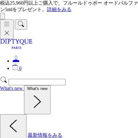
税込25,960円以上ご購入で、フルールドゥポー オードパルファ
ン5mlをプレゼント。
詳細をみる
0
What's new
What's new
最新情報をみる