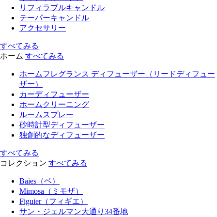
リフィラブルキャンドル
テーパーキャンドル
アクセサリー
すべてみる
ホーム
すべてみる
ホームフレグランス ディフューザー（リードディフュー
ザー）
カーディフューザー
ホームクリーニング
ルームスプレー
砂時計型ディフューザー
独創的なディフューザー
すべてみる
コレクション
すべてみる
Baies（ベ）
Mimosa（ミモザ）
Figuier（フィギエ）
サン・ジェルマン大通り34番地