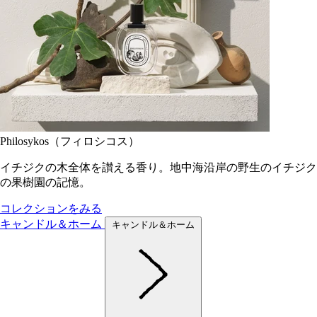
Philosykos（フィロシコス）
イチジクの木全体を讃える香り。地中海沿岸の野生のイチジク
の果樹園の記憶。
コレクションをみる
キャンドル＆ホーム
キャンドル＆ホーム