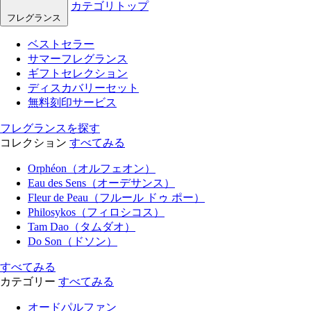
カテゴリトップ
フレグランス
ベストセラー
サマーフレグランス
ギフトセレクション
ディスカバリーセット
無料刻印サービス
フレグランスを探す
コレクション
すべてみる
Orphéon（オルフェオン）
Eau des Sens（オーデサンス）
Fleur de Peau（フルール ドゥ ポー）
Philosykos（フィロシコス）
Tam Dao（タムダオ）
Do Son（ドソン）
すべてみる
カテゴリー
すべてみる
オードパルファン