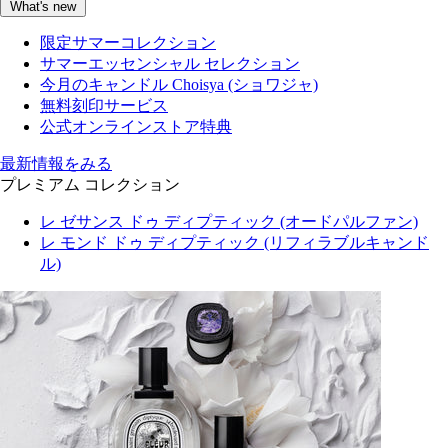
What's new
限定サマーコレクション
サマーエッセンシャル セレクション
今月のキャンドル Choisya (ショワジャ)
無料刻印サービス
公式オンラインストア特典
最新情報をみる
プレミアム コレクション
レ ゼサンス ドゥ ディプティック (オードパルファン)
レ モンド ドゥ ディプティック (リフィラブルキャンド
ル)