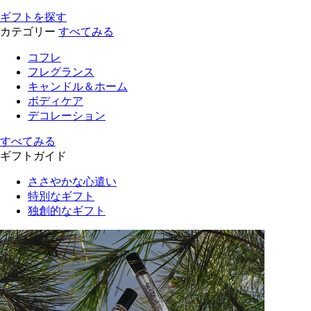
ギフトを探す
カテゴリー
すべてみる
コフレ
フレグランス
キャンドル＆ホーム
ボディケア
デコレーション
すべてみる
ギフトガイド
ささやかな心遣い
特別なギフト
独創的なギフト