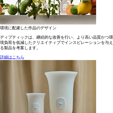
環境に配慮した作品のデザイン
ディプティックは、継続的な改善を行い、より高い品質かつ環
境負荷を低減した​クリエイティブでインスピレーションを与え
る製品を考案します。
詳細はこちら