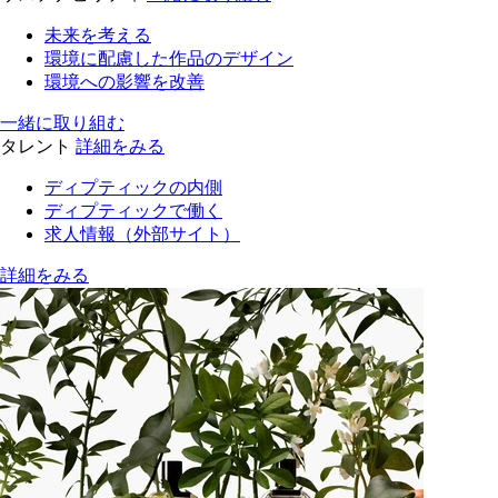
未来を考える
環境に配慮した作品のデザイン
環境への影響を改善
一緒に取り組む
タレント
詳細をみる
ディプティックの内側
ディプティックで働く
求人情報（外部サイト）
詳細をみる