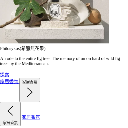
Philosykos(希臘無花果)
An ode to the entire fig tree. The memory of an orchard of wild fig
trees by the Mediterranean.
探索
家居香氛
家居香氛
家居香氛
家居香氛