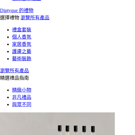
Diptyque 的禮物
選擇禮物
瀏覽所有產品
禮盒套裝
個人香氛
家居香氛
護膚之藝
藝術裝飾
瀏覽所有產品
精選禮品指南
精緻小物
非凡禮品
與眾不同