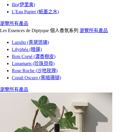
Ilio(伊里奥)
L'Eau Papier (紙墨之水)
瀏覽所有產品
Les Essences de Diptyque 個人香氛系列
瀏覽所有產品
Lazulio (青黛琉璃)
Lilyphéa (睡蓮)
Bois Corsé (濃香樹皮)
Lunamaris (珍珠貝母)
Rose Roche (沙地玫瑰)
Corail Oscuro (黑暗珊瑚)
瀏覽所有產品