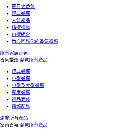
夏日之香氣
經典蠟燭
人氣產品
精選禮物
自選組合
悉心呵護你的香氛蠟燭
所有家居香氛
香氛蠟燭
瀏覽所有產品
經典蠟燭
小型蠟燭
中型及大型蠟燭
獨家蠟燭
禮品套裝
蠟燭配飾
瀏覽所有產品
室內香氛
瀏覽所有產品