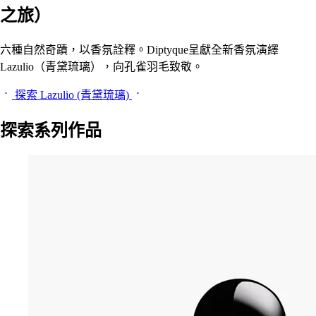
之旅）
六種自然奇蹟，以香氛詮釋。Diptyque呈獻全新香氛演繹
Lazulio（青黛琉璃），向孔雀羽毛致敬。
探索 Lazulio (青黛琉璃)
探索系列作品