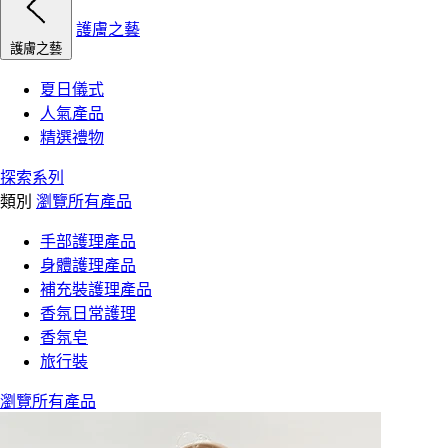
護膚之藝
護膚之藝
夏日儀式
人氣產品
精選禮物
探索系列
類別
瀏覽所有產品
手部護理產品
身體護理產品
補充裝護理產品
香氛日常護理
香氛皂
旅行裝
瀏覽所有產品