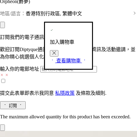
Orphéon(爵夢)
地區/語言：
香港特別行政區, 繁體中文
訂閱我們的電子通訊
加入購物車
歡迎訂閱Diptyque通訊，接收品牌最新產品資訊及活動邀請，並
為你精心挑選個人化的驚喜及禮物。
查看購物車
輸入你的電郵地址
提交此表單即表示我同意
私隱政策
及
條款及細則.
訂閱
The maximum allowed quantity for this product has been exceeded.