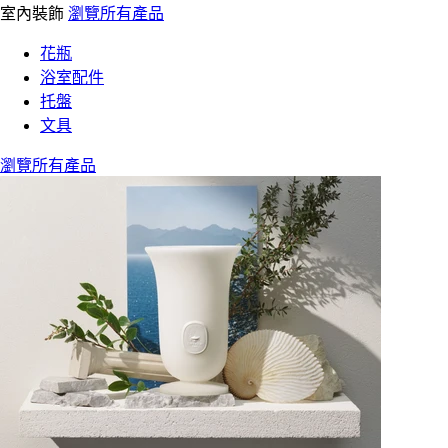
室內裝飾
瀏覽所有產品
花瓶
浴室配件
托盤
文具
瀏覽所有產品