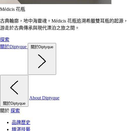
Médicis 花瓶
古典輪廓，地中海靈魂。Médicis 花瓶追溯希臘雙耳瓶的起源，
游走於古典傳承與現代漂泊之旅之間。
探索
關於Diptyque
關於Diptyque
About Diptyque
關於Diptyque
關於
探索
品牌歷史
精湛技藝