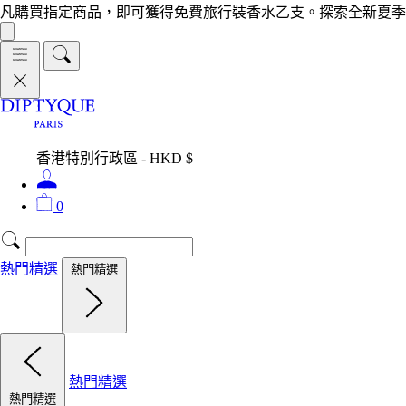
凡購買指定商品，即可獲得免費旅行裝香水乙支。探索全新夏季
香港特別行政區 - HKD $
0
熱門精選
熱門精選
熱門精選
熱門精選