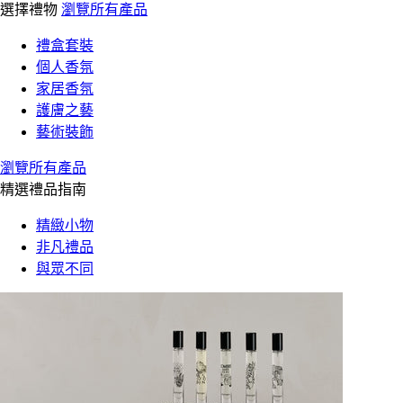
選擇禮物
瀏覽所有產品
禮盒套裝
個人香氛
家居香氛
護膚之藝
藝術裝飾
瀏覽所有產品
精選禮品指南
精緻小物
非凡禮品
與眾不同