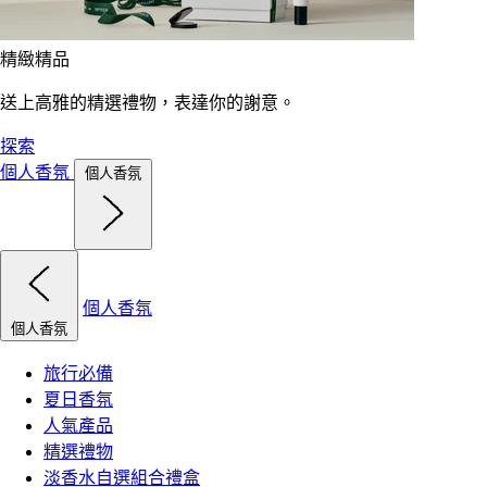
精緻精品
送上高雅的精選禮物，表達你的謝意。
探索
個人香氛
個人香氛
個人香氛
個人香氛
旅行必備
夏日香氛
人氣產品
精選禮物
淡香水自選組合禮盒