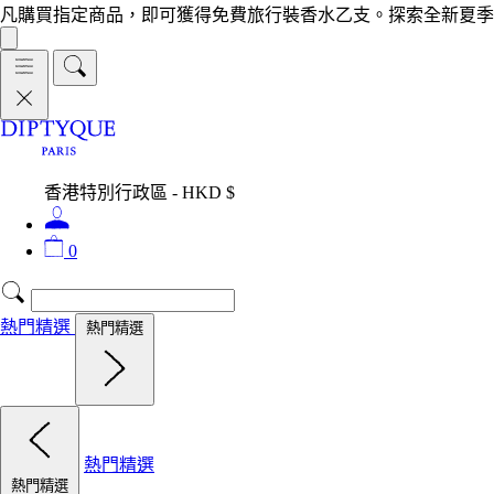
凡購買指定商品，即可獲得免費旅行裝香水乙支。探索全新夏季
香港特別行政區 - HKD $
0
熱門精選
熱門精選
熱門精選
熱門精選