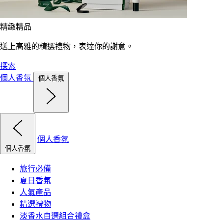
精緻精品
送上高雅的精選禮物，表達你的謝意。
探索
個人香氛
個人香氛
個人香氛
個人香氛
旅行必備
夏日香氛
人氣產品
精選禮物
淡香水自選組合禮盒