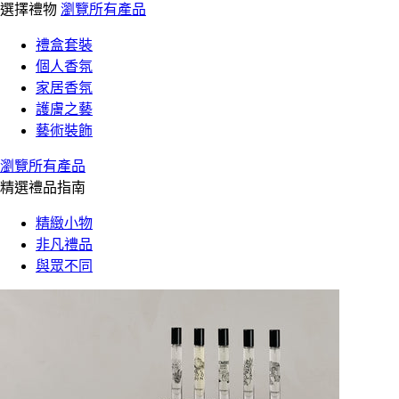
選擇禮物
瀏覽所有產品
禮盒套裝
個人香氛
家居香氛
護膚之藝
藝術裝飾
瀏覽所有產品
精選禮品指南
精緻小物
非凡禮品
與眾不同